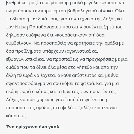
βαθμοί και μαζί τους μία ακόμη πολύ μεγάλη ευκαιρία να
πλησιάσουν την κορυφή του βαθμολογικού πίνακα. Όλα
τα δίκαια ήταν δικά τους, για τον τεχνικό της Δόξας και
τον Ντένη Παπαθανασίου που στην συνέντευξη τύπου
δήλωσαν ομόφωνα ότι «κουράστηκαν» απ’ όσα
συμβαίνουν. Να προσπαθείς να κρατήσεις την ομάδα με
όσα προβλήματα υπάρχουν (αγωνιστικά και
εξωαγωνιστικά)και να προσπαθείς να προχωρήσεις με μια
ομάδα που τα δίνει όλα μέσα στο γήπεδο και από την
άλλη πλευρά να έρχεται ο κάθε απίστευτος και με ένα
σφαλτσοσφύριγμα να σου κόβει τα φτερά. Και για μια
ακόμη φορά ο κόπος και ο ιδρώτας των παικτών της
Δόξας να πάει χαμένος γιατί από ότι φαίνεται η
παρουσία της ομάδας στα ψηλά … ζαλίζει και ενοχλεί
κάποιους.
Ένα ημίχρονο ένα γκολ…