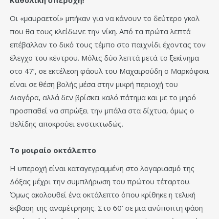
Καθολική υπεροχή!
Οι «μαυραετοί» μπήκαν για να κάνουν το δεύτερο γκολ
που θα τους κλείδωνε την νίκη. Από τα πρώτα λεπτά
επέβαλλαν το δικό τους τέμπο στο παιχνίδι έχοντας τον
έλεγχο του κέντρου. Μόλις δύο λεπτά μετά το ξεκίνημα
στο 47’, σε εκτέλεση φάουλ του Μαχαιρούδη ο Μαρκόφσκι
είναι σε θέση βολής μέσα στην μικρή περιοχή του
Διαγόρα, αλλά δεν βρίσκει καλό πάτημα και με το μηρό
προσπαθεί να σπρώξει την μπάλα στα δίχτυα, όμως ο
Βελίδης αποκρούει ενστικτωδώς.
Το μοιραίο οκτάλεπτο
Η υπεροχή είναι καταγεγραμμένη στο λογαριασμό της
Δόξας μέχρι την συμπλήρωση του πρώτου τέταρτου.
Όμως ακολουθεί ένα οκτάλεπτο όπου κρίθηκε η τελική
έκβαση της αναμέτρησης. Στο 60’ σε μια ανύποπτη φάση