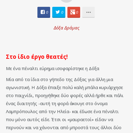
0
0
0
Δόξα Δράμας
Στο ίδιο έργο θεατές!
Με ένα πέναλτι εύρημα ισοφαρίστηκε η Δόξα
Μία από τα ίδια στο γήπεδο της Δόξας για άλλη μια
αγωνιστική. Η Δόξα έπαιξε πολύ καλή μπάλα κυριάρχησε
στο παιχνίδι, προηγήθηκε δύο φορές αλλά ήρθε και πάλι
ένας διαιτητής -αυτή τη φορά άκουγε στο όνομα
Λαμπρόπουλος από την Ηλεία- και έδωσε ένα πέναλτι
που μόνο αυτός είδε. Έτσι οι «μαυραετοί» είδαν να
περνούν και να χάνονται από μπροστά τους άλλοι δύο