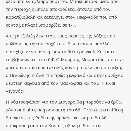
μετά από ένα χλιαρό σουτ του Μπακομήτρου μέσα από
την περιοχή η μπάλα αποκρούεται άτσαλα από τον
Καρατζιοβαλή και καταλήγει στον Γεωργιάδη που από
κοντά με πλασέ ισοφαρίζει σε 1-1.
Αυτή η εξέλιξη δεν πτοεί τους παίκτες της Δόξας που
νιώθοντας την υπεροχή τους δεν πτοούνται αλλά
συνεχίζουν να αναζητούν το δεύτερο γκολ. Και αυτό
επιβεβαιώνεται στο 64’. Ο Μπάμπης Μουρατίδης που έχει
μπει σαν απάντηση τακτικής κάνει μια σέντρα από δεξιά,
ο Πινδώνης πιάνει την πρώτη κεφαλιά και στην συνέχεια
δεύτερη κεφαλιά από τον Μαρκόφσκι και το 2-1 είναι
γεγονός!
Η νέα ισοφάριση για τον Διαγόρα θα μπορούσε να έρθει
μόνο από μία φάση σαν αυτή του 68’. Γίνεται μια επίθεση
διαρκείας της Ροδίτικης ομάδας, και σε μια διπλή
απόκρουση από τον Καρατζιοβαλή ο διαιτητής