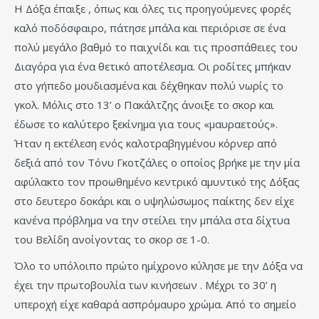
Η Δόξα έπαιξε , όπως και όλες τις προηγούμενες φορές
καλό ποδόσφαιρο, πάτησε μπάλα και περιόρισε σε ένα
πολύ μεγάλο βαθμό το παιχνίδι και τις προσπάθειες του
Διαγόρα για ένα θετικό αποτέλεσμα. Οι ροδίτες μπήκαν
στο γήπεδο μουδιασμένα και δέχθηκαν πολύ νωρίς το
γκολ. Μόλις στο 13’ ο Πακάλτζης άνοιξε το σκορ και
έδωσε το καλύτερο ξεκίνημα για τους «μαυραετούς».
Ήταν η εκτέλεση ενός καλοτραβηγμένου κόρνερ από
δεξιά από τον Τόνυ Γκοτζάλες ο οποίος βρήκε με την μία
αφύλακτο τον προωθημένο κεντρικό αμυντικό της Δόξας
στο δευτερο δοκάρι και ο υψηλώσωμος παίκτης δεν είχε
κανένα πρόβλημα να την στείλει την μπάλα στα δίχτυα
του Βελίδη ανοίγοντας το σκορ σε 1-0.
Όλο το υπόλοιπο πρώτο ημίχρονο κύλησε με την Δόξα να
έχει την πρωτοβουλία των κινήσεων . Μέχρι το 30’ η
υπεροχή είχε καθαρά ασπρόμαυρο χρώμα. Από το σημείο