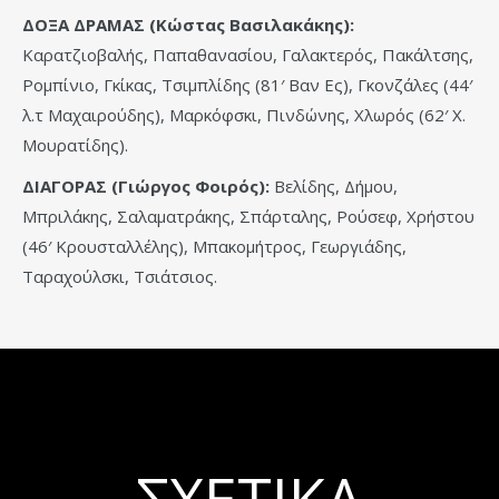
ΔΟΞΑ ΔΡΑΜΑΣ (Κώστας Βασιλακάκης):
Καρατζιοβαλής, Παπαθανασίου, Γαλακτερός, Πακάλτσης,
Ρομπίνιο, Γκίκας, Τσιμπλίδης (81′ Βαν Ες), Γκονζάλες (44′
λ.τ Μαχαιρούδης), Μαρκόφσκι, Πινδώνης, Χλωρός (62′ Χ.
Μουρατίδης).
ΔΙΑΓΟΡΑΣ (Γιώργος Φοιρός):
Βελίδης, Δήμου,
Μπριλάκης, Σαλαματράκης, Σπάρταλης, Ρούσεφ, Χρήστου
(46′ Κρουσταλλέλης), Μπακομήτρος, Γεωργιάδης,
Ταραχούλσκι, Τσιάτσιος.