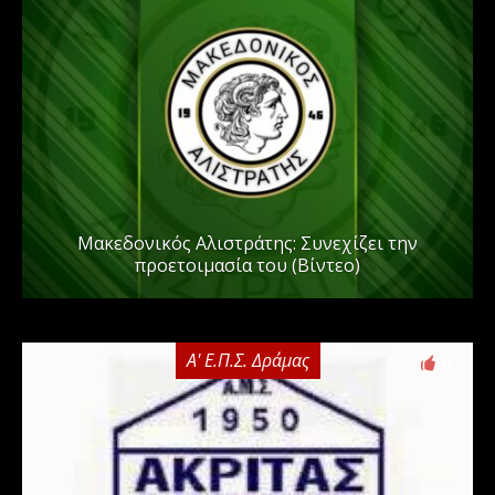
Μακεδονικός Αλιστράτης: Συνεχίζει την
προετοιμασία του (Βίντεο)
Α' Ε.Π.Σ. Δράμας
0