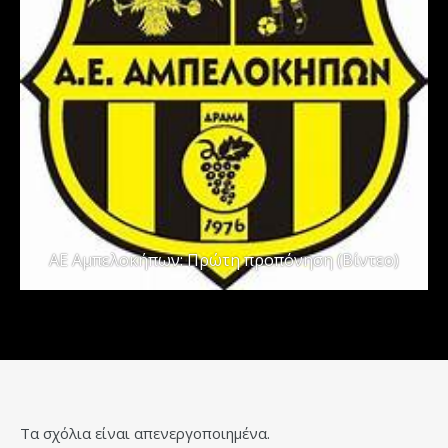
ΑΕ Αμπελοκήπων: Πρώτη προπόνηση (Βίντεο)
Τα σχόλια είναι απενεργοποιημένα.