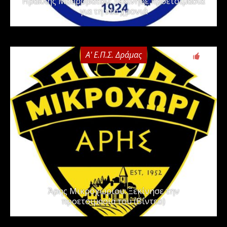
Ηρακλής Μαυροβάτου: Ξεκίνησε προετοιμασία
για τη νέα χρονιά
Α' Ε.Π.Σ. Δράμας
0
Άρης Μικροχωρίου: Ξεκίνησε την
προετοιμασία του (Βίντεο)