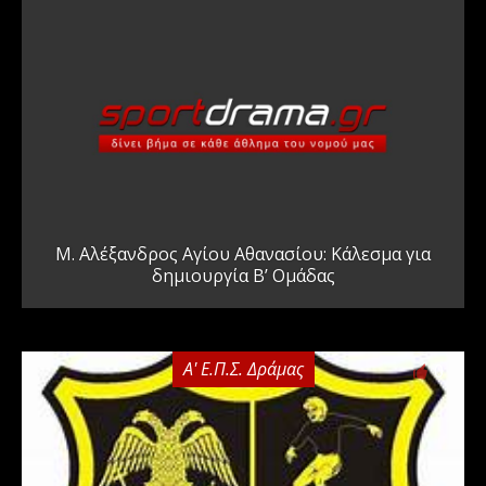
Μ. Αλέξανδρος Αγίου Αθανασίου: Κάλεσμα για
δημιουργία Β’ Ομάδας
Α' Ε.Π.Σ. Δράμας
0