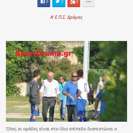
0
0
0
Α' Ε.Π.Σ. Δράμας
Όλες οι ομάδες είναι στο ίδιο επίπεδο διαπιστώνει ο