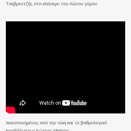
Τσεβρεντζής στο κλείσιμο του πώτου γύρου
Ικανοποιημένος από την νίκη και το βαθμολογικό
προβάδισμα ο Κώστας Μπήκας