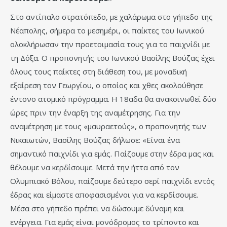
Στο αντίπαλο στρατόπεδο, με χαλάρωμα στο γήπεδο της
Νέαπολης, σήμερα το μεσημέρι, οι παίκτες του Ιωνικού
ολοκλήρωσαν την προετοιμασία τους για το παιχνίδι με
τη Δόξα. Ο προπονητής του Ιωνικού Βασίλης Βούζας έχει
όλους τους παίκτες στη διάθεση του, με μοναδική
εξαίρεση τον Γεωργίου, ο οποίος και χθες ακολούθησε
έντονο ατομικό πρόγραμμα. Η 18αδα θα ανακοινωθεί δύο
ώρες πριν την έναρξη της αναμέτρησης. Για την
αναμέτρηση με τους «μαυραετούς», ο προπονητής των
Νικαιωτών, Βασίλης Βούζας δήλωσε: «Είναι ένα
σημαντικό παιχνίδι για εμάς. Παίζουμε στην έδρα μας και
θέλουμε να κερδίσουμε. Μετά την ήττα από τον
Ολυμπιακό Βόλου, παίζουμε δεύτερο σερί παιχνίδι εντός
έδρας και είμαστε αποφασισμένοι για να κερδίσουμε.
Μέσα στο γήπεδο πρέπει να δώσουμε δύναμη και
ενέργεια. Για εμάς είναι μονόδρομος το τρίποντο και