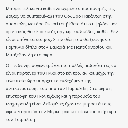
Μπορεί τελικά για κάθε ενδεχόμενο ο προπονητής της
Δόξας, να συμπεριέλαβε τον Θόδωρο Πακάλτζη στην
αποστολή, ωστόσο θεωρείται βέβαιο ότι ο υψηλόσωμος
αμυντικός θα είναι εκτός αρχικής ενδεκάδας, καθώς δεν
είναι απόλυτα έτοιμος. Στην θέση του θα ξεκινήσει ο
Ρομπίνιο δίπλα στον Σαμαρά. Με Παπαθανασίου και
Μπαξεβανίδη στα άκρα.
Ο Πινδώνης συγκεντρώνει πιο πολλές πιθανότητες να
είναι παρτενέρ του Γκίκα στο κέντρο, αν και μέχρι την
τελευταία ώρα υπάρχει το ενδεχόμενο της
αντικατάστασης του από τον Παρμαξίδη. Στα άκρα η
επιστροφή του Γκοντζάλες και η παρουσία του
Μαχαιρούδη είναι δεδομένες έχοντας μπροστά τους
«φουνταριστό» τον Μαρκόφσκι και πίσω του στήριγμα
τον Τσιμπλίδη.