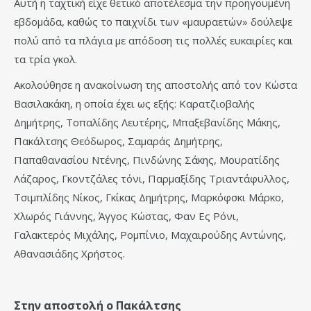
Αυτή η ταχτική είχε θετικό αποτέλεσμα την προηγουμένη
εβδομάδα, καθώς το παιχνίδι των «μαυραετών» δούλεψε
πολύ από τα πλάγια με απόδοση τις πολλές ευκαιρίες και
τα τρία γκολ.
Ακολούθησε η ανακοίνωση της αποστολής από τον Κώστα
Βασιλακάκη, η οποία έχει ως εξής: Καρατζιοβαλής
Δημήτρης, Τοπαλίδης Λευτέρης, Μπαξεβανίδης Μάκης,
Πακάλτσης Θεόδωρος, Σαμαράς Δημήτρης,
Παπαθανασίου Ντένης, Πινδώνης Σάκης, Μουρατίδης
Λάζαρος, Γκοντζάλες τόνι, Παρμαξίδης Τριαντάφυλλος,
Τσιμπλίδης Νίκος, Γκίκας Δημήτρης, Μαρκόφσκι Μάρκο,
Χλωρός Γιάννης, Άγγος Κώστας, Φαν Ες Ρόνι,
Γαλακτερός Μιχάλης, Ρομπίνιο, Μαχαιρούδης Αντώνης,
Αθανασιάδης Χρήστος.
Στην αποστολή ο Πακάλτσης