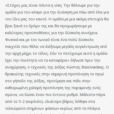
«Στόχος μας είναι πάντα η νίκη. Την θέλουμε για την
ομάδα για τον κόσμο για την διοίκηση μα πάω από όλα για
τον ίδιο μας τον εαυτό. Η ομάδα με μια ακόμη επιτυχία θα
βρει ξανά το δρόμο της και θα προχωρήσουμε με
καλύτερες προϋποθέσεις για την δύσκολη συνέχεια.
Φυσικά και με τον Ιωνικό είναι ένα πολύ δύσκολο
παιχνίδι που θέλει να δείξουμε μεγάλη συγκέντρωση από
την αρχή μέχρι το τέλος. Εάν το πετύχουμε αυτό η ομάδα
έχει την ποιότητα να τα καταφέρει» δήλωσε πριν την
αναχώρηση, ο τεχνικός της Δόξας Κώστας Βασιλακάκης. Ο
θρακιώτης τεχνικός στην σημερινή προπόνηση το πρωί
στο γήπεδο της Δόξας, προτίμησε και πάλι στην
καθιερωμένη χαλαρή προπόνηση της παραμονής ενός
αγώνα, να δώσει έναν πιο έντονο ρυθμό. Μάλιστα πέρα
από το 5-2 (κορόιδο), ιδιαίτερο βάρος δόθηκε στα
τελειώματα στημένων φάσεων κυρίως από τα πλάγια.