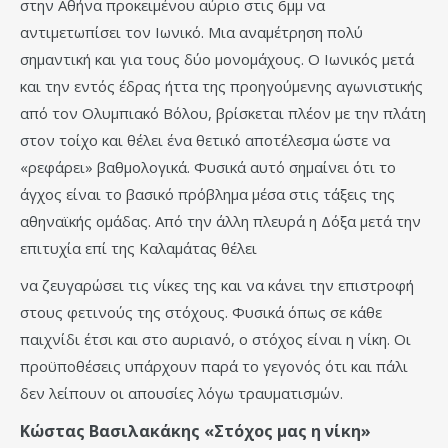
στην Αθήνα προκειμένου αύριο στις 6μμ να
αντιμετωπίσει τον Ιωνικό. Μια αναμέτρηση πολύ
σημαντική και για τους δύο μονομάχους. Ο Ιωνικός μετά
και την εντός έδρας ήττα της προηγούμενης αγωνιστικής
από τον Ολυμπιακό Βόλου, βρίσκεται πλέον με την πλάτη
στον τοίχο και θέλει ένα θετικό αποτέλεσμα ώστε να
«ρεφάρει» βαθμολογικά. Φυσικά αυτό σημαίνει ότι το
άγχος είναι το βασικό πρόβλημα μέσα στις τάξεις της
αθηναϊκής ομάδας. Από την άλλη πλευρά η Δόξα μετά την
επιτυχία επί της Καλαμάτας θέλει
να ζευγαρώσει τις νίκες της και να κάνει την επιστροφή
στους φετινούς της στόχους. Φυσικά όπως σε κάθε
παιχνίδι έτσι και στο αυριανό, ο στόχος είναι η νίκη. Οι
προϋποθέσεις υπάρχουν παρά το γεγονός ότι και πάλι
δεν λείπουν οι απουσίες λόγω τραυματισμών.
Κώστας Βασιλακάκης «Στόχος μας η νίκη»