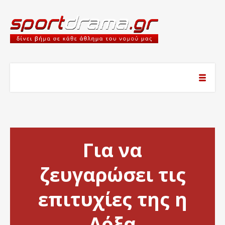
Για να
ζευγαρώσει τις
επιτυχίες της η
Δόξα