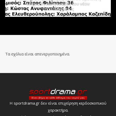
κλήρωση και η έναρξη του νέου
πρωταθλήματος
Τα σχόλια είναι απενεργοποιημένα.
Η sportdrama.gr δεν είναι επιχείρηση κερδοσκοπικού
χαρακτήρα.