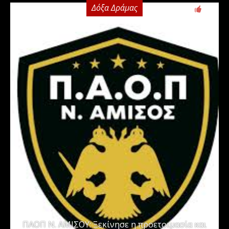
Δόξα Δράμας
0
ΠΑΟΠ Ν. ΑΜΙΣΟΥ: Ξεκίνησε η προετοιμασία και