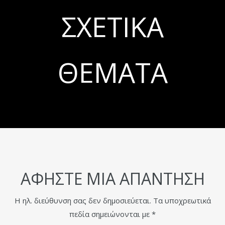
ΣΧΕΤΙΚΆ
ΘΈΜΑΤΑ
ΑΦΉΣΤΕ ΜΙΑ ΑΠΆΝΤΗΣΗ
Η ηλ. διεύθυνση σας δεν δημοσιεύεται.
Τα υποχρεωτικά
πεδία σημειώνονται με
*