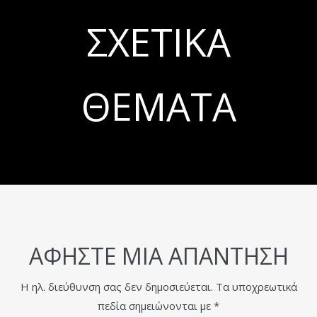
ΣΧΕΤΙΚΆ
ΘΈΜΑΤΑ
ΑΦΉΣΤΕ ΜΙΑ ΑΠΆΝΤΗΣΗ
Η ηλ. διεύθυνση σας δεν δημοσιεύεται.
Τα υποχρεωτικά
πεδία σημειώνονται με
*