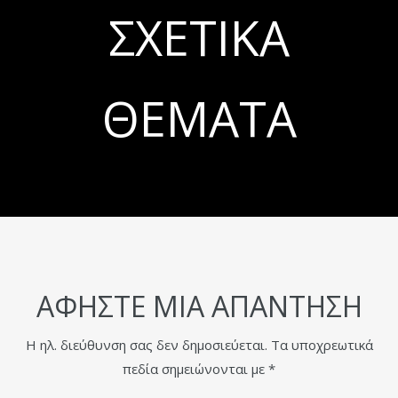
ΣΧΕΤΙΚΆ
ΘΈΜΑΤΑ
ΑΦΉΣΤΕ ΜΙΑ ΑΠΆΝΤΗΣΗ
Η ηλ. διεύθυνση σας δεν δημοσιεύεται.
Τα υποχρεωτικά
πεδία σημειώνονται με
*