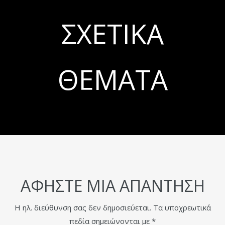
ΣΧΕΤΙΚΆ
ΘΈΜΑΤΑ
ΑΦΉΣΤΕ ΜΙΑ ΑΠΆΝΤΗΣΗ
Η ηλ. διεύθυνση σας δεν δημοσιεύεται.
Τα υποχρεωτικά
πεδία σημειώνονται με
*