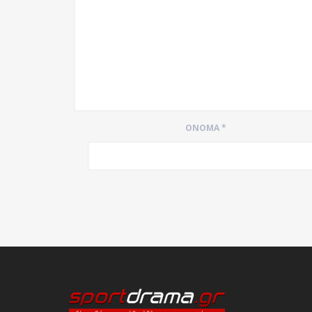
ΌΝΟΜΑ
*