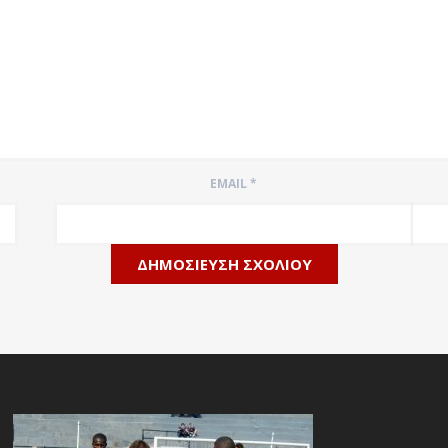
EMAIL
*