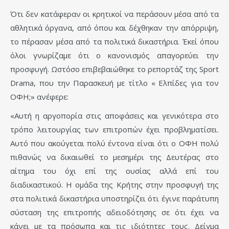
Ότι δεν κατάφεραν οι κρητικοί να περάσουν μέσα από τα
αθλητικά όργανα, από όπου και δέχθηκαν την απόρριψη,
το πέρασαν μέσα από τα πολιτικά δικαστήρια. Έκεί όπου
όλοι γνωρίζαμε ότι ο κανονισμός απαγορεύει την
προσφυγή. Ωστόσο επιβεβαιώθηκε το ρεπορτάζ της Sport
Drama, που την Παρασκευή με τίτλο « Ελπίδες για τον
ΟΦΗ;» ανέφερε:
«Αυτή η αργοπορία στις αποφάσεις και γενικότερα στο
τρόπο λειτουργίας των επιτροπών έχει προβληματίσει.
Αυτό που ακούγεται πολύ έντονα είναι ότι ο ΟΦΗ πολύ
πιθανώς να δικαιωθεί το μεσημέρι της Δευτέρας στο
αίτημα του όχι επί της ουσίας αλλά επί του
διαδικαστικού. Η ομάδα της Κρήτης στην προσφυγή της
στα πολιτικά δικαστήρια υποστηρίζει ότι έγινε παράτυπη
σύσταση της επιτροπής αδειοδότησης σε ότι έχει να
κάνει με τα πρόσωπα και τις ιδιότητες τους. Δείγμα