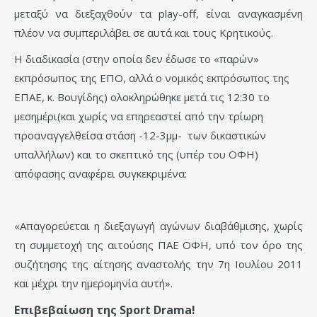
μεταξύ να διεξαχθούν τα play-off, είναι αναγκασμένη
πλέον να συμπεριλάβει σε αυτά και τους Κρητικούς.
Η διαδικασία (στην οποία δεν έδωσε το «παρών»
εκπρόσωπος της ΕΠΟ, αλλά ο νομικός εκπρόσωπος της
ΕΠΑΕ, κ. Βουγίδης) ολοκληρώθηκε μετά τις 12:30 το
μεσημέρι(και χωρίς να επηρεαστεί από την τρίωρη
προαναγγελθείσα στάση -12-3μμ- των δικαστικών
υπαλλήλων) και το σκεπτικό της (υπέρ του ΟΦΗ)
απόφασης αναφέρει συγκεκριμένα:
«Απαγορεύεται η διεξαγωγή αγώνων διαβάθμισης, χωρίς
τη συμμετοχή της αιτούσης ΠΑΕ ΟΦΗ, υπό τον όρο της
συζήτησης της αίτησης αναστολής την 7η Ιουλίου 2011
και μέχρι την ημερομηνία αυτή».
Επιβεβαίωση της Sport Drama!