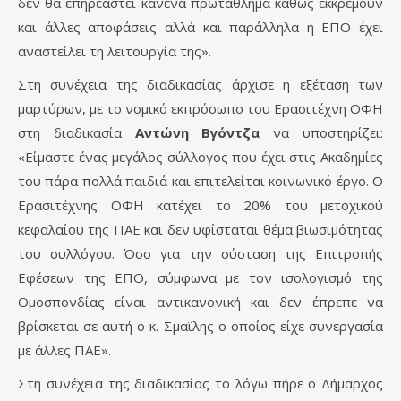
δεν θα επηρεαστεί κανένα πρωτάθλημα καθώς εκκρεμούν
και άλλες αποφάσεις αλλά και παράλληλα η ΕΠΟ έχει
αναστείλει τη λειτουργία της».
Στη συνέχεια της διαδικασίας άρχισε η εξέταση των
μαρτύρων, με το νομικό εκπρόσωπο του Ερασιτέχνη ΟΦΗ
στη διαδικασία
Αντώνη Βγόντζα
να υποστηρίζει:
«Είμαστε ένας μεγάλος σύλλογος που έχει στις Ακαδημίες
του πάρα πολλά παιδιά και επιτελείται κοινωνικό έργο. Ο
Ερασιτέχνης ΟΦΗ κατέχει το 20% του μετοχικού
κεφαλαίου της ΠΑΕ και δεν υφίσταται θέμα βιωσιμότητας
του συλλόγου. Όσο για την σύσταση της Επιτροπής
Εφέσεων της ΕΠΟ, σύμφωνα με τον ισολογισμό της
Ομοσπονδίας είναι αντικανονική και δεν έπρεπε να
βρίσκεται σε αυτή ο κ. Σμαϊλης ο οποίος είχε συνεργασία
με άλλες ΠΑΕ».
Στη συνέχεια της διαδικασίας το λόγω πήρε ο Δήμαρχος