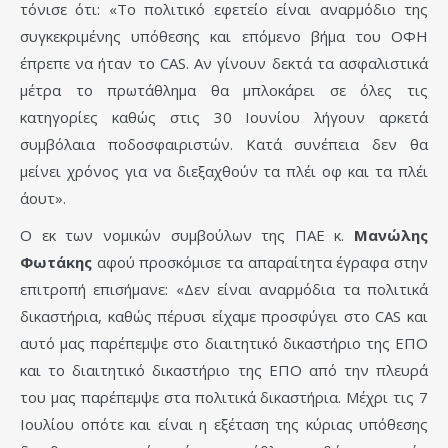
τόνισε ότι: «Το πολιτικό εφετείο είναι αναρμόδιο της
συγκεκριμένης υπόθεσης και επόμενο βήμα του ΟΦΗ
έπρεπε να ήταν το CAS. Αν γίνουν δεκτά τα ασφαλιστικά
μέτρα το πρωτάθλημα θα μπλοκάρει σε όλες τις
κατηγορίες καθώς στις 30 Ιουνίου λήγουν αρκετά
συμβόλαια ποδοσφαιριστών. Κατά συνέπεια δεν θα
μείνει χρόνος για να διεξαχθούν τα πλέι οφ και τα πλέι
άουτ».
Ο εκ των νομικών συμβούλων της ΠΑΕ κ.
Μανώλης
Φωτάκης
αφού προσκόμισε τα απαραίτητα έγραφα στην
επιτροπή επισήμανε: «Δεν είναι αναρμόδια τα πολιτικά
δικαστήρια, καθώς πέρυσι είχαμε προσφύγει στο CAS και
αυτό μας παρέπεμψε στο διαιτητικό δικαστήριο της ΕΠΟ
και το διαιτητικό δικαστήριο της ΕΠΟ από την πλευρά
του μας παρέπεμψε στα πολιτικά δικαστήρια. Μέχρι τις 7
Ιουλίου οπότε και είναι η εξέταση της κύριας υπόθεσης