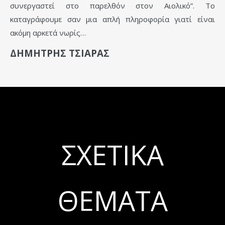
συνεργαστεί στο παρελθόν στον Αιολικό”. Το
καταγράφουμε σαν μια απλή πληροφορία γιατί είναι
ακόμη αρκετά νωρίς…
ΔΗΜΗΤΡΗΣ ΤΣΙΑΡΑΣ
ΣΧΕΤΙΚΆ
ΘΈΜΑΤΑ