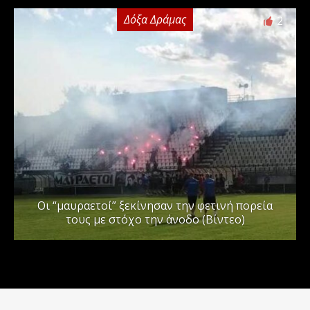
Δόξα Δράμας
2
Οι “μαυραετοί” ξεκίνησαν την φετινή πορεία
τους με στόχο την άνοδο (Βίντεο)