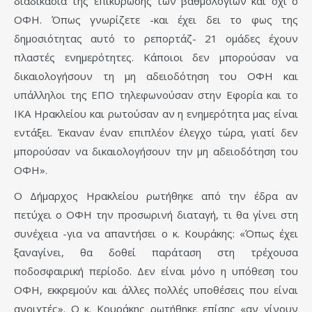
διαδικασία της επικύρωσης των βαθμολογιών και όχι ο
ΟΦΗ. Όπως γνωρίζετε -και έχει δει το φως της
δημοσιότητας αυτό το ρεπορτάζ- 21 ομάδες έχουν
πλαστές ενημερότητες. Κάποιοι δεν μπορούσαν να
δικαιολογήσουν τη μη αδειοδότηση του ΟΦΗ και
υπάλληλοι της ΕΠΟ τηλεφωνούσαν στην Εφορία και το
ΙΚΑ Ηρακλείου και ρωτούσαν αν η ενημερότητα μας είναι
εντάξει. Έκαναν έναν επιπλέον έλεγχο τώρα, γιατί δεν
μπορούσαν να δικαιολογήσουν την μη αδειοδότηση του
ΟΦΗ».
Ο Δήμαρχος Ηρακλείου ρωτήθηκε από την έδρα αν
πετύχει ο ΟΦΗ την προσωρινή διαταγή, τι θα γίνει στη
συνέχεια -για να απαντήσει ο κ. Κουράκης: «Όπως έχει
ξαναγίνει, θα δοθεί παράταση στη τρέχουσα
ποδοσφαιρική περίοδο. Δεν είναι μόνο η υπόθεση του
ΟΦΗ, εκκρεμούν και άλλες πολλές υποθέσεις που είναι
ανοιχτές». Ο κ. Κουράκης ρωτήθηκε επίσης «αν γίνουν