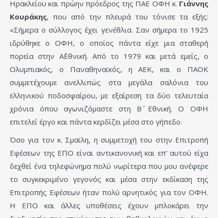
Ηρακλείου και πρώην πρόεδρος της ΠΑΕ ΟΦΗ κ.
Γιάννης
Κουράκης
, που από την πλευρά του τόνισε τα εξής:
«Σήμερα ο σύλλογος έχει γενέθλια. Σαν σήμερα το 1925
ιδρύθηκε ο ΟΦΗ, ο οποίος πάντα είχε μια σταθερή
πορεία στην Α΄Εθνική. Από το 1979 και μετά εμείς, ο
Ολυμπιακός, ο Παναθηναϊκός, η ΑΕΚ, και ο ΠΑΟΚ
συμμετέχουμε ανελλιπώς στα μεγάλα σαλόνια του
ελληνικού ποδοσφαίρου, με εξαίρεση τα δύο τελευταία
χρόνια όπου αγωνιζόμαστε στη Β΄ Εθνική. Ο ΟΦΗ
επιτελεί έργο και πάντα κερδίζει μέσα στο γήπεδο.
Όσο για τον κ. Σμαϊλη, η συμμετοχή του στην Επιτροπή
Εφέσεων της ΕΠΟ είναι αντικανονική και επ’ αυτού είχα
δεχθεί ένα τηλεφώνημα πολύ νωρίτερα που μου ανέφερε
το συγκεκριμένο γεγονός και μέσα στην εκδίκαση της
Επιτροπής Εφέσεων ήταν πολύ αρνητικός για τον ΟΦΗ.
Η ΕΠΟ και άλλες υποθέσεις έχουν μπλοκάρει την