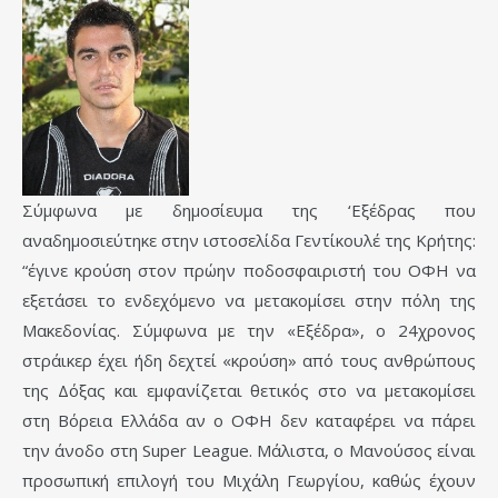
Σύμφωνα με δημοσίευμα της ‘Εξέδρας που
αναδημοσιεύτηκε στην ιστοσελίδα Γεντίκουλέ της Κρήτης:
“έγινε κρούση στον πρώην ποδοσφαιριστή του ΟΦΗ να
εξετάσει το ενδεχόμενο να μετακομίσει στην πόλη της
Μακεδονίας. Σύμφωνα με την «Εξέδρα», ο 24χρονος
στράικερ έχει ήδη δεχτεί «κρούση» από τους ανθρώπους
της Δόξας και εμφανίζεται θετικός στο να μετακομίσει
στη Βόρεια Ελλάδα αν ο ΟΦΗ δεν καταφέρει να πάρει
την άνοδο στη Super League. Μάλιστα, ο Μανούσος είναι
προσωπική επιλογή του Μιχάλη Γεωργίου, καθώς έχουν