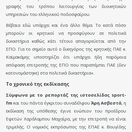
γραφής του τρόπου λειτουργίας των διοικητικών
υπηρεσιών του ελληνικού ποδοσφαίρου.
Βέβαια εδώ υπάρχει και ένα άλλο θέμα. Το κατά πόσο
μπορούν οι κρητικοί να προσφύγουν σε πολιτικά
δικαστήρια καθώς κάτι τέτοιο απαγορεύεται από την
ΕΠΟ. Για το σημείο αυτό ο δικηγόρος της κρητικής ΠΑΕ κ.
Καϊμακάμης υποστηρίζει ότι υπάρχει ήδη παρόμοια
απόφαση επιτροπής της ΕΠΟ που παραπέμπει ΠΑΕ (δεν
κατονομάστηκε) στα πολιτικά δικαστήρια».
Το χρονικό της εκδίκασης
Σύμφωνα με το ρεπορτάζ της ιστοσελίδας sport-
fm
και του πάντα έγκριτου συναδέλφου
Άρη Ασβεστά
, η
εκδίκαση της υπόθεσης έγινε ενώπιον του προέδρου
Εφετών Χαράλαμπου Μαχαίρα, με την επιτροπή να είναι
τριμελής. Ο νομικός εκπρόσωπος της ΕΠΑΕ κ. Βουγίδης