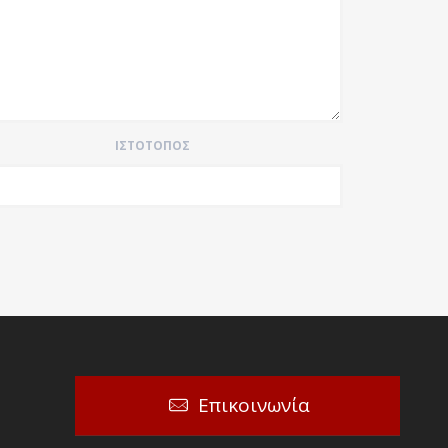
ΙΣΤΌΤΟΠΟΣ
Επικοινωνία