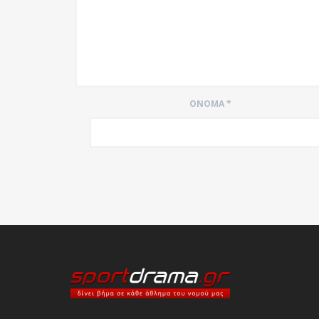
ΌΝΟΜΑ
*