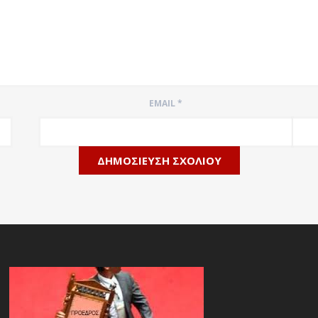
EMAIL
*