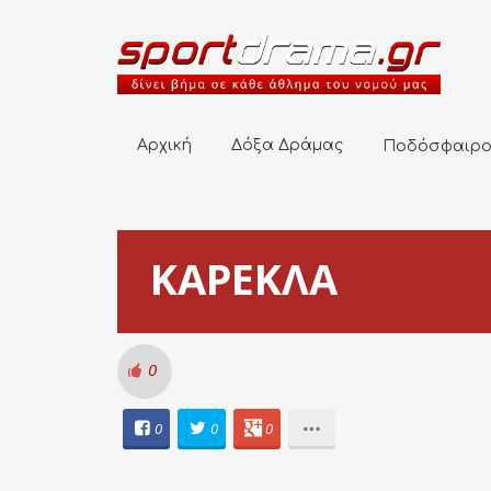
Αρχική
Δόξα Δράμας
Ποδόσφαιρο
Αρχική
Δόξα Δράμας
Ποδόσφαιρ
ΚΑΡΕΚΛΑ
0
0
0
0