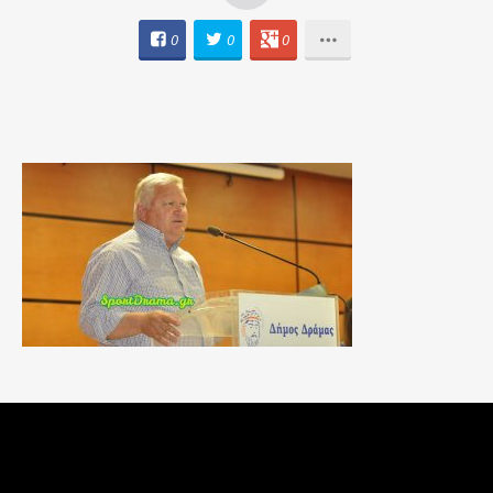
0
0
0