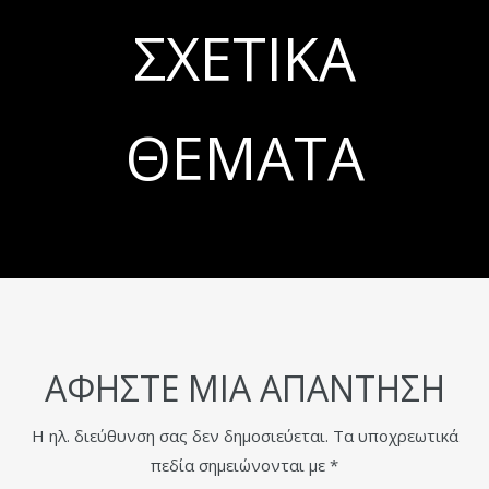
ΣΧΕΤΙΚΆ
ΘΈΜΑΤΑ
ΑΦΉΣΤΕ ΜΙΑ ΑΠΆΝΤΗΣΗ
Η ηλ. διεύθυνση σας δεν δημοσιεύεται.
Τα υποχρεωτικά
πεδία σημειώνονται με
*