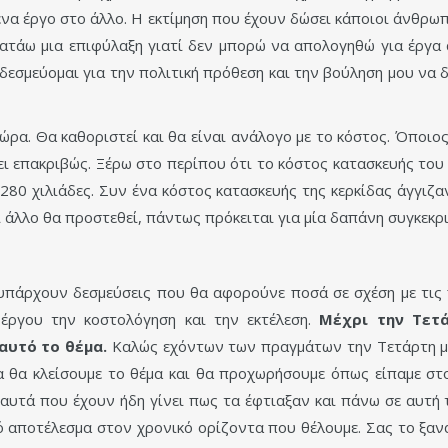
ένα έργο στο άλλο. Η εκτίμηση που έχουν δώσει κάποιοι άνθρωπ
κρατάω μια επιφύλαξη γιατί δεν μπορώ να απολογηθώ για έργα
 δεσμεύομαι για την πολιτική πρόθεση και την βούληση μου να
ρα. Θα καθοριστεί και θα είναι ανάλογο με το κόστος. Όποιος 
ει επακριβώς. Ξέρω στο περίπου ότι το κόστος κατασκευής του
 280 χιλιάδες. Συν ένα κόστος κατασκευής της κερκίδας άγγιζα
ι άλλο θα προστεθεί, πάντως πρόκειται για μία δαπάνη συγκεκρι
 υπάρχουν δεσμεύσεις που θα αφορούνε ποσά σε σχέση με τις
έργου την κοστολόγηση και την εκτέλεση.
Μέχρι την Τετ
αυτό το θέμα.
Καλώς εχόντων των πραγμάτων την Τετάρτη μαζ
θα κλείσουμε το θέμα και θα προχωρήσουμε όπως είπαμε στο
αυτά που έχουν ήδη γίνει πως τα έφτιαξαν και πάνω σε αυτή
ό αποτέλεσμα στον χρονικό ορίζοντα που θέλουμε. Σας το ξανα