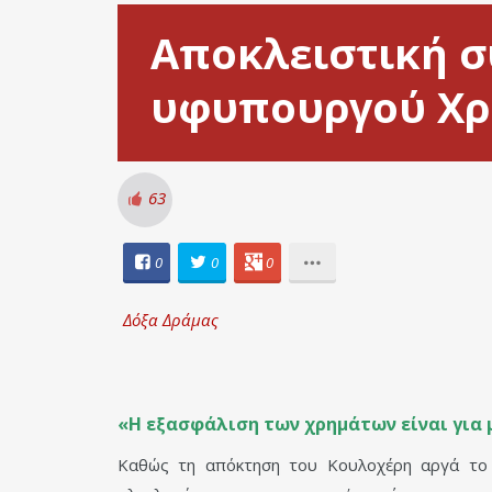
Αποκλειστική σ
υφυπουργού Χρή
63
0
0
0
Δόξα Δράμας
«Η εξασφάλιση των χρημάτων είναι για μ
Καθώς τη απόκτηση του Κουλοχέρη αργά το β