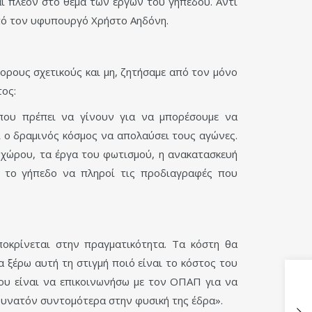
ι πλέον στο θέμα των έργων του γηπέδου. Αντί
από τον υφυπουργό Χρήστο Αηδόνη.
φορους σχετικούς και μη, ζητήσαμε από τον μόνο
τος:
 που πρέπει να γίνουν για να μπορέσουμε να
ι ο δραμινός κόσμος να απολαύσει τους αγώνες.
 χώρου, τα έργα του φωτισμού, η ανακατασκευή
ε το γήπεδο να πληροί τις προδιαγραφές που
οκρίνεται στην πραγματικότητα. Τα κόστη θα
 ξέρω αυτή τη στιγμή ποιό είναι το κόστος του
μου είναι να επικοινωνήσω με τον ΟΠΑΠ για να
δυνατόν συντομότερα στην φυσική της έδρα».