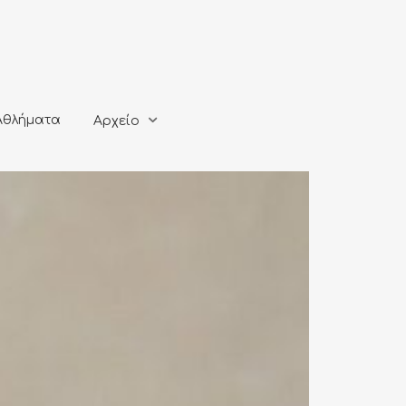
ματα
Αρχείο
Αθλήματα
Αρχείο