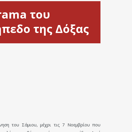
rama του
πεδο της Δόξας
νηση του Σάμιου, μέχρι τις 7 Νοεμβρίου που