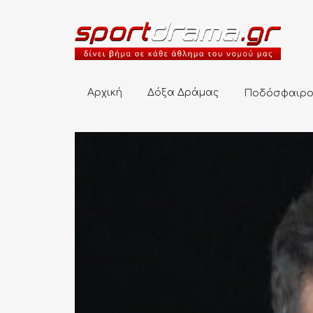
Αρχική
Δόξα Δράμας
Ποδόσφαιρο
Αρχική
Δόξα Δράμας
Ποδόσφαιρ