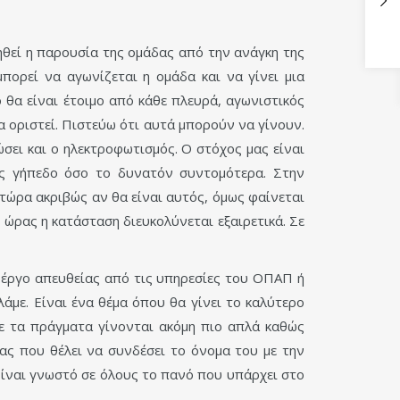
ηθεί η παρουσία της ομάδας από την ανάγκη της
ορεί να αγωνίζεται η ομάδα και να γίνει μια
 θα είναι έτοιμο από κάθε πλευρά, αγωνιστικός
 οριστεί. Πιστεύω ότι αυτά μπορούν να γίνουν.
σει και ο ηλεκτροφωτισμός. Ο στόχος μας είναι
ης γήπεδο όσο το δυνατόν συντομότερα. Στην
τώρα ακριβώς αν θα είναι αυτός, όμως φαίνεται
ώρας η κατάσταση διευκολύνεται εξαιρετικά. Σε
ο έργο απευθείας από τις υπηρεσίες του ΟΠΑΠ ή
λάμε. Είναι ένα θέμα όπου θα γίνει το καλύτερο
ότε τα πράγματα γίνονται ακόμη πιο απλά καθώς
μας που θέλει να συνδέσει το όνομα του με την
Είναι γνωστό σε όλους το πανό που υπάρχει στο