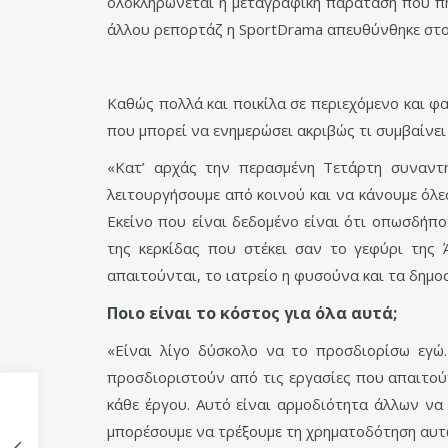
ολοκληρώνεται η μεταγραφική παράταση που πή
άλλου ρεπορτάζ η SportDrama απευθύνθηκε στον
Καθώς πολλά και ποικίλα σε περιεχόμενο και φα
που μπορεί να ενημερώσει ακριβώς τι συμβαίνει 
«Κατ’ αρχάς την περασμένη Τετάρτη συναντη
λειτουργήσουμε από κοινού και να κάνουμε όλε
Εκείνο που είναι δεδομένο είναι ότι οπωσδήπ
της κερκίδας που στέκει σαν το γεφύρι της
απαιτούνται, το ιατρείο η φυσούνα και τα δημο
Ποιο είναι το κόστος για όλα αυτά;
«Είναι λίγο δύσκολο να το προσδιορίσω εγώ
προσδιοριστούν από τις εργασίες που απαιτούν
κάθε έργου. Αυτό είναι αρμοδιότητα άλλων να
μπορέσουμε να τρέξουμε τη χρηματοδότηση αυτώ