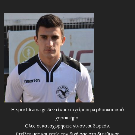
Η sportdrama.gr δεν είναι επιχείρηση κερδοσκοπικού
χαρακτήρα.
Όλες οι καταχωρήσεις γίνονται δωρεάν.
Στείλτε μας και εσείς την δική σας στη διεύθυνση