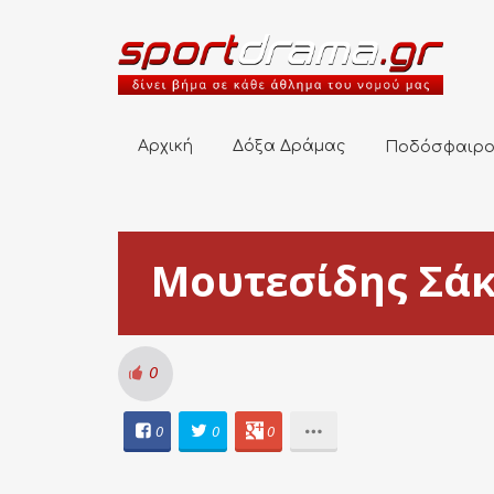
Αρχική
Δόξα Δράμας
Ποδόσφαιρο
Αρχική
Δόξα Δράμας
Ποδόσφαιρ
Μουτεσίδης Σά
0
0
0
0