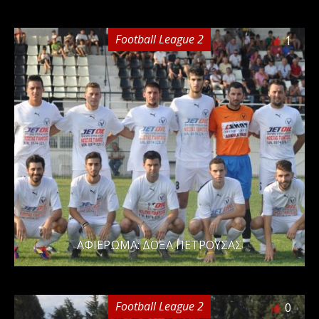
Football League 2
1
ΑΦΙΕΡΩΜΑ: ΔΟΞΑ ΠΕΤΡΟΥΣΑΣ
Football League 2
0