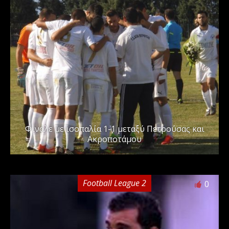
Φινάλε με ισοπαλία 1-1 μεταξύ Πετρούσας και
Ακροποτάμου
Football League 2
0