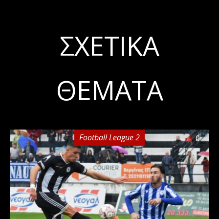
ΣΧΕΤΙΚΆ
ΘΈΜΑΤΑ
Football League 2
0