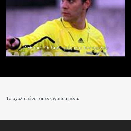
Γ’ Εθνική: Οι διαιτητές του 1ου ομίλου
Τα σχόλια είναι απενεργοποιημένα.