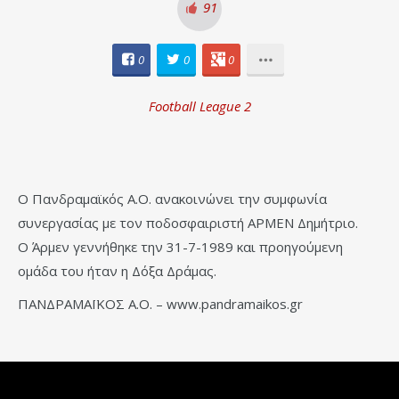
91
0
0
0
Football League 2
Ο Πανδραμαϊκός Α.Ο. ανακοινώνει την συμφωνία
συνεργασίας με τον ποδοσφαιριστή ΑΡΜΕΝ Δημήτριο.
Ο Άρμεν γεννήθηκε την 31-7-1989 και προηγούμενη
ομάδα του ήταν η Δόξα Δράμας.
ΠΑΝΔΡΑΜΑΪΚΟΣ Α.Ο. – www.pandramaikos.gr