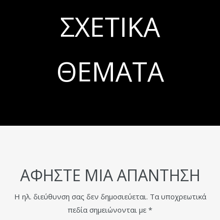
ΣΧΕΤΙΚΆ
ΘΈΜΑΤΑ
ΑΦΉΣΤΕ ΜΙΑ ΑΠΆΝΤΗΣΗ
Η ηλ. διεύθυνση σας δεν δημοσιεύεται.
Τα υποχρεωτικά
πεδία σημειώνονται με
*