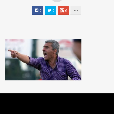
0
0
0