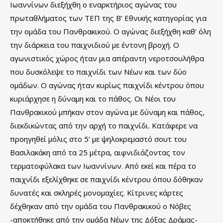
Ιωαννίνων διεξήχθη ο εναρκτήριος αγώνας του
πρωταθλήματος των ΤΕΠ της Β’ Εθνικής κατηγορίας για
την ομάδα του Πανθρακικού. Ο αγώνας διεξήχθη καθ’ όλη
την διάρκεια του παιχνιδιού με έντονη βροχή. Ο
αγωνιστικός χώρος ήταν μια απέραντη νεροτσουλήθρα
που δυσκόλεψε το παιχνίδι των Νέων και των δύο
ομάδων. Ο αγώνας ήταν κυρίως παιχνίδι κέντρου όπου
κυριάρχησε η δύναμη και το πάθος. Οι Νέοι του
Πανθρακικού μπήκαν στον αγώνα με δύναμη και πάθος,
διεκδικώντας από την αρχή το παιχνίδι. Κατάφερε να
προηγηθεί μόλις στο 5’ με ψηλοκρεμαστό σουτ του
Βασιλακάκη από τα 25 μέτρα, αιφνιδιάζοντας τον
τερματοφύλακα των Ιωαννίνων. Από εκεί και πέρα το
παιχνίδι εξελίχθηκε σε παιχνίδι κέντρου όπου δόθηκαν
δυνατές και σκληρές μονομαχίες. Κίτρινες κάρτες
δέχθηκαν από την ομάδα του Πανθρακικού ο Νόβες
-αποκτήθηκε από την ομάδα Νέων της Δόξας Δράμας-