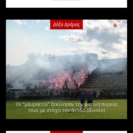
Δόξα Δράμας
2
Οι “μαυραετοί” ξεκίνησαν την φετινή πορεία
τους με στόχο την άνοδο (Βίντεο)