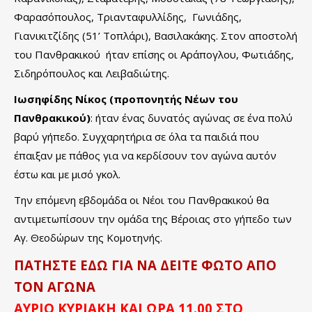
Φαρασόπουλος, Τριανταφυλλίδης, Γωνιάδης,
Γιανικιτζίδης (51’ Τοπλάρι), Βασιλακάκης. Στον αποστολή
του Πανθρακικού ήταν επίσης οι Αράπογλου, Φωτιάδης,
Σιδηρόπουλος και Λειβαδιώτης.
Ιωσηφίδης Νίκος (προπονητής Νέων του
Πανθρακικού)
: ήταν ένας δυνατός αγώνας σε ένα πολύ
βαρύ γήπεδο. Συγχαρητήρια σε όλα τα παιδιά που
έπαιξαν με πάθος για να κερδίσουν τον αγώνα αυτόν
έστω και με μισό γκολ.
Την επόμενη εβδομάδα οι Νέοι του Πανθρακικού θα
αντιμετωπίσουν την ομάδα της Βέροιας στο γήπεδο των
Αγ. Θεοδώρων της Κομοτηνής.
ΠΑΤΗΣΤΕ ΕΔΩ ΓΙΑ ΝΑ ΔΕΙΤΕ ΦΩΤΟ ΑΠΟ
ΤΟΝ ΑΓΩΝΑ
ΑΥΡΙΟ ΚΥΡΙΑΚΗ ΚΑΙ ΩΡΑ 11.00 ΣΤΟ