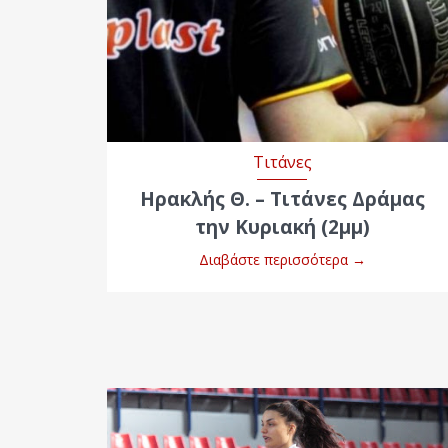
Τιτάνες
Ηρακλής Θ. – Τιτάνες Δράμας
την Κυριακή (2μμ)
Διαβάστε περισσότερα
→