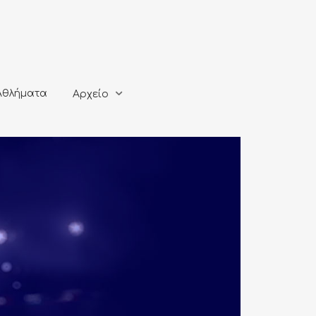
ματα
Αρχείο
Αθλήματα
Αρχείο