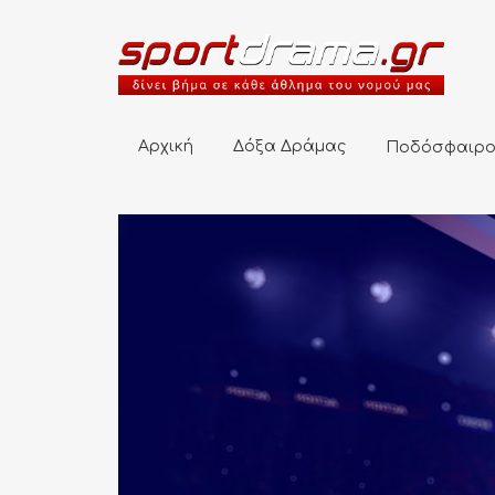
Αρχική
Δόξα Δράμας
Ποδόσφαιρο
Αρχική
Δόξα Δράμας
Ποδόσφαιρ