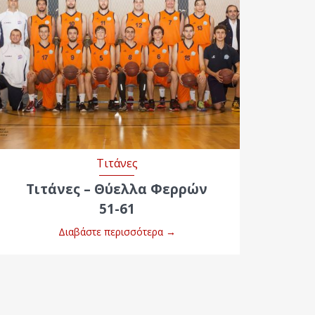
Τιτάνες
Τιτάνες – Θύελλα Φερρών
51-61
Διαβάστε περισσότερα
→