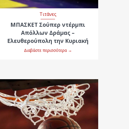
Τιτάνες
ΜΠΑΣΚΕΤ Σούπερ ντέρμπι
Απόλλων Δράμας –
Ελευθερούπολη την Κυριακή
Διαβάστε περισσότερα
→