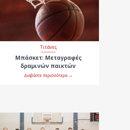
Τιτάνες
Μπάσκετ: Μεταγραφές
δραμινών παικτών
Διαβάστε περισσότερα
→