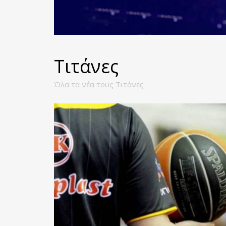
Τιτάνες
Όλα τα νέα τους Τιτάνες