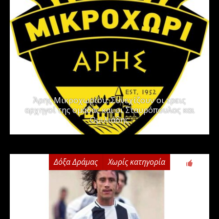
Άρης Μικροχωρίου: Συνεχίζουν οι τρεις
αρχηγοί της ομάδας και οι Σταυρόπουλος και
Ομιλιάδης
Δόξα Δράμας
Χωρίς κατηγορία
1