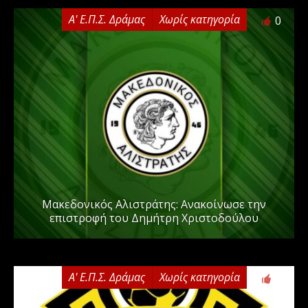
Α' Ε.Π.Σ. Δράμας
Χωρίς κατηγορία
0
Μακεδονικός Αλιστράτης: Ανακοίνωσε την
επιστροφή του Δημήτρη Χριστοδούλου
Α' Ε.Π.Σ. Δράμας
Χωρίς κατηγορία
0