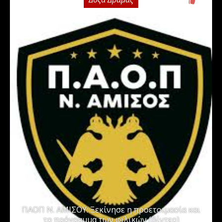
0
ΠΑΟΠ Ν. ΑΜΙΣΟΥ: Ξεκίνησε η προετοιμασία και
το πρόγραμμα των φιλικών (Βίντεο)