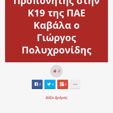
Προπονητής στην
Κ19 της ΠΑΕ
Καβάλα ο
Γιώργος
Πολυχρονίδης
2
0
0
0
Δόξα Δράμας