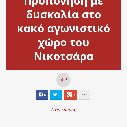
Προπόνηση με
δυσκολία στο
κακό αγωνιστικό
χώρο του
Νικοτσάρα
3
0
0
0
Δόξα Δράμας