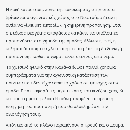
Η κακή κατάσταση, λόγω της κακοκαιρίας, στην οποία
βρίσκεται ο αγωνιστικός χώρος στο Νικοτσάρα ήταν η
αιτία να γίνει μετ εμποδίων η σημερινή προπόνηση. Έτσι
ο Στάικος Βεργέτης αποφάσισε να κάνει τις υπόλοιπες
προπονήσεις στο γήπεδο της ομάδας. Άλλωστε, εκεί, η
καλή κατάσταση του χλοοτάπητα επιτρέπει τη διεξαγωγή
προπόνησης καθώς ο χώρος είναι στεγνός από νερά.
Το χθεσινό φιλικό στην Καβάλα έδωσε πολλά χρήσιμα
συμπεράσματα για την αγωνιστική κατάσταση των
παικτών που δεν είχαν αρκετό χρόνο συμμετοχής στην
ομάδα. Σε ότι αφορά τις περιπτώσεις του κινέζου χαφ, Κι
και του τερματοφύλακα Ντούνη, αναμένεται άμεσα η
εισήγηση του προπονητή που θα ολοκληρώσει την
αξιολόγηση τους.
Απόντες από το πλάνο παραμένουν ο Κρουθ και ο Σουμά.