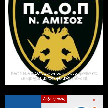
ΠΑΟΠ Ν. ΑΜΙΣΟΥ: Ξεκίνησε η προετοιμασία και
το πρόγραμμα των φιλικών (Βίντεο)
Δόξα Δράμας
1