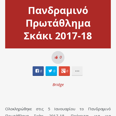
Πανδραμινό
Πρωτάθλημα
Σκάκι 2017-18
0
0
0
0
Bridge
Ολοκληρώθηκε στις 5 Ιανουαρίου το Πανδραμινό
Πρωτάθλημα Σκάκι 2017-18. Πρόκειται για μια