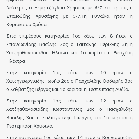
Δεύτερος ο Δεμιρτζόγλου Χρήστος με 6/7 και τρίτος ο
Σταμούδης Χρυσάφης με 5/7.1η Γυναίκα ήταν η
Κυριακίδου Χρύσα
Στις επιμέρους κατηγορίες 1ος κάτω των 8 ήταν ο
Σπανδωνίδης Βασίλης 2ος ο Γαιτανης Περικλης 3η η
Χατζηαθανασιαδου Ηλιάνα και 1ο κορίτσι η Θεοχάρη
Ηλέκτρα.
Στην κατηγορία 1ος κάτω των 10 ήταν ο
Χατζηγεωργιαδης Ιωσήφ 2ος ο Πασχαλιδης Θοδωρής 3ος
ο Χαλβατζης Βέργος και 1ο κορίτσι η Τεστεμπαση Λυδία.
Στην κατηγορία 1ος κάτω των 12 ήταν ο
Χατζηαθανασιαδης Κωσταντινος 2ος ο Πασχαλιδης
Βασιλης 3ος ο Σαλπιγκτιδης Γιωργος και 1ο κορίτσι η
Τεστεμπαση Χρυσινα.
Στην κατηγορία 1ος κάτω των 14 ήταν ο Κουγιουμτζης