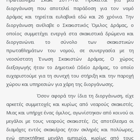
διοργάνωση που αποτελεί παράδοση για τον νομό
Δράμας και τηρείται ευλαβικά εδώ και 26 χρόνια. Την
διοργάνωση ανέλαβε ο Σκακιστικός Όμιλος Δράμας, ο
οποίος συμμετέχει ενεργά στα σκακιστικά δρώμενα και
διοργανώνει το σύνολο των σκακιστικών
πρωταθλημάτων του νομού, σε συνεργασία με τη
νεοσύστατη Ένωση Σκακιστών Δράμας. Ο χώρος
διεξαγωγής ήταν το Δημοτικό Ωδείο Δράμας, το οποίο
ευχαριστούμε για τη συνεχή του στήριξη και την παροχή
χώρου και υπηρεσιών για χάρη της διοργάνωσης.
Όσον αφορά την ίδια τη διοργάνωση, είχε
αρκετές συμμετοχές και κυρίως από νεαρούς σκακιστές.
Μιας και υπήρχε ένας όμιλος, αγωνίστηκαν από κοινού οι
μεγάλοι με τους νεαρούς σκακιστές. Ως αποτέλεσμα οι
διαμάχες εντός σκακιέρας ήταν σκληρές και πολύωρες,
ενώ αποκτήθηκε μεγάλη εμπειρία, κυρίως από τους