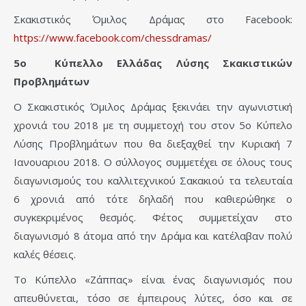
Σκακιστικός Όμιλος Δράμας στο Facebook:
https://www.facebook.com/chessdramas/
5
ο
Κύπελλο
Ελλάδας
Λύσης
Σκακιστικών
Προβλημάτων
Ο Σκακιστικός Όμιλος Δράμας ξεκινάει την αγωνιστική
χρονιά του 2018 με τη συμμετοχή του στον 5ο Κύπελο
Λύσης Προβλημάτων που θα διεξαχθεί την Κυριακή 7
Ιανουαριου 2018. Ο σύλλογος συμμετέχει σε όλους τους
διαγωνισμούς του καλλιτεχνικού Σακακιού τα τελευταία
6 χρονιά από τότε δηλαδή που καθιερώθηκε ο
συγκεκριμένος θεσμός. Φέτος συμμετείχαν στο
διαγωνισμό 8 άτομα από την Δράμα και κατέλαβαν πολύ
καλές θέσεις.
Το Κύπελλο «Ζάππας» είναι ένας διαγωνισμός που
απευθύνεται, τόσο σε έμπειρους λύτες, όσο και σε