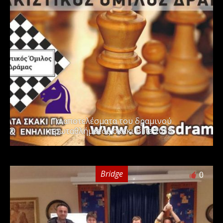
Τα αποτελέσματα του δραμινού
πρωταθλήματος σκάκι Βlitz 2018.
Bridge
0