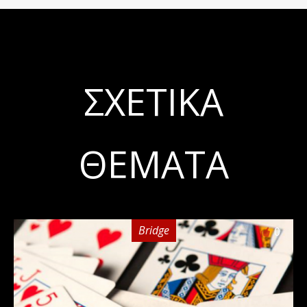
ΣΧΕΤΙΚΆ
ΘΈΜΑΤΑ
Bridge
0