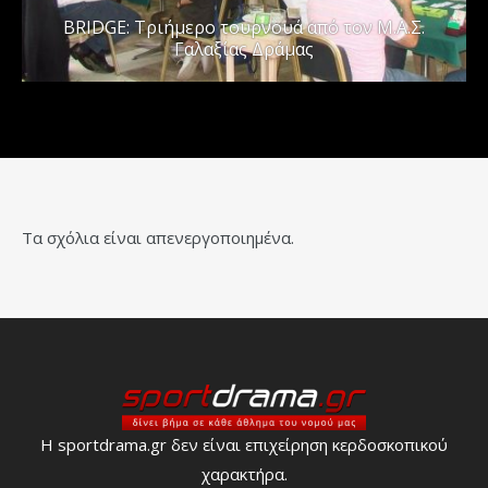
BRIDGE: Τριήμερο τουρνουά από τον Μ.Α.Σ.
Γαλαξίας Δράμας
Τα σχόλια είναι απενεργοποιημένα.
Η sportdrama.gr δεν είναι επιχείρηση κερδοσκοπικού
χαρακτήρα.