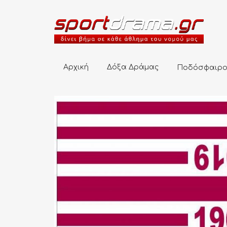
Αρχική
Δόξα Δράμας
Ποδόσφαιρο
Αρχική
Δόξα Δράμας
Ποδόσφαιρ