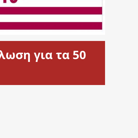
λωση για τα 50