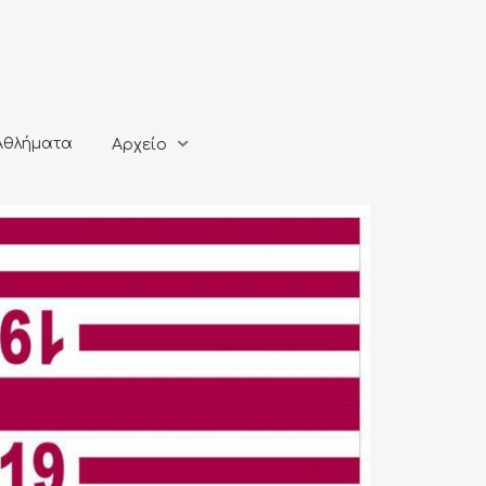
ματα
Αρχείο
Αθλήματα
Αρχείο