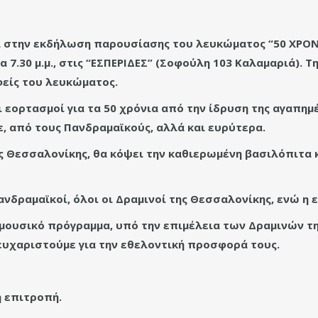
στην εκδήλωση παρουσίασης του λευκώματος “50 ΧΡΟΝ
7.30 μ.μ., στις “ΕΣΠΕΡΙΔΕΣ” (Σοφούλη 103 Καλαμαριά). Τ
είς του λευκώματος.
εορτασμοί για τα 50 χρόνια από την ίδρυση της αγαπημέ
, από τους Πανδραμαϊκούς, αλλά και ευρύτερα.
ς Θεσσαλονίκης, θα κόψει την καθιερωμένη βασιλόπιτα κα
νδραμαϊκοί, όλοι οι Δραμινοί της Θεσσαλονίκης, ενώ η 
μουσικό πρόγραμμα, υπό την επιμέλεια των Δραμινών τ
ευχαριστούμε για την εθελοντική προσφορά τους.
 επιτροπή.