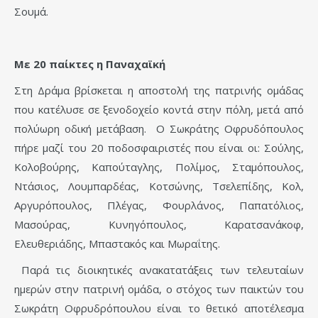
Σουμά.
Με 20 παίκτες η Παναχαϊκή
Στη Δράμα βρίσκεται η αποστολή της πατρινής ομάδας
που κατέλυσε σε ξενοδοχείο κοντά στην πόλη, μετά από
πολύωρη οδική μετάβαση. Ο Σωκράτης Οφρυδόπουλος
πήρε μαζί του 20 ποδοσφαιριστές που είναι οι: Σούλης,
Κολοβούρης, Καπούταγλης, Πολίμος, Σταμόπουλος,
Ντάσιος, Λουμπαρδέας, Κοτσώνης, Τσελεπίδης, Κολ,
Αργυρόπουλος, Πλέγας, Φουρλάνος, Παπατόλιος,
Μασούρας, Κυνηγόπουλος, Καρατσανάκοφ,
Ελευθεριάδης, Μπαστακός και Μωραΐτης.
Παρά τις διοικητικές ανακατατάξεις των τελευταίων
ημερών στην πατρινή ομάδα, ο στόχος των παικτών του
Σωκράτη Οφρυδρόπουλου είναι το θετικό αποτέλεσμα