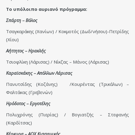
Το υπόλοιπο αυριανό πρόγραμμα:
Σπάρτη – Βόλος
Τσαγκαράκης (Χανίων) / Κοκμοτός (Δωδ/νήσου)-Πετρίδης
(Χίου)
Αήττητος – Ηρακλής
Τσιοφλίκη (Λάρισας) / Νίκζας – Μάνος (Λάρισας)
Καραϊσκάκης – Απόλλων Λάρισας
Πανυτσίδης (Κοζάνης) /Κουρέντας (Τρικάλων) –
Φαλτάκας (Γρεβενών)
Ηρόδοτος – Εργοτέλης
Πολυχρόνης (Πιερίας) / Βογιατζής – Στεφανής
(Καρδίτσας)
Κέρκυρα – ΑΟΧ Κισσαμικός