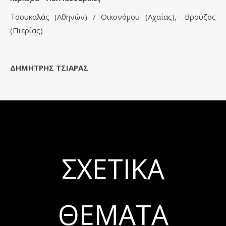
Τσουκαλάς (Αθηνών) / Οικονόμου (Αχαΐας),- Βρούζος
(Πιερίας)
ΔΗΜΗΤΡΗΣ ΤΣΙΑΡΑΣ
ΣΧΕΤΙΚΆ
ΘΈΜΑΤΑ