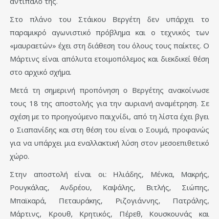
αντίπαλο της.
Στο πλάνο του Στάικου Βεργέτη δεν υπάρχει το
παραμικρό αγωνιστικό πρόβλημα και ο τεχνικός των
«μαυραετών» έχει στη διάθεση του όλους τους παίκτες. Ο
Μάρτινς είναι απόλυτα ετοιμοπόλεμος και διεκδικεί θέση
στο αρχικό σχήμα.
Μετά τη σημερινή προπόνηση ο Βεργέτης ανακοίνωσε
τους 18 της αποστολής για την αυριανή αναμέτρηση. Σε
σχέση με το προηγούμενο παιχνίδι, από τη λίστα έχει βγει
ο Σιαπανίδης και στη θέση του είναι ο Σουμά, προφανώς
για να υπάρχει μια εναλλακτική λύση στον μεσοεπιθετικό
χώρο.
Στην αποστολή είναι οι: Ηλιάδης, Μένκα, Μακρής,
Ρουγκάλας, Ανδρέου, Καψάλης, Βιτλής, Σιώπης,
Μπαϊκαρά, Πεταυράκης, Ριζογιάννης, Πατράλης,
Μάρτινς, Κρουθ, Κρητικός, Πέρεθ, Κουσκουνάς και