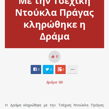
Με την Τσέχικη
Ντούκλα Πράγας
κληρώθηκε η
Δράμα
0
0
0
0
Δράμα '86
Η Δράμα κληρώθηκε με την Τσέχικη Ντούκλα Πράγας