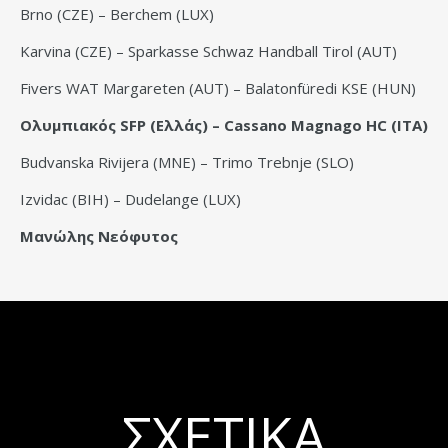
Brno (CZE) – Berchem (LUX)
Karvina (CZE) – Sparkasse Schwaz Handball Tirol (AUT)
Fivers WAT Margareten (AUT) – Balatonfüredi KSE (HUN)
Ολυμπιακός SFP (Ελλάς) – Cassano Magnago HC (ITA)
Budvanska Rivijera (MNE) – Trimo Trebnje (SLO)
Izvidac (BIH) – Dudelange (LUX)
Μανώλης Νεόφυτος
ΣΧΕΤΙΚΆ