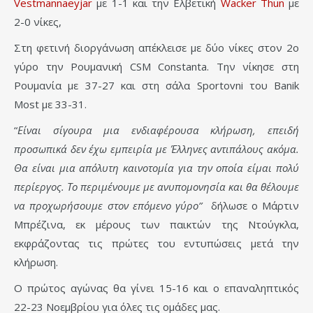
Vestmannaeyjar
με 1-1 και την Ελβετική
Wacker Thun
με
2-0 νίκες,
Στη φετινή διοργάνωση απέκλεισε με δύο νίκες στον 2ο
γύρο την Ρουμανική CSM Constanta. Την νίκησε στη
Ρουμανία με 37-27 και στη σάλα Sportovni του Banik
Most με 33-31.
“
Είναι σίγουρα μια ενδιαφέρουσα κλήρωση, επειδή
προσωπικά δεν έχω εμπειρία με Έλληνες αντιπάλους ακόμα.
Θα είναι μια απόλυτη καινοτομία για την οποία είμαι πολύ
περίεργος. Το περιμένουμε με ανυπομονησία και θα θέλουμε
να προχωρήσουμε στον επόμενο γύρο”
δήλωσε ο Μάρτιν
Μπρέζινα, εκ μέρους των παικτών της Ντούγκλα,
εκφράζοντας τις πρώτες του εντυπώσεις μετά την
κλήρωση.
Ο πρώτος αγώνας θα γίνει 15-16 και ο επαναληπτικός
22-23 Νοεμβρίου για όλες τις ομάδες μας.