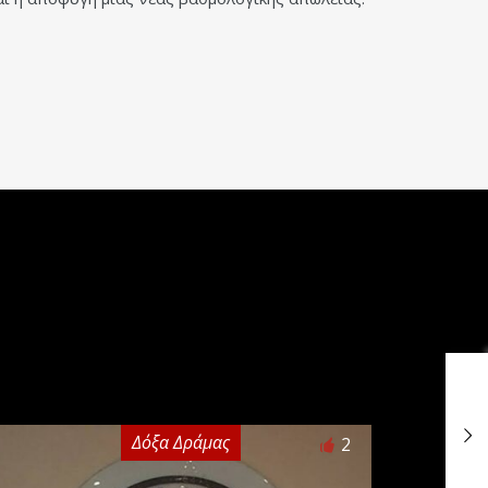
Δόξα Δράμας
2