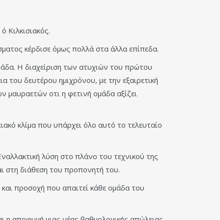
ό Κιλκισιακός.
σματος κέρδισε όμως πολλά στα άλλα επίπεδα.
ομάδα. Η διαχείριση των ατυχιών του πρώτου
ια του δευτέρου ημιχρόνου, με την εξαιρετική
ν μαυραετών οτι η φετινή ομάδα αξίζει
ειακό κλίμα που υπάρχει όλο αυτό το τελευταίο
Εναλλακτική λύση στο πλάνο του τεχνικού της
αι στη διάθεση του προπονητή του.
 και προσοχή που απαιτεί κάθε ομάδα του
και η αποφυγή μιας νέας βαθμολογικής απώλειας.