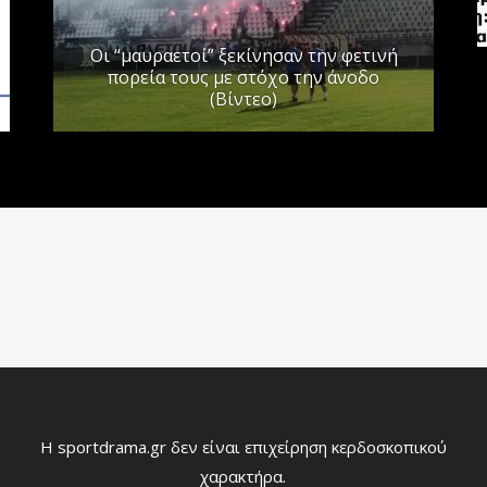
Οι “μαυραετοί” ξεκίνησαν την φετινή
πορεία τους με στόχο την άνοδο
(Βίντεο)
Η sportdrama.gr δεν είναι επιχείρηση κερδοσκοπικού
χαρακτήρα.