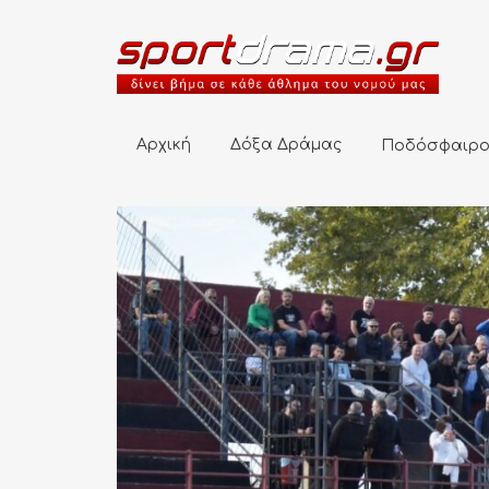
Αρχική
Δόξα Δράμας
Ποδόσφαιρο
Αρχική
Δόξα Δράμας
Ποδόσφαιρ