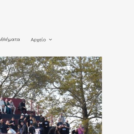
ματα
Αρχείο
Αθλήματα
Αρχείο