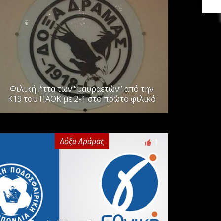
Φιλική ήττα των “μαυραετών” από την
Κ19 του ΠΑΟΚ με 2-1 στο πρώτο φιλικό
Δόξα Δράμας
1