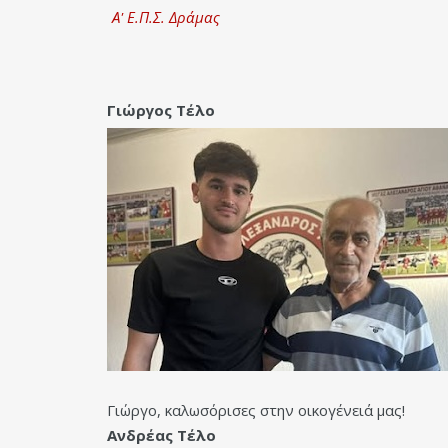
Α' Ε.Π.Σ. Δράμας
Γιώργος Τέλο
Γιώργο, καλωσόρισες στην οικογένειά μας!
Ανδρέας Τέλο