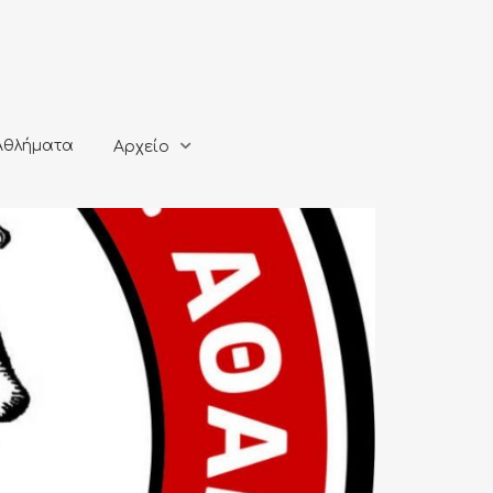
ματα
Αρχείο
Αθλήματα
Αρχείο