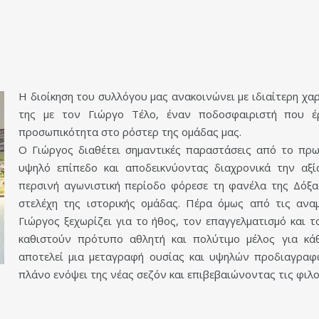
Η διοίκηση του συλλόγου μας ανακοινώνει με ιδιαίτερη χα
της με τον Γιώργο Τέλο, έναν ποδοσφαιριστή που έρ
προσωπικότητα στο ρόστερ της ομάδας μας.
Ο Γιώργος διαθέτει σημαντικές παραστάσεις από το πρωτ
υψηλό επίπεδο και αποδεικνύοντας διαχρονικά την αξ
περσινή αγωνιστική περίοδο φόρεσε τη φανέλα της Δόξ
στελέχη της ιστορικής ομάδας. Πέρα όμως από τις ανα
Γιώργος ξεχωρίζει για το ήθος, τον επαγγελματισμό και τ
καθιστούν πρότυπο αθλητή και πολύτιμο μέλος για κά
αποτελεί μια μεταγραφή ουσίας και υψηλών προδιαγραφ
πλάνο ενόψει της νέας σεζόν και επιβεβαιώνοντας τις φιλ