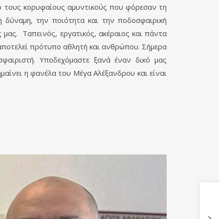
πό τους κορυφαίους αμυντικούς που φόρεσαν τη
 δύναμη, την ποιότητα και την ποδοσφαιρική
 μας. Ταπεινός, εργατικός, ακέραιος και πάντα
 αποτελεί πρότυπο αθλητή και ανθρώπου. Σήμερα
φαιριστή. Υποδεχόμαστε ξανά έναν δικό μας
ημαίνει η φανέλα του Μέγα Αλέξανδρου και είναι