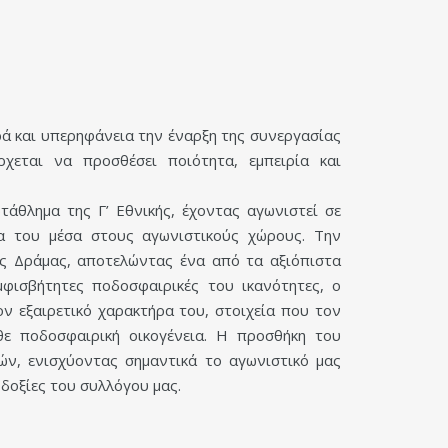
ρά και υπερηφάνεια την έναρξη της συνεργασίας
χεται να προσθέσει ποιότητα, εμπειρία και
άθλημα της Γ’ Εθνικής, έχοντας αγωνιστεί σε
ία του μέσα στους αγωνιστικούς χώρους. Την
ας Δράμας, αποτελώντας ένα από τα αξιόπιστα
μφισβήτητες ποδοσφαιρικές του ικανότητες, ο
ον εξαιρετικό χαρακτήρα του, στοιχεία που τον
θε ποδοσφαιρική οικογένεια. Η προσθήκη του
ών, ενισχύοντας σημαντικά το αγωνιστικό μας
οδοξίες του συλλόγου μας.