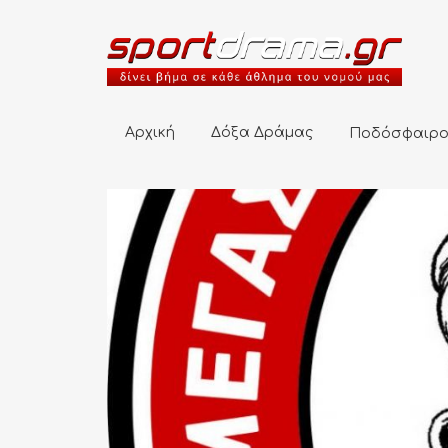
Αρχική
Δόξα Δράμας
Ποδόσφαιρο
Αρχική
Δόξα Δράμας
Ποδόσφαιρ