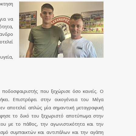
όκτηση
για να
ότητα,
ξανδρο
οτελεί
υγεία,
ποδοσφαιριστής που ξεχώρισε όσο κανείς. Ο
ήκει. Επιστρέφει στην οικογένεια του Μέγα
εν αποτελεί απλώς μία σημαντική μεταγραφική
άφησε το δικό του ξεχωριστό αποτύπωμα στην
ου με το πάθος, την αγωνιστικότητα και την
σμό συμπαικτών και αντιπάλων και την αγάπη