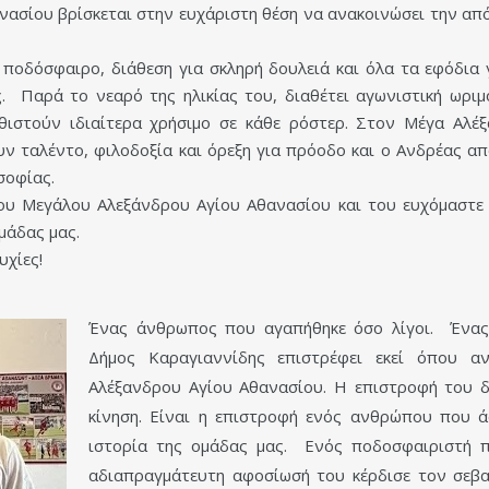
νασίου βρίσκεται στην ευχάριστη θέση να ανακοινώσει την απ
ποδόσφαιρο, διάθεση για σκληρή δουλειά και όλα τα εφόδια 
ς. Παρά το νεαρό της ηλικίας του, διαθέτει αγωνιστική ωριμ
αθιστούν ιδιαίτερα χρήσιμο σε κάθε ρόστερ. Στον Μέγα Αλέ
 ταλέντο, φιλοδοξία και όρεξη για πρόοδο και ο Ανδρέας απ
σοφίας.
ου Μεγάλου Αλεξάνδρου Αγίου Αθανασίου και του ευχόμαστε 
μάδας μας.
υχίες!
Ένας άνθρωπος που αγαπήθηκε όσο λίγοι. Ένας 
Δήμος Καραγιαννίδης επιστρέφει εκεί όπου αν
Αλέξανδρου Αγίου Αθανασίου. Η επιστροφή του δ
κίνηση. Είναι η επιστροφή ενός ανθρώπου που 
ιστορία της ομάδας μας. Ενός ποδοσφαιριστή π
αδιαπραγμάτευτη αφοσίωσή του κέρδισε τον σεβα