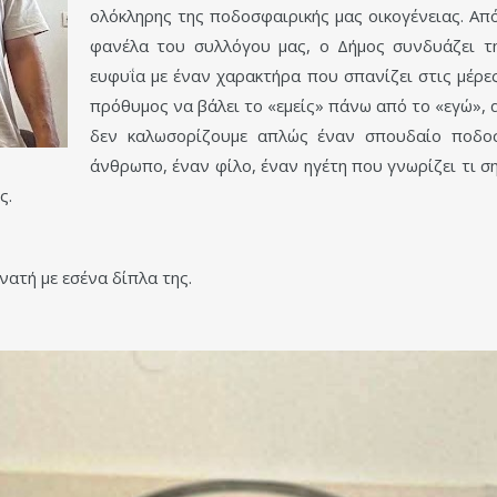
ολόκληρης της ποδοσφαιρικής μας οικογένειας. Α
φανέλα του συλλόγου μας, ο Δήμος συνδυάζει τη
ευφυΐα με έναν χαρακτήρα που σπανίζει στις μέρες
πρόθυμος να βάλει το «εμείς» πάνω από το «εγώ»,
δεν καλωσορίζουμε απλώς έναν σπουδαίο ποδοσ
άνθρωπο, έναν φίλο, έναν ηγέτη που γνωρίζει τι σ
ς.
νατή με εσένα δίπλα της.