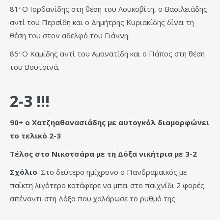
81′ Ο Ιορδανίδης στη θέση του Λουκοβίτη, ο Βασιλειάδης
αντί του Περσίδη και ο Δημήτρης Κυριακίδης δίνει τη
θέση του στον αδελφό του Γιάννη.
85′ Ο Καμίδης αντί του Αμανατίδη και ο Πάπος στη θέση
του Βουτσινά.
2-3 !!!
90+ ο Χατζηαθανασιάδης με αυτογκόλ διαμορφώνει
το τελικό 2-3
Τέλος στο Νικοτσάρα με τη Δόξα νικήτρια με 3-2
Σχόλιο
: Στο δεύτερο ημίχρονο ο Πανδραμαϊκός με
παίκτη λιγότερο κατάφερε να μπει στο παιχνίδι 2 φορές
απέναντι στη Δόξα που χαλάρωσε το ρυθμό της