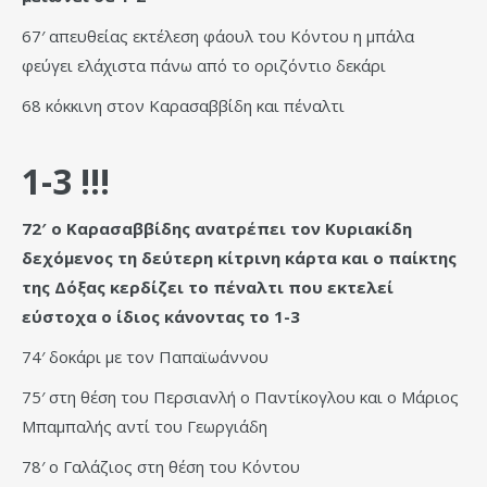
67′ απευθείας εκτέλεση φάουλ του Κόντου η μπάλα
φεύγει ελάχιστα πάνω από το οριζόντιο δεκάρι
68 κόκκινη στον Καρασαββίδη και πέναλτι
1-3 !!!
72′ ο Καρασαββίδης ανατρέπει τον Κυριακίδη
δεχόμενος τη δεύτερη κίτρινη κάρτα και ο παίκτης
της Δόξας κερδίζει το πέναλτι που εκτελεί
εύστοχα ο ίδιος κάνοντας το 1-3
74′ δοκάρι με τον Παπαϊωάννου
75′ στη θέση του Περσιανλή ο Παντίκογλου και ο Μάριος
Μπαμπαλής αντί του Γεωργιάδη
78′ ο Γαλάζιος στη θέση του Κόντου