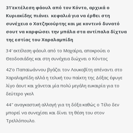
31’εκτέλεση φάουλ από τον Κόντο, αρχικά ο
Κυριακίδης πιάνει κεφαλιά για να έρθει στη
συνέχεια ο Χατζηκούρτης και με κοντινό δυνατό
σουτ να καρφώσει την μπάλα στα αντίπαλα δίχτυα
της εστίας του Χαραλαμπίδη
34′ εκτέλεση φάουλ από το Μαχαίρα, αποκρούει ο
Θεοδοσιάδης και στη συνέχεια διώχνει ο Κόντος
42’ο Παπαϊωάννου βγάζει τον Λουκοβίτη απέναντι στο
Χαραλαμπίδη αλλά η τελική του παίκτη της Δόξας έφυγε
λίγο άουτ και χάνεται μία πολύ μεγάλη ευκαιρία για το
δεύτερο γκολ
44″ αναγκαστική αλλαγή για τη δόξα καθώς ο Τέλο δεν
μπορεί να συνεχίσει και δίνει τη θέση του στον
Τρελλόπουλο.