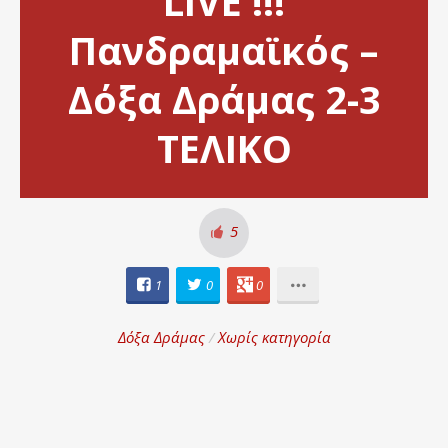
LIVE !!!
Πανδραμαϊκός –
Δόξα Δράμας 2-3
ΤΕΛΙΚΟ
5
1
0
0
Δόξα Δράμας
/
Χωρίς κατηγορία