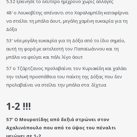
5.32 ξεκίνησε το δεύτερο ημίχρονο χωρίς αλλαγές
48′ ο Λουκοβίτης απέναντι στο Χαραλαμπίδη καταφέρνει
να στείλει τη μπάλα άουτ, μεγάλη χαμένη ευκαιρία για τη
Δόξα
53′ νέα μεγάλη ευκαιρία για τη Δόξα από το ίδιο σημείο,
αυτή τη φορά με εκτελεστή τον Παπαϊωάννου και τη
μπάλα να φεύγει και πάλι λίγο άουτ
57 ο Τζάρτζανος προλαβαίνει τον Κυριακίδη και χαλάει
την τελική προσπάθεια του παίκτη της Δόξας που δεν
προλαβαίνει να στείλει την μπάλα στα δίχτυα
1-2 !!!
57′ Ο Μουρατίδης από δεξιά στρώνει στον
Αχαλινόπουλο που από το ύψος του πέναλτι
μειώνει σε 1-2