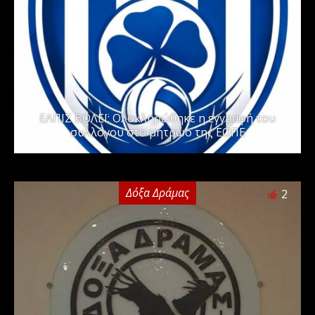
ΕΛΠΙΣ ΒΟΛΕΪ: Ολοκληρώθηκε η εγγραφή του
συλλόγου στο μητρώο της ΕΟΠΕ
Δόξα Δράμας
2