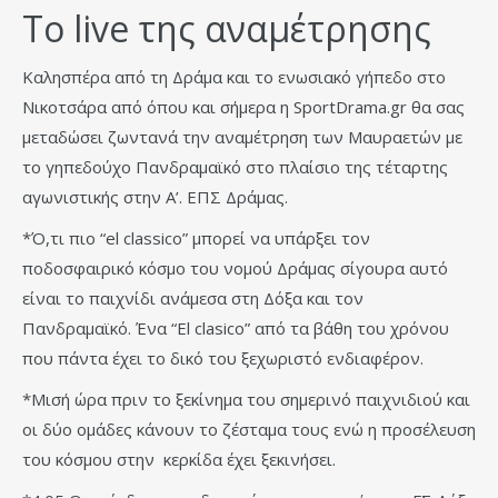
Το live της αναμέτρησης
Καλησπέρα από τη Δράμα και το ενωσιακό γήπεδο στο
Νικοτσάρα από όπου και σήμερα η SportDrama.gr θα σας
μεταδώσει ζωντανά την αναμέτρηση των Μαυραετών με
το γηπεδούχο Πανδραμαϊκό στο πλαίσιο της τέταρτης
αγωνιστικής στην Α’. ΕΠΣ Δράμας.
*Ό,τι πιο “el classicο” μπορεί να υπάρξει τον
ποδοσφαιρικό κόσμο του νομού Δράμας σίγουρα αυτό
είναι το παιχνίδι ανάμεσα στη Δόξα και τον
Πανδραμαϊκό. Ένα “El clasico” από τα βάθη του χρόνου
που πάντα έχει το δικό του ξεχωριστό ενδιαφέρον.
*Μισή ώρα πριν το ξεκίνημα του σημερινό παιχνιδιού και
οι δύο ομάδες κάνουν το ζέσταμα τους ενώ η προσέλευση
του κόσμου στην κερκίδα έχει ξεκινήσει.