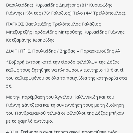
Βασιλειάδης) Κυριακίδης Δημήτρης (81′ Κυριακίδης
Γιάννης) Κόντος (78′ Γαλάζιος) Τέλο (44′ Τρελλόπουλος).
ΠΆΓΚΟΣ Βασιλειάδης Τρελόπουλος Γαλάζιος
Μπεζυρτζής Ιορδανίδης Μητρούσης Κυριακίδης Γιάννης
Κοτζαμάνης Ιωσηφίδης
ΔΙΑΙΤΗΤΉΣ Πουλικίδης / Ζήρδας – Παρασκευούδης Αλ
*Σοβαρή ένταση κατά την είσοδο φιλάθλων της Δόξας
καθώς τους ζητήθηκε να πληρώσουν εισιτήριο 10 € αντί
του καθιερωμένου σε όλα τα παιχνίδια της κατηγορία στα
5€.
Με την παρέμβαση του Άγγελου Καλλινικίδη και του
Γιάννη Δάντζερα και τη συνεννόηση τους με τη διοίκηση
του Πανδραμαϊκού τελικά οι φίλαθλοι της Δόξας μπήκαν
με το χαμηλό αντίτιμο.
4.33μμ ξεκίνησε η αναμέτρηση αφού προηγήθηκε ενός