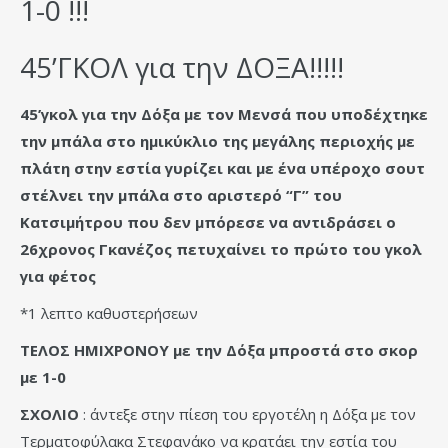
1-0 !!!
45’ΓΚΟΛ για την ΔΟΞΑ!!!!!
45’γκολ για την Δόξα με τον Μενσά που υποδέχτηκε
την μπάλα στο ημικύκλιο της μεγάλης περιοχής με
πλάτη στην εστία γυρίζει και με ένα υπέροχο σουτ
στέλνει την μπάλα στο αριστερό “Γ” του
Κατσιμήτρου που δεν μπόρεσε να αντιδράσει ο
26χρονος Γκανέζος πετυχαίνει το πρώτο του γκολ
για φέτος
*1 λεπτο καθυστερήσεων
ΤΕΛΟΣ ΗΜΙΧΡΟΝΟΥ με την Δόξα μπροστά στο σκορ
με 1-0
ΣΧΟΛΙΟ
: άντεξε στην πίεση του εργοτέλη η Δόξα με τον
Τερματοφύλακα Στεφανάκο να κρατάει την εστία του