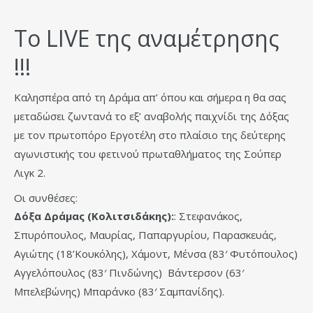
Το LIVE της αναμέτρησης
!!!
Καλησπέρα από τη Δράμα απ’ όπου και σήμερα η θα σας
μεταδώσει ζωντανά το εξ’ αναβολής παιχνίδι της Δόξας
με τον πρωτοπόρο Εργοτέλη στο πλαίσιο της δεύτερης
αγωνιστικής του φετινού πρωταθλήματος της Σούπερ
Λιγκ 2.
Οι συνθέσες:
Δόξα Δράμας (Κολιτσιδάκης):
: Στεφανάκος,
Σπυρόπουλος, Μαυρίας, Παπαργυρίου, Παρασκευάς,
Αγιώτης (18’Κουκόλης), Χάμοντ, Μένσα (83′ Φυτόπουλος)
Αγγελόπουλος (83′ Πινδώνης) Βάντερσον (63′
Μπελεβώνης) Μπαράνκο (83′ Σαμπανίδης).