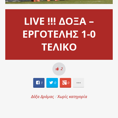
LIVE !!! ΔΟΞΑ –
ΕΡΓΟΤΕΛΗΣ 1-0
ΤΕΛΙΚΟ
2
1
0
0
Δόξα Δράμας
/
Χωρίς κατηγορία