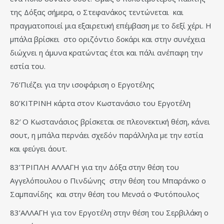
της Δόξας σήμερα, ο Στεφανάκος τεντώνεται και
πραγματοποιεί μια εξαιρετική επέμβαση με το δεξί χέρι. Η
μπάλα βρίσκει στο οριζόντιο δοκάρι και στην συνέχεια
διώχνει η άμυνα κρατώντας έτσι και πάλι ανέπαφη την
εστία του.
76’Πιέζει για την ισοφάριση ο Εργοτέλης
80’ΚΙΤΡΙΝΗ κάρτα στον Κωστανάσιο του Εργοτέλη
82′ Ο Κωστανάσιος βρίσκεται σε πλεονεκτική θέση, κάνει
σουτ, η μπάλα περνάει σχεδόν παράλληλα με την εστία
και φεύγει άουτ.
83’ΤΡΙΠΛΗ ΑΛΛΑΓΗ για την Δόξα στην θέση του
Αγγελόπουλου ο Πινδώνης στην θέση του Μπαράνκο ο
Σαμπανίδης και στην θέση του Μενσά ο Φυτόπουλος
83’ΑΛΛΑΓΗ για τον Εργοτέλη στην θέση του Σερβιλάκη ο