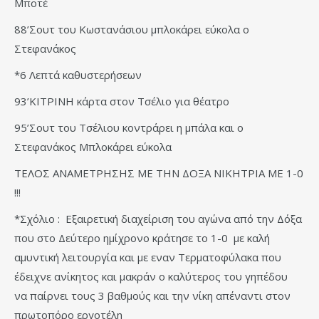
Μποτέ
88’Σουτ του Κωστανάσιου μπλοκάρει εύκολα ο
Στεφανάκος
*6 Λεπτά καθυστερήσεων
93’ΚΙΤΡΙΝΗ κάρτα στον Τσέλιο για θέατρο
95’Σουτ του Τσέλιου κοντράρει η μπάλα και ο
Στεφανάκος Μπλοκάρει εύκολα
ΤΕΛΟΣ ΑΝΑΜΕΤΡΗΣΗΣ ΜΕ ΤΗΝ ΔΟΞΑ ΝΙΚΗΤΡΙΑ ΜΕ 1-0
!!!
*Σχόλιο : Εξαιρετική διαχείριση του αγώνα από την Δόξα
που στο Δεύτερο ημίχρονο κράτησε το 1-0 με καλή
αμυντική λειτουργία και με εναν Τερματοφύλακα που
έδειχνε ανίκητος και μακράν ο καλύτερος του γηπέδου
να παίρνει τους 3 βαθμούς και την νίκη απέναντι στον
πρωτοπόρο εργοτέλη