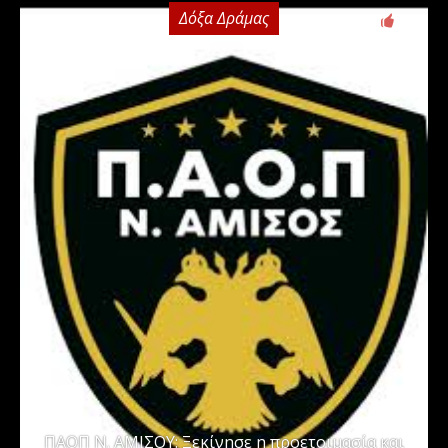
Δόξα Δράμας
0
ΠΑΟΠ Ν. ΑΜΙΣΟΥ: Ξεκίνησε η προετοιμασία και