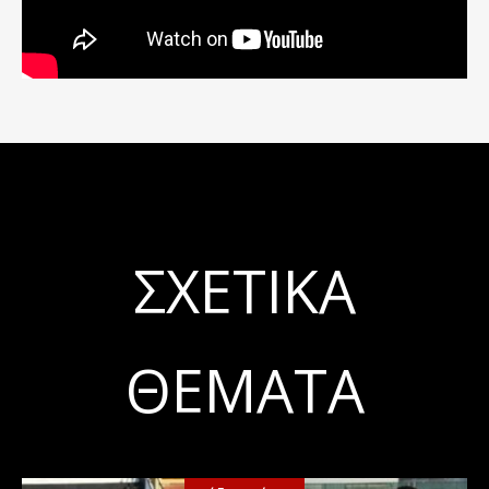
ΣΧΕΤΙΚΆ
ΘΈΜΑΤΑ