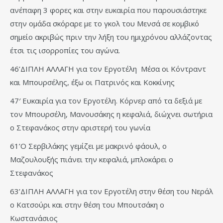
ανέπαφη 3 φορες και στην ευκαιρία που παρουσιάστηκε
στην ομάδα σκόραρε με το γκολ του Μενσά σε κομβικό
σημείο ακριβώς πριν την λήξη του ημιχρόνου αλλάζοντας
έτσι τις ισορροπίες του αγώνα.
46’ΔΙΠΛΗ ΑΛΛΑΓΗ για τον Εργοτέλη Μέσα οι Κόντραντ
και Μπουρσέλης, έξω οι Πατρινός και Κοκκίνης
47′ Ευκαιρία για τον Εργοτέλη. Κόρνερ από τα δεξιά με
τον Μπουρσέλη, Μανουσάκης η κεφαλιά, διώχνει σωτήρια
ο Στεφανάκος στην αριστερή του γωνία
61’Ο Σερβιλάκης γεμίζει με μακρινό φάουλ, ο
Μαζουλουξής πιάνει την κεφαλιά, μπλοκάρει ο
Στεφανάκος
63’ΔΙΠΛΗ ΑΛΛΑΓΗ για τον Εργοτέλη στην θέση του Νεράλ
ο Κατσούρι και στην θέση του Μπουτσάκη ο
Κωστανάσιος