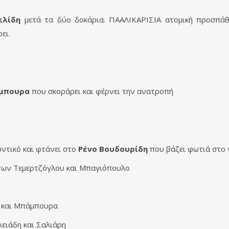
ελίδη
μετά τα δύο δοκάρια. ΠΑΑΛΙΚΑΡΙΣΙΑ ατομική προσπάθε
ει.
μπουρα
που σκοράρει και φέρνει την ανατροπή
υντικό και φτάνει στο
Ρένο Βουδουρίδη
που βάζει φωτιά στο 
ς των Τεμερτζόγλου και Μπαγιόπουλο
υ και Μπάμπουρα
λειάδη και Σαλιάρη