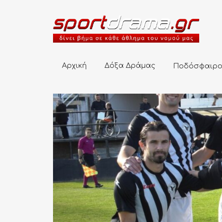
Αρχική
Δόξα Δράμας
Ποδόσφαιρο
Αρχική
Δόξα Δράμας
Ποδόσφαιρ