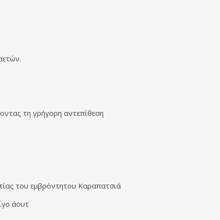
αετών.
χνοντας τη γρήγορη αντεπίθεση
τίας του εμβρόντητου Καραπατσιά
ίγο άουτ