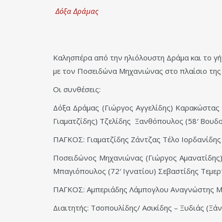
Δόξα Δράμας
Καλησπέρα από την ηλιόλουστη Δράμα και το γή
με τον Ποσειδώνα Μηχανιώνας στο πλαίσιο της 7
Οι συνθέσεις:
Δόξα Δράμας (Γιώργος Αγγελίδης) Καρακώστας 
Γιαματζίδης) Τζελίδης Ξανθόπουλος (58′ Βουδο
ΠΑΓΚΟΣ: Γιαματζίδης Ζάντζας Τέλο Ιορδανίδης
Ποσειδώνος Μηχανιώνας (Γιώργος Αμανατίδης) 
Μπαγιόπουλος (72′ Ιγνατίου) Σεβαστίδης Τεμερ
ΠΑΓΚΟΣ: Αμπεριάδης Λάμπογλου Αναγνώστης Μπ
Διαιτητής: Τσοπουλίδης/ Ασικίδης – Ξυδιάς (Ξά