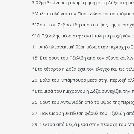
3.02μμ Ξεκίνησε η αναμέτρηση με τη Δόξα στη σ
*Μπλε στολή για τον Ποσειδώνα και ασπρόμαυρη
5′ Σουτ του Σεβαστίδη από το ύψος της περιοχ
9′ Ο Τζελίδης μέσα στην αντίπαλη περιοχή κάνε
11. Από πλεονεκτική θέση μέσα στην περιοχή ο
15′ Στο σουτ του Τζελίδη από τον άξονα και λί
*Στο τέταρτο η Δόξα έχει τον έλεγχο και τις τ
20′ Σόλο του Μπάμπουρα μέσα στην περιοχή αλλ
*Στα μισά του ημιχρόνου η Δόξα συνεχίζει την 
26′ Σουτ του Αντωνιάδη από το ύψος της περιο
27′ Πανέμορφη εκτέλεση φάουλ του Τζελίδη από
29′ Σέντρα από δεξιά μέσα στην περιοχή του Μπ