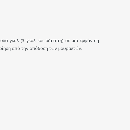
ολα γκολ (3 γκολ και αήττητη) σε μια εμφάνιση
ποίηση από την απόδοση των μαυραετών.