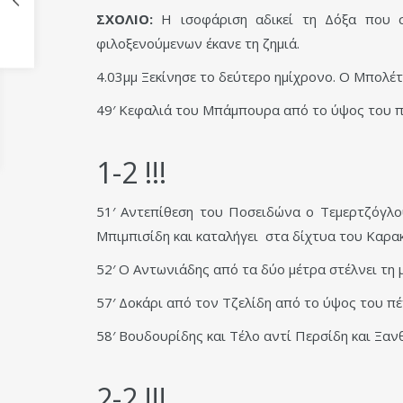
ΣΧΟΛΙΟ:
Η ισοφάριση αδικεί τη Δόξα που σ
φιλοξενούμενων έκανε τη ζημιά.
4.03μμ Ξεκίνησε το δεύτερο ημίχρονο. Ο Μπολέτ
49′ Κεφαλιά του Μπάμπουρα από το ύψος του π
1-2 !!!
51′ Αντεπίθεση του Ποσειδώνα ο Τεμερτζόγλο
Μπιμπισίδη και καταλήγει στα δίχτυα του Καρα
52′ Ο Αντωνιάδης από τα δύο μέτρα στέλνει τη
57′ Δοκάρι από τον Τζελίδη από το ύψος του π
58′ Βουδουρίδης και Τέλο αντί Περσίδη και Ξα
2-2 !!!