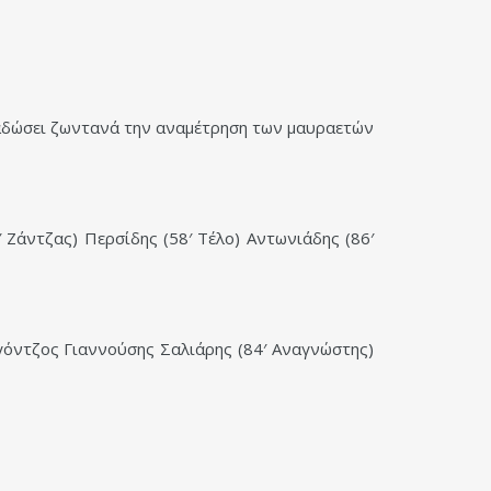
αδώσει ζωντανά την αναμέτρηση των μαυραετών
Ζάντζας) Περσίδης (58′ Τέλο) Αντωνιάδης (86′
γόντζος Γιαννούσης Σαλιάρης (84′ Αναγνώστης)