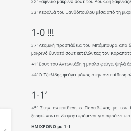
32′ Ξαφνικό μακρινό σουτ του Λουκίδη ξαφνιάζ
33′ Κεφαλιά του Ξανθόπουλου μέσα από τη μικρ
1-0 !!!
37′ Ατομική προσπάθεια του Μπάμπουρα από δ
μακρινό δυνατό σουτ εκτελώντας τον Καραπατσ
41′ Σουτ του Αντωνιάδη η μπάλα φεύγει ψηλά άο
44′ Ο Τζελίδης φεύγει μόνος στην αντεπίθεση α
1-1′
45′ Στην αντεπίθεση ο Ποσειδώνας με τον
ξεσηκώνονται διαμαρτυρόμενοι για οφσάιντ ωστ
ΗΜΙΧΡΟΝΟ με 1-1