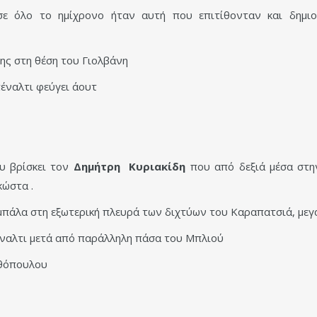
ε όλο το ημίχρονο ήταν αυτή που επιτίθονταν και δημιο
ης στη θέση του Γιολβάνη
έναλτι φεύγει άουτ
υ βρίσκει τον
Δημήτρη Κυριακίδη
που από δεξιά μέσα στην
κώστα .
 μπάλα στη εξωτερική πλευρά των διχτύων του Καραπατσιά, μεγ
έναλτι μετά από παράλληλη πάσα του Μπλιού
νθόπουλου