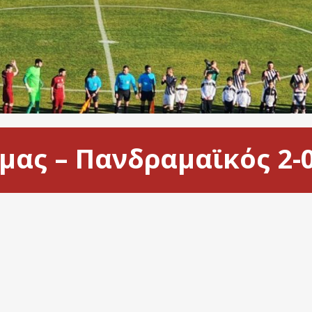
ράμας – Πανδραμαϊκός 2-