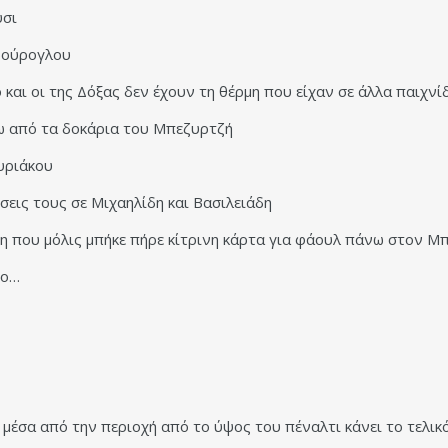
ύσι
δούρογλου
αι οι της Δόξας δεν έχουν τη θέρμη που είχαν σε άλλα παιχνίδ
ω από τα δοκάρια του Μπεζυρτζή
υριάκου
σεις τους σε Μιχαηλίδη και Βασιλειάδη
η που μόλις μπήκε πήρε κίτρινη κάρτα για φάουλ πάνω στον Μ
γο…
μέσα από την περιοχή από το ύψος του πέναλτι κάνει το τελικ