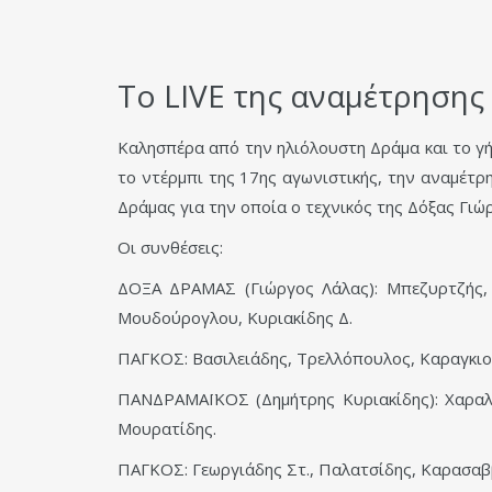
Το LIVE της αναμέτρησης
Καλησπέρα από την ηλιόλουστη Δράμα και το γή
το ντέρμπι της 17ης αγωνιστικής, την αναμέτρ
Δράμας για την οποία ο τεχνικός της Δόξας Γιώρ
Οι συνθέσεις:
ΔΟΞΑ ΔΡΑΜΑΣ (Γιώργος Λάλας): Μπεζυρτζής, 
Μουδούρογλου, Κυριακίδης Δ.
ΠΑΓΚΟΣ: Βασιλειάδης, Τρελλόπουλος, Καραγκιοζί
ΠΑΝΔΡΑΜΑΪΚΟΣ (Δημήτρης Κυριακίδης): Χαραλα
Μουρατίδης.
ΠΑΓΚΟΣ: Γεωργιάδης Στ., Παλατσίδης, Καρασαββ