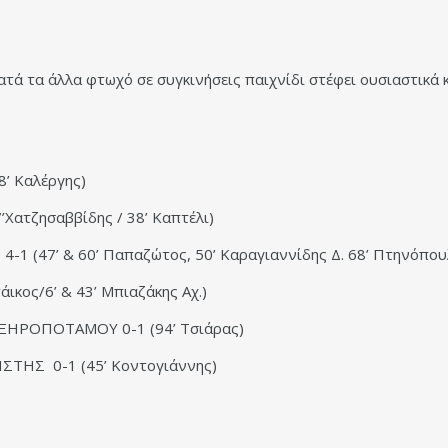
ατά τα άλλα φτωχό σε συγκινήσεις παιχνίδι στέφει ουσιαστικά 
’ Καλέργης)
ατζησαββίδης / 38’ Καπτέλι)
(47’ & 60’ Παπαζώτος, 50’ Καραγιαννίδης Δ. 68’ Πτηνόπου
κος/6’ & 43’ Μπιαζάκης Αχ.)
ΗΡΟΠΟΤΑΜΟΥ 0-1 (94’ Τσιάρας)
ΤΗΣ 0-1 (45’ Κοντογιάννης)