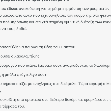
 που έδωσε ανακούφιση για τη μέτρια εμφάνιση των μαυραετών, 
 μακριά από αυτό που έχει συνηθίσει τον κόσμο της στο φετι
μια πολυπρόσωπη και σφιχτά στημένη αμυντική διάταξη των κό
 να τους δοθεί.
Καρασσαβίδη να παίρνει τη θέση του Πάππου
ρούσει ο Χαραλαμπίδης
υδούρογου που πιάνει ξαφνικό σουτ αναγκάζοντας το Χαραλαμ
 η μπάλα φεύγει λίγο άουτ,
υ σήμερα παίζει με ενοχλήσεις στο δικέφαλο. Τώρα κορυφή ο Μ
ς
 Λουκοβίτη από αριστερά στο δεύτερο δοκάρι και αμαρκάριστος
α τέρματα του.