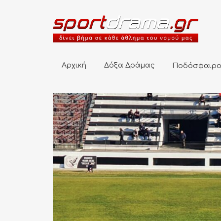
Αρχική
Δόξα Δράμας
Ποδόσφαιρο
Αρχική
Δόξα Δράμας
Ποδόσφαιρ