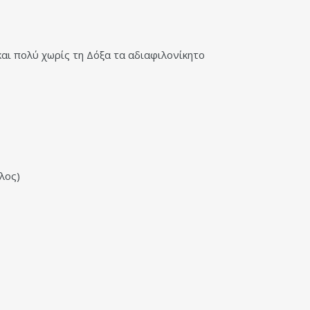
και πολύ χωρίς τη Δόξα τα αδιαφιλονίκητο
λος)