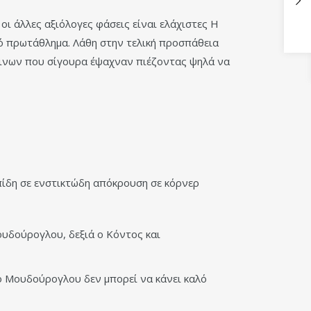
οι άλλες αξιόλογες φάσεις είναι ελάχιστες Η
νό πρωτάθλημα. Λάθη στην τελική προσπάθεια
κκινων που σίγουρα έψαχναν πιέζοντας ψηλά να
πίδη σε ενστικτώδη απόκρουση σε κόρνερ
ουδούρογλου, δεξιά ο Κόντος και
 ο Μουδούρογλου δεν μπορεί να κάνει καλό