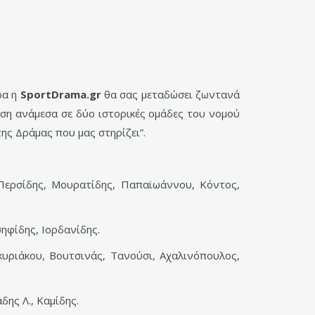
ρα η
SportDrama.gr
θα σας μεταδώσει ζωντανά
ηση ανάμεσα σε δύο ιστορικές ομάδες του νομού
της Δράμας που μας στηρίζει”.
Περσίδης, Μουρατίδης, Παπαϊωάννου, Κόντος,
ηφίδης, Ιορδανίδης.
υριάκου, Βουτσινάς, Τανούσι, Αχαλινόπουλος,
ης Λ., Καμίδης.