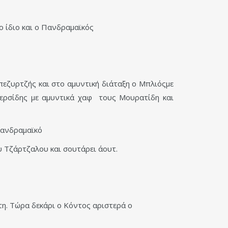
ο ίδιο και ο Πανδραμαϊκός
εζυρτζής και στο αμυντική διάταξη ο Μπλιόςμε
Περσίδης με αμυντικά χαφ τους Μουρατίδη και
 Πανδραμαϊκό
υ Τζάρτζαλου και σουτάρει άουτ.
τη. Τώρα δεκάρι ο Κόντος αριστερά ο