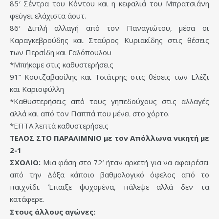
85′ Σέντρα του Κόντου και η κεφαλιά του Μπρατσιάνη
φεύγει ελάχιστα άουτ.
86′ Διπλή αλλαγή από τον Παναγιώτου, μέσα οι
Καραγκεβρούδης και Σταύρος Κυριακίδης στις θέσεις
των Περσίδη και Γαλόπουλου
*Μπήκαμε στις καθυστερήσεις
91” Κουτζαβασίλης και Τσιάτρης στις θέσεις των Ελέζι
και Καριοφύλλη
*Καθυστερήσεις από τους γηπεδούχους στις αλλαγές
αλλά και από τον Παππά που μένει στο χόρτο.
*ΕΠΤΑ λεπτά καθυστερήσεις
ΤΕΛΟΣ ΣΤΟ ΠΑΡΑΛΙΜΝΙΟ με τον Απόλλωνα νικητή με
2-1
ΣΧΟΛΙΟ:
Μια φάση στο 72′ ήταν αρκετή για να αφαιρέσει
από την Δόξα κάποιο βαθμολογικό όφελος από το
παιχνίδι. Έπαιξε ψυχομένα, πάλεψε αλλά δεν τα
κατάφερε.
Στους άλλους αγώνες: