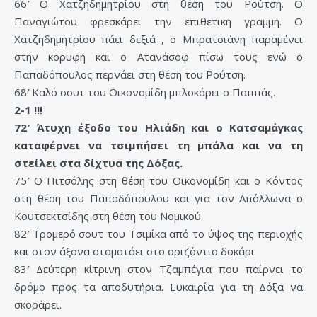
66′ Ο Χατζηδημητρίου στη θέση του Ρούτση. Ο
Παναγιώτου φρεσκάρει την επιθετική γραμμή. Ο
Χατζηδημητρίου πάει δεξιά , ο Μπρατσιάνη παραμένει
στην κορυφή και ο Ατανάσοφ πίσω τους ενώ ο
Παπαδόπουλος περνάει στη θέση του Ρούτση.
68′ Καλό σουτ του Οικονομίδη μπλοκάρει ο Παππάς.
2-1 !!!
72′ Άτυχη έξοδο του Ηλιάδη και ο Κατσαμάγκας
καταφέρνει να τσιμπήσει τη μπάλα και να τη
στείλει στα δίχτυα της Δόξας.
75′ Ο Πιτσόλης στη θέση του Οικονομίδη και ο Κόντος
στη θέση του Παπαδόπουλου και για τον Απόλλωνα ο
Κουτσεκτσίδης στη θέση του Νομικού
82′ Τρομερό σουτ του Τσιμίκα από το ύψος της περιοχής
και στον άξονα σταματάει στο οριζόντιο δοκάρι
83′ Δεύτερη κίτρινη στον Τζαμπέγια που παίρνει το
δρόμο προς τα αποδυτήρια. Ευκαιρία για τη Δόξα να
σκοράρει.