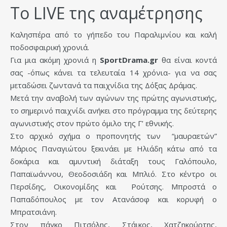
To LIVE της αναμέτρησης
Καλησπέρα από το γήπεδο του Παραλιμνίου και καλή
ποδοσφαιρική χρονιά.
Για μια ακόμη χρονιά η
SportDrama.gr
θα είναι κοντά
σας -όπως κάνει τα τελευταία 14 χρόνια- για να σας
μεταδώσει ζωντανά τα παιχνίδια της Δόξας Δράμας.
Μετά την αναβολή των αγώνων της πρώτης αγωνιστικής,
το σημερινό παιχνίδι ανήκει στο πρόγραμμα της δεύτερης
αγωνιστικής στον πρώτο όμιλο της Γ’ εθνικής.
Στο αρχικό σχήμα ο προπονητής των “μαυραετών”
Μάριος Παναγιώτου ξεκινάει με Ηλιάδη κάτω από τα
δοκάρια και αμυντική διάταξη τους Γαλόπουλο,
Παπαϊωάννου, Θεοδοσιάδη και Μπλιό. Στο κέντρο οι
Περσίδης, Οικονομίδης και Ρούτσης. Μπροστά ο
Παπαδόπουλος με τον Ατανάσοφ και κορυφή ο
Μπρατσιάνη.
Στον πάγκο Πιτσόλης, Στάικος, Χατζηκούρτης,