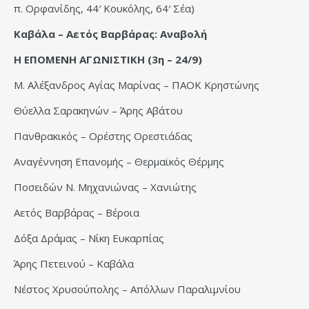
π. Ορφανίδης, 44′ Κουκόλης, 64′ Σέα)
Καβάλα – Αετός Βαρβάρας: Αναβολή
Η ΕΠΟΜΕΝΗ ΑΓΩΝΙΣΤΙΚΗ (3η – 24/9)
Μ. Αλέξανδρος Αγίας Μαρίνας – ΠΑΟΚ Κρηστώνης
Θύελλα Σαρακηνών – Άρης Αβάτου
Πανθρακικός – Ορέστης Ορεστιάδας
Αναγέννηση Επανομής – Θερμαϊκός Θέρμης
Ποσειδών Ν. Μηχανιώνας – Χανιώτης
Αετός Βαρβάρας – Βέροια
Δόξα Δράμας – Νίκη Ευκαρπίας
Άρης Πετεινού – Καβάλα
Νέστος Χρυσούπολης – Απόλλων Παραλιμνίου