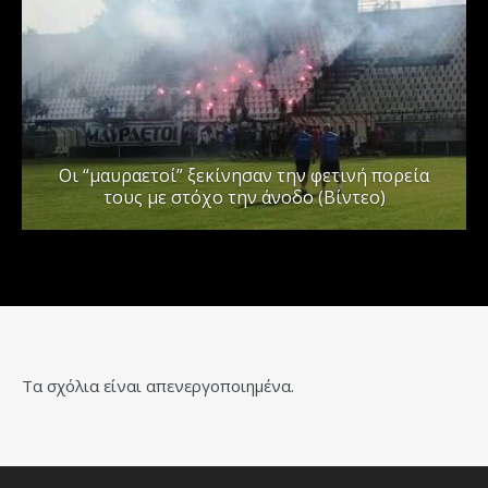
Οι “μαυραετοί” ξεκίνησαν την φετινή πορεία
τους με στόχο την άνοδο (Βίντεο)
Τα σχόλια είναι απενεργοποιημένα.