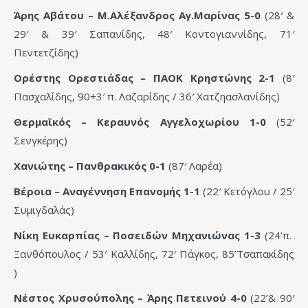
Άρης Αβάτου – Μ.Αλέξανδρος Αγ.Μαρίνας 5-0
(28′ &
29′ & 39′ Σαπανίδης, 48′ Κοντογιαννίδης, 71′
Πεντετζίδης)
Ορέστης Ορεστιάδας – ΠΑΟΚ Κρηστώνης 2-1
(8′
Πασχαλίδης, 90+3′ π. Λαζαρίδης / 36′ Χατζηασλανίδης)
Θερμαϊκός – Κεραυνός Αγγελοχωρίου 1-0
(52′
Σενγκέρης)
Χανιώτης – Πανθρακικός 0-1
(87′ Λαρέα)
Βέροια – Αναγέννηση Επανομής 1-1
(22′ Κετόγλου / 25′
Συμιγδαλάς)
Νίκη Ευκαρπίας – Ποσειδών Μηχανιώνας 1-3
(24’π.
Ξανθόπουλος / 53′ Καλλίδης, 72′ Πάγκος, 85’Τσαπακίδης
)
Νέστος Χρυσούπολης – Άρης Πετεινού 4-0
(22’& 90′