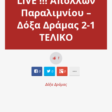
LIVE !!! Απόλλων
Παραλιμνίου –
Δόξα Δράμας 2-1
ΤΕΛΙΚΟ
1
0
0
0
Δόξα Δράμας