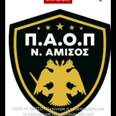
ΠΑΟΠ Ν. ΑΜΙΣΟΥ: Ξεκίνησε η προετοιμασία και
το πρόγραμμα των φιλικών (Βίντεο)