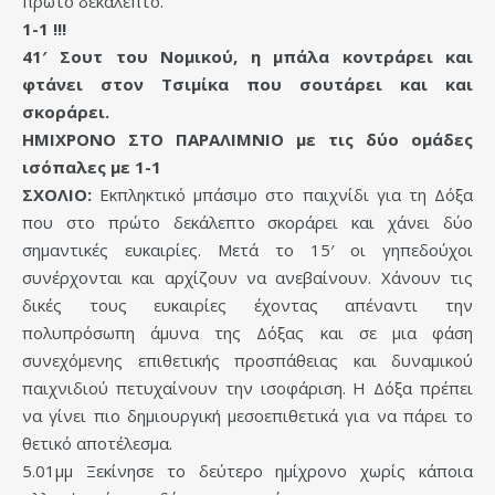
πρώτο δεκάλεπτο.
1-1 !!!
41′ Σουτ του Νομικού, η μπάλα κοντράρει και
φτάνει στον Τσιμίκα που σουτάρει και και
σκοράρει.
ΗΜΙΧΡΟΝΟ ΣΤΟ ΠΑΡΑΛΙΜΝΙΟ με τις δύο ομάδες
ισόπαλες με 1-1
ΣΧΟΛΙΟ:
Εκπληκτικό μπάσιμο στο παιχνίδι για τη Δόξα
που στο πρώτο δεκάλεπτο σκοράρει και χάνει δύο
σημαντικές ευκαιρίες. Μετά το 15′ οι γηπεδούχοι
συνέρχονται και αρχίζουν να ανεβαίνουν. Χάνουν τις
δικές τους ευκαιρίες έχοντας απέναντι την
πολυπρόσωπη άμυνα της Δόξας και σε μια φάση
συνεχόμενης επιθετικής προσπάθειας και δυναμικού
παιχνιδιού πετυχαίνουν την ισοφάριση. Η Δόξα πρέπει
να γίνει πιο δημιουργική μεσοεπιθετικά για να πάρει το
θετικό αποτέλεσμα.
5.01μμ Ξεκίνησε το δεύτερο ημίχρονο χωρίς κάποια