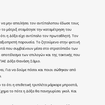
 να μην απειλήσει τον αντίπαλοπου έδωσε τους
 το μάτριξ σταμάτησε την καταμέτρηση του
 ότι η Δόξα είχε αντίπαλο τον πρωταθλητή. Τον
ο αξιοπρεπή παρουσία. Το ζητούμενο στην φετινή
ι αυτά που συμβαίνουν μέσα στο στρατόπεδο των
 αποτέλεσμα των επιλογών και της τακτικής που
 ΠΑΕ Δόξα Θανάση Σάμιο.
νει; Για να δούμε πόσοι και ποιοι σώθηκαν από
.
 το ότι η επιθετική τριπλέτα μάρκαρε μπροστά,
χημα το πότε η Δόξα θα πανηγυρίσει γκολ. Και