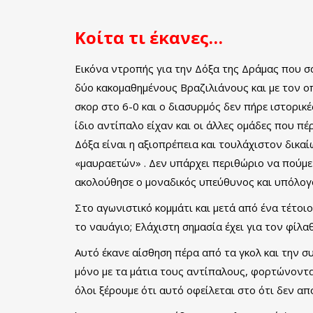
Κοίτα τι έκανες…
Εικόνα ντροπής για την Δόξα της Δράμας που σ
δύο κακομαθημένους Βραζιλιάνους και με τον ο
σκορ στο 6-0 και ο διασυρμός δεν πήρε ιστορικ
ίδιο αντίπαλο είχαν και οι άλλες ομάδες που π
Δόξα είναι η αξιοπρέπεια και τουλάχιστον δικα
«μαυραετών» . Δεν υπάρχει περιθώριο να πούμε
ακολούθησε ο μοναδικός υπεύθυνος και υπόλογο
Στο αγωνιστικό κομμάτι και μετά από ένα τέτοιο 
το ναυάγιο; Ελάχιστη σημασία έχει για τον φίλα
Αυτό έκανε αίσθηση πέρα από τα γκολ και την σ
μόνο με τα μάτια τους αντίπαλους, φορτώνοντας
όλοι ξέρουμε ότι αυτό οφείλεται στο ότι δεν απ