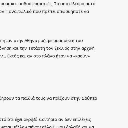
άσουμε και ποδοσφαιριστές. Το αποτέλεσμα αυτό
 τον Παναιτωλικό που πρέπει οπωσδήποτε να
αι ήταν στην Αθήνα μαζί με συμπαίκτη του
όνηση και την Τετάρτη τον ξεκινάς στην αρχική
υν… Εκτός και αν στο πλάνο ήταν να «καούν»
θήσουν τα παιδιά τους να παίζουν στην Σούπερ
ό ότι έχει ακριβό εισιτήριο αν δεν επιλέξεις
νεται μάλλον πήγαν αλλού. Που δηλαδή και να