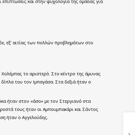
ι επιπτώσεις και στην ψυχολογία της ομάδας για
ε, εξ’ αιτίας των πολλών προβλημάτων στο
ν Χολέμπας το αριστερό. Στο κέντρο της άμυνας
δίπλα του τον Ιμπαγάσα. Στα δεξιά ήταν ο
Ρόκα ήταν στον «άσο» με τον Στεργιανό στα
προστά τους ήταν οι Αμπουμπακάρι και Σάντος
εση ήταν ο Αγγελούδης.