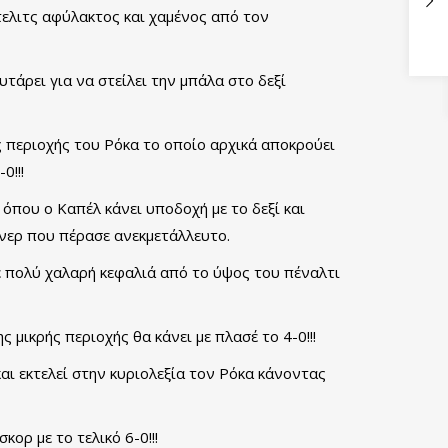
τελιτς αφύλακτος και χαμένος από τον
τάρει για να στείλει την μπάλα στο δεξί
ς περιοχής του Ρόκα το οποίο αρχικά αποκρούει
0!!!
όπου ο Καπέλ κάνει υποδοχή με το δεξί και
ρνερ που πέρασε ανεκμετάλλευτο.
με πολύ χαλαρή κεφαλιά από το ύψος του πέναλτι
 μικρής περιοχής θα κάνει με πλασέ το 4-0!!!
αι εκτελεί στην κυριολεξία τον Ρόκα κάνοντας
ορ με το τελικό 6-0!!!