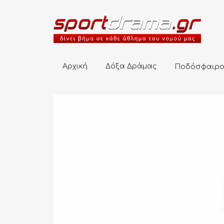
Αρχική
Δόξα Δράμας
Ποδόσφαιρο
Αρχική
Δόξα Δράμας
Ποδόσφαιρ