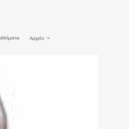
ματα
Αρχείο
Αθλήματα
Αρχείο