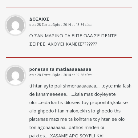
ΔΟΞΑΙΟΣ
στις
28 Σεπτεμβρίου 2014 at 18:54
είπε:
Ο ΣΑΝ ΜΑΡΙΝΟ ΤΑ ΕΙΠΕ ΟΛΑ ΣΕ ΠΕΝΤΕ
ΣΕΙΡΕΣ. ΑΚΟΥΕΙ ΚΑΝΕΙΣ???????
ponesan ta matiaaaaaaaaa
στις
28 Σεπτεμβρίου 2014 at 19:56
είπε:
ti htan ayto pali shmeraaaaaaaa……oyte mia fash
de kanameeeeee……..kala mas doyleyete
oloi….eida kai tis diloseis toy proponhth,kala se
allo ghpedo htan malon,ekh sto ghpedo ths
platanias mazi me ta kolhtaria toy htan se olo
ton agonaaaaaaa…pathos mhden oi
paixtes…..XASAME APO SOYFLI KAI