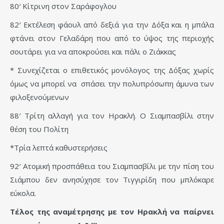
80′ Κίτρινη στον Σαράφογλου
82′ Εκτέλεση φάουλ από δεξιά για την Δόξα και η μπάλα
φτάνει στον Γελαδάρη που από το ύψος της περιοχής
σουτάρει για να αποκρούσει και πάλι ο Ζιάκκας
* Συνεχίζεται ο επιθετικός μονόλογος της Δόξας χωρίς
όμως να μπορεί να σπάσει την πολυπρόσωπη άμυνα των
φιλοξενούμενων
88′ Τρίτη αλλαγή για τον Ηρακλή. Ο Σιαμπασβίλι στην
θέση του Πολίτη
*Τρία λεπτά καθυστερήσεις
92′ Ατομική προσπάθεια του Σιαμπασβίλι με την πίση του
Σιάμπου δεν ανησύχησε τον Τιγγιρίδη που μπλόκαρε
εύκολα.
Τέλος της αναμέτρησης με τον Ηρακλή να παίρνει