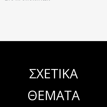
ΣΧΕΤΙΚΆ
ΘΈΜΑΤΑ