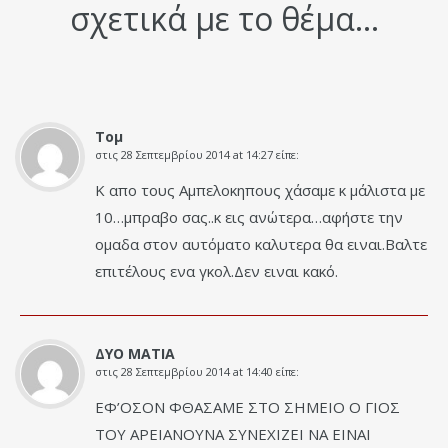
σχετικά με το θέμα...
Τομ
στις
28 Σεπτεμβρίου 2014 at 14:27
είπε:
Κ απο τους Αμπελοκηπους χάσαμε κ μάλιστα με
10…μπραβο σας..κ εις ανώτερα…αφήστε την
ομαδα στον αυτόματο καλυτερα θα ειναι.Βαλτε
επιτέλους ενα γκολ.Δεν ειναι κακό.
ΔΥΟ ΜΑΤΙΑ
στις
28 Σεπτεμβρίου 2014 at 14:40
είπε:
ΕΦ’ΟΣΟΝ ΦΘΑΣΑΜΕ ΣΤΟ ΣΗΜΕΙΟ Ο ΓΙΟΣ
ΤΟΥ ΑΡΕΙΑΝΟΥΝΑ ΣΥΝΕΧΙΖΕΙ ΝΑ ΕΙΝΑΙ