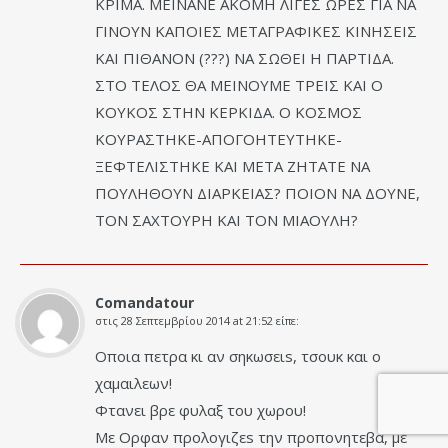
ΚΡΙΜΑ. ΜΕΙΝΑΝΕ ΑΚΟΜΗ ΛΙΓΕΣ ΩΡΕΣ ΓΙΑ ΝΑ
ΓΙΝΟΥΝ ΚΑΠΟΙΕΣ ΜΕΤΑΓΡΑΦΙΚΕΣ ΚΙΝΗΣΕΙΣ
ΚΑΙ ΠΙΘΑΝΟΝ (???) ΝΑ ΣΩΘΕΙ Η ΠΑΡΤΙΔΑ.
ΣΤΟ ΤΕΛΟΣ ΘΑ ΜΕΙΝΟΥΜΕ ΤΡΕΙΣ ΚΑΙ Ο
ΚΟΥΚΟΣ ΣΤΗΝ ΚΕΡΚΙΔΑ. Ο ΚΟΣΜΟΣ
ΚΟΥΡΑΣΤΗΚΕ-ΑΠΟΓΟΗΤΕΥΤΗΚΕ-
ΞΕΦΤΕΛΙΣΤΗΚΕ ΚΑΙ ΜΕΤΑ ΖΗΤΑΤΕ ΝΑ
ΠΟΥΛΗΘΟΥΝ ΔΙΑΡΚΕΙΑΣ? ΠΟΙΟΝ ΝΑ ΔΟΥΝΕ,
ΤΟΝ ΣΑΧΤΟΥΡΗ ΚΑΙ ΤΟΝ ΜΙΑΟΥΛΗ?
Comandatour
στις
28 Σεπτεμβρίου 2014 at 21:52
είπε:
Οποια πετρα κι αν σηκωσειs, τσουκ και ο
χαμαιλεων!
Φτανει βρε φυλαξ του χωρου!
Με Ορφαν προλογιζεs την προπονητεβα, με