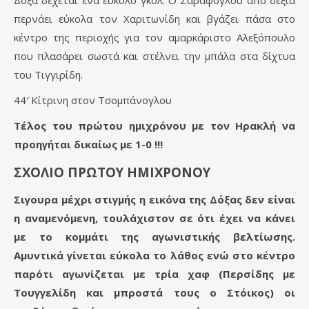
Δόξα δέχεται ένα εύκολο γκολ. Ο Σαράφογλου από δεξιά
περνάει εύκολα τον Χαριτωνίδη και βγάζει πάσα στο
κέντρο της περιοχής για τον αμαρκάριστο Αλεξόπουλο
που πλασάρει σωστά και στέλνει την μπάλα στα δίχτυα
του Τιγγιρίδη.
44′ Κίτρινη στον Τσομπάνογλου
Τέλος του πρώτου ημιχρόνου με τον Ηρακλή να
προηγήται δικαίως με 1-0 !!!
ΣΧΟΛΙΟ ΠΡΩΤΟΥ ΗΜΙΧΡΟΝΟΥ
Σιγουρα μέχρι στιγμής η εικόνα της Δόξας δεν είναι
η αναμενόμενη, τουλάχιστον σε ότι έχει να κάνει
με το κομμάτι της αγωνιστικής βελτίωσης.
Αμυντικά γίνεται εύκολα το λάθος ενώ στο κέντρο
παρότι αγωνίζεται με τρία χαφ (Περσίδης με
Τουγγελίδη και μπροστά τους ο Στόικος) οι