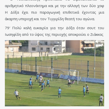
αριθμητικό πλεονέκτημα και με την αλλαγή των δύο χαφ
Η Δόξα έχει πιο παραγωγική επιθετικά έχοντας μια
άκαρπη υπεροχή και τον Τιγγιρίδη θεατή του αγώνα.
79′ Πολύ καλή ευκαιρία για την Δόξα όταν σουτ του
Ιωσηφίδη από το ύψος της περιοχής αποκρούει ο Ζιάκκας