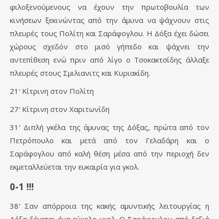
φιλοξενούμενους να έχουν την πρωτοβουλία των
κινήσεων ξεκινώντας από την άμυνα να ψάχνουν στις
πλευρές τους Πολίτη και Σαράφογλου. Η Δόξα έχει δώσει
χώρους σχεδόν στο μισό γήπεδο και ψάχνει την
αντεπίθεση ενώ πριν από λίγο ο Τσοκακτσίδης άλλαξε
πλευρές στους Σμιλιανιτς και Κυριακίδη.
21′ Κίτρινη στον Πολίτη
27′ Κίτρινη στον Χαριτωνίδη
31′ Διπλή γκέλα της άμυνας της Δόξας, πρώτα από τον
Πετρόπουλο και μετά από τον Γελαδάρη και ο
Σαράφογλου από καλή θέση μέσα από την περιοχή δεν
εκμεταλλεύεται την ευκαιρία για γκολ.
0-1 !!!
38′ Σαν απόρροια της κακής αμυντικής λειτουργίας η