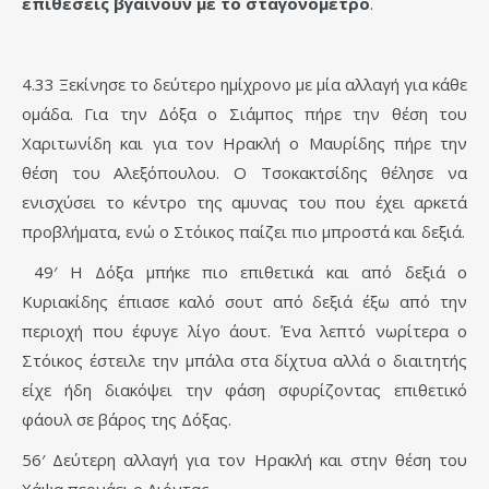
επιθέσεις βγαίνουν με το σταγονόμετρο
.
4.33 Ξεκίνησε το δεύτερο ημίχρονο με μία αλλαγή για κάθε
ομάδα. Για την Δόξα ο Σιάμπος πήρε την θέση του
Χαριτωνίδη και για τον Ηρακλή ο Μαυρίδης πήρε την
θέση του Αλεξόπουλου. Ο Τσοκακτσίδης θέλησε να
ενισχύσει το κέντρο της αμυνας του που έχει αρκετά
προβλήματα, ενώ ο Στόικος παίζει πιο μπροστά και δεξιά.
49′ Η Δόξα μπήκε πιο επιθετικά και από δεξιά ο
Κυριακίδης έπιασε καλό σουτ από δεξιά έξω από την
περιοχή που έφυγε λίγο άουτ. Ένα λεπτό νωρίτερα ο
Στόικος έστειλε την μπάλα στα δίχτυα αλλά ο διαιτητής
είχε ήδη διακόψει την φάση σφυρίζοντας επιθετικό
φάουλ σε βάρος της Δόξας.
56′ Δεύτερη αλλαγή για τον Ηρακλή και στην θέση του