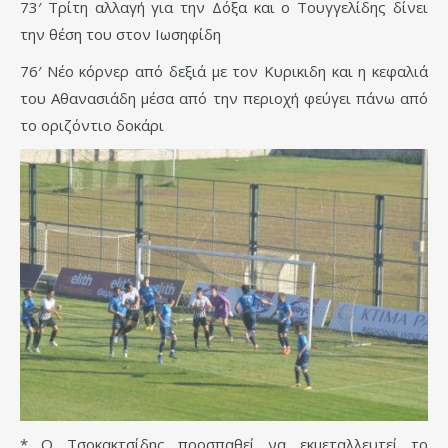
73′ Τρίτη αλλαγή για την Δόξα και ο Τουγγελίδης δίνει
την θέση του στον Ιωσηφίδη
76′ Νέο κόρνερ από δεξιά με τον Κυρικιδη και η κεφαλιά
του Αθανασιάδη μέσα από την περιοχή φεύγει πάνω από
το οριζόντιο δοκάρι
* Ο Τσοκακτσίδης προσπαθεί να εκμεταλλευτεί το