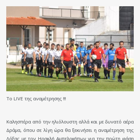
Το LIVE της αναμέτρησης !!!
Καλησπέρα από την ηλιόλουστη αλλά και με δυνατό αέρα
Δράμα, όπου σε λίγη ώρα θα ξεκινήσει η αναμέτρηση της
Δόξας με τον Ηρακλή Αμπελοκήπων για την πρώτη φάση