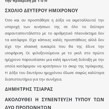
την πρόκριση με 1-0 !!!
ΣΧΟΛΙΟ ΔΕΥΤΕΡΟΥ ΗΜΙΧΡΟΝΟΥ
Όσο και αν προσπάθησε η Δόξα να εκμεταλλευτεί την
υπεροχή των κινήσεων της σε όλο το δεύτερο
σαρανταπεντάλεπτο με το αριθμητικό πλεονέκτημα δεν
τα κατάφερε. Είχε κάποιες καλές προσπάθειες αλλά δεν
είχε την κλασική ευκαιρία που θα της έδινε την
ισοφάριση. Οι φιλοξενούμενοι με το γκολ στο πρώτο
ημίχρονο παρουσίασαν μια καλή αμυντική διάταξη με την
οποία κατάφεραν να κρατήσουν το σκορ της πρόκρισης.
Η Δόξα του δευτέρου ημιχρόνου έδωσε σαφώς καλύτερα
διαπιστευτήρια για την συνέχεια.
ΔΗΜΗΤΡΗΣ ΤΣΙΑΡΑΣ
ΑΚΟΛΟΥΘΕΙ Η ΣΥΝΕΝΤΕΥΞΗ ΤΥΠΟΥ ΤΩΝ
ΔΥΟ ΠΡΟΠΟΝΗΤΩΝ