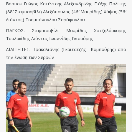
Βόσπου Γιώγος Κοτέντσης Αλεξανδρίδης Γιάξης Πολίτης
(88′ Σιαμπασβίλι) Αλεξόπουλος (46′ Μαυρίδης) Χάψας (56′
Λιόντας) Τσομπάνογλου Σαράφογλου
ΠΑΓΚΟΣ: Σιαμπιασβίλι Μαυρίδης Χατζηλάσκαρης
Τσολακίδης Λιόντας Ιωαννίδης Γκιαούρης
ΔΙΑΙΤΗΤΕΣ: Τρακαλιάνης (Γκαϊτατζής –Καμπούρης) από
την ένωση των Σερρών