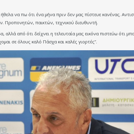
α ήθελα να πω ότι ένα μήνα πριν δεν μας πίστευε κανένας. Αντ
ων. Προπονητών, παικτών, τεχνικού διευθυντή.
, αλλά από ότι δείχνει η τελευταία μας εικόνα πιστεύω ότι μ
μαι σε όλους καλό Πάσχα και καλές γιορτές”.