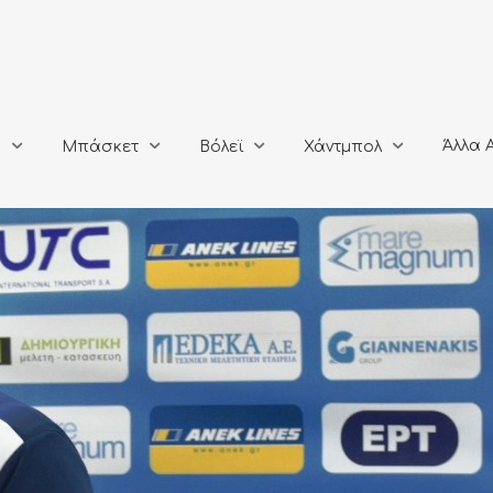
Άλλα Αθλή
Μπάσκετ
Βόλεϊ
Χάντμπολ
Άλλα 
ο
Μπάσκετ
Βόλεϊ
Χάντμπολ