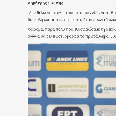
Δημήτρης Σιώπης
“Δεν θέλω να σταθώ τόσο στο παιχνίδι, γιατί θ
δύσκολη και πιστέψτε με αυτό ήταν δουλειά όλ
Χαίρομαι πάρα πολύ που εξασφαλίσαμε τη δεκάδα
αγώνα να τελειώσει όμορφα το πρωτάθλημα. Εύχο