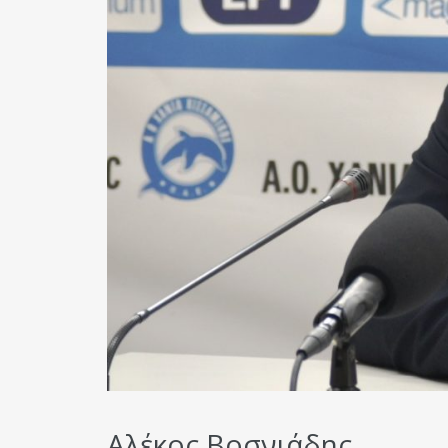
Αλέκος Βοσνιάδης