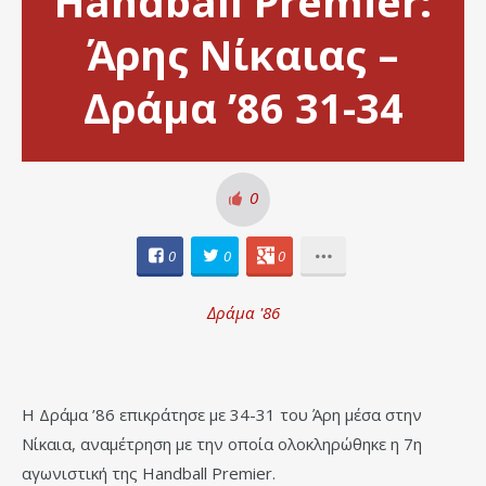
Handball Premier:
Άρης Νίκαιας –
Δράμα ’86 31-34
0
0
0
0
Δράμα '86
Η Δράμα ’86 επικράτησε με 34-31 του Άρη μέσα στην
Νίκαια, αναμέτρηση με την οποία ολοκληρώθηκε η 7η
αγωνιστική της Handball Premier.