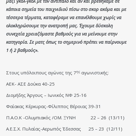
μαζί γκολ-γκολ με τον αντίπαλο και αν και βρεθήκαμε σε
κάποια σημεία του παιχνιδιού πίσω στο σκορ ακόμα και με
τέσσερα τέρματα, καταφέραμε να επανέλθουμε χωρίς να
ολοκληρώσουμε την ανατροπή μας. Έχουμε δύσκολη
συνεχεία χρειαζόμαστε βαθμούς για να μείνουμε στην
κατηγορία. Σε ματς όπως το σημερινό πρέπει να παίρνουμε
1 ή 2 βαθμούς».
ης
Στους υπόλοιπους αγώνες της 7
αγωνιστικής:
ΑΕΚ- ΑΣΕ Δούκα 40-25
Διομήδης Άργους – Ιωνικός ΝΦ 25-16
Φαίακας Κέρκυρας-Φίλιππος Βέροιας 39-31
Π.Α.Ο.Κ -Ολυμπιακός /ΟΜ. ΞΥΝΗ 22 – 26 (13/11)
Α.Ε.Σ.Χ. Πυλαίας-Αερωπός Έδεσσας 25 – 23 (12/11)