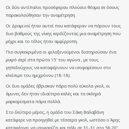
Οι δύο αντίπαλοι προσέφεραν πλούσιο θέαμα σε όσους
παρακολούθησαν την αναμέτρηση.
Οι Δραμινοί ήταν αυτοί που κατάφεραν να πάρουν τους
δυο βαθμούς της νίκης κερδίζοντας μια αναμέτρηση που
μέχρι και το τέλος ήταν αμφίρροπη.
Πιο συγκεκριμένα οι φιλοξενούμενοι διατηρούσαν ένα
μικρό σερί στα πρώτα 15’ του αγώνα , με τους
γηπεδούχους να καταφέρνουν να ισοφαρίσουν στο
κλείσιμο του ημιχρόνου (18-18).
Οι δυο ομάδες έβρισκαν πάρα πολύ εύκολα γκολ, οι
άμυνες δεν ήταν ιδιαίτερα καλές και τα σκληρά
μαρκαρίσματα πάρα πολλά.
Στο δεύτερο μέρος, η ομάδα του Σάκη Βαλαβάνη
κατάφερε να προηγηθεί με τέσσερα γκολ, ωστόσο ο Άρης
καταφέρνει να ισοφαρίζει και πάλι σε 31-31 στο 58.20’’.