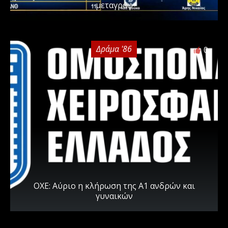
μεταγραφ
Δράμα '86
0
ΟΧΕ: Αύριο η κλήρωση της Α1 ανδρών και
γυναικών