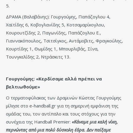
5.
ΔΡΑΜΑ (Βαλαβάνης): Γουργούμης, Παπάζογλου 4,
Χαϊτίδης 6, Κοβογλανίδης 5, Κοτσαμαρίκογλου,
Κουρουτζίδης 2, Παγωνίδης, Παπάζογλου Ε.,
Γιαννακόπουλος, Τσιτσίγκος, Αντάμοβιτς, Φραγκούλης,
Κουρτίδης 1, Θωμίδης 1, Μπουρλιβάς, Σίνα,
Τουνγκελίδης 2, Ντράσκιτς 13.
Γουργούμης: «Κερδίσαμε αλλά πρέπει να
βελτιωθούμε»
Ο τερματοφύλακας των Δραμινών Κώστας Γουργούμης
μίλησε στο e-handball.gr για τη σημερινή εμφάνιση της
ομάδας του, τον αντίπαλο και τους στόχους για την
συνέχεια της Handball Premier:
«Κάναμε μια καλή νίκη,
περνώντας από μια πολύ δύσκολη έδρα. Δεν παίξαμε