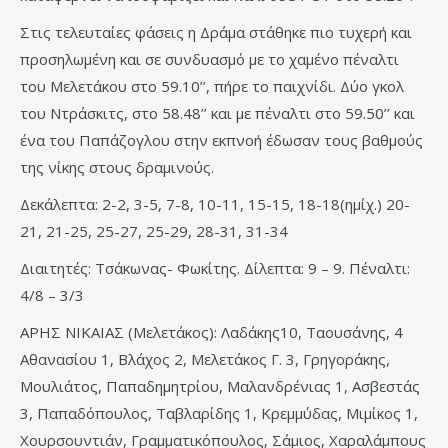
Στις τελευταίες φάσεις η Δράμα στάθηκε πιο τυχερή και
προσηλωμένη και σε συνδυασμό με το χαμένο πέναλτι
του Μελετάκου στο 59.10’’, πήρε το παιχνίδι. Δύο γκολ
του Ντράσκιτς, στο 58.48’’ και με πέναλτι στο 59.50’’ και
ένα του Παπάζογλου στην εκπνοή έδωσαν τους βαθμούς
της νίκης στους δραμινούς.
Δεκάλεπτα: 2-2, 3-5, 7-8, 10-11, 15-15, 18-18(ημίχ.) 20-
21, 21-25, 25-27, 25-29, 28-31, 31-34
Διαιτητές: Τσάκωνας- Φωκίτης. Δίλεπτα: 9 – 9. Πέναλτι:
4/8 – 3/3
ΑΡΗΣ ΝΙΚΑΙΑΣ (Μελετάκος): Λαδάκης10, Ταουσάνης, 4
Αθανασίου 1, Βλάχος 2, Μελετάκος Γ. 3, Γρηγοράκης,
Μουλιάτος, Παπαδημητρίου, Μαλανδρένιας 1, Ασβεστάς
3, Παπαδόπουλος, Ταβλαρίδης 1, Κρεμμύδας, Μιμίκος 1,
Χουρσουντιάν, Γραμματικόπουλος, Σάμιος, Χαραλάμπους