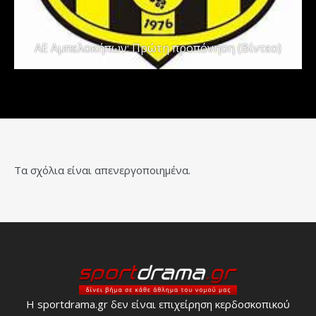
ΑΕ Αμπελοκήπων: Πρώτη προπόνηση (Βίντεο)
Τα σχόλια είναι απενεργοποιημένα.
Η sportdrama.gr δεν είναι επιχείρηση κερδοσκοπικού