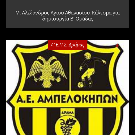
Μ. Αλέξανδρος Αγίου Αθανασίου: Κάλεσμα για
δημιουργία Β’ Ομάδας
Α' Ε.Π.Σ. Δράμας
0