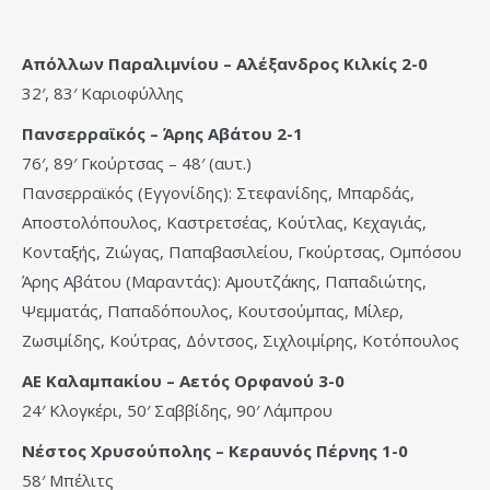
Απόλλων Παραλιμνίου – Αλέξανδρος Κιλκίς 2-0
32′, 83′ Καριοφύλλης
Πανσερραϊκός – Άρης Αβάτου 2-1
76′, 89′ Γκούρτσας – 48′ (αυτ.)
Πανσερραϊκός (Εγγονίδης): Στεφανίδης, Μπαρδάς,
Αποστολόπουλος, Καστρετσέας, Κούτλας, Κεχαγιάς,
Κονταξής, Ζιώγας, Παπαβασιλείου, Γκούρτσας, Ομπόσου
Άρης Αβάτου (Μαραντάς): Αμουτζάκης, Παπαδιώτης,
Ψεμματάς, Παπαδόπουλος, Κουτσούμπας, Μίλερ,
Ζωσιμίδης, Κούτρας, Δόντσος, Σιχλοιμίρης, Κοτόπουλος
ΑΕ Καλαμπακίου – Αετός Ορφανού 3-0
24′ Κλογκέρι, 50′ Σαββίδης, 90′ Λάμπρου
Νέστος Χρυσούπολης – Κεραυνός Πέρνης 1-0
58′ Μπέλιτς