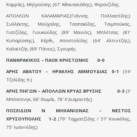
Καρράς), Μητρούσης (67’ Αθανασιάδης), Φερσιζίδης.
ΑΠΟΛΛΩΝ ΚΑΛΑΜΑΡΙΑΣ(Γιάννης Πολλαετίδης):
Συλλέκτης, Μούχαλης, Τσαπακίδης, Τσιμπούκας,
Γιατζίδης, Γιουκούδης (89’ Μανιός), Μπλέτσας (81’
Κυπαρίσσης), Κέρθι, Αποστολίδης (64’ Αλτιντζής),
Καλαϊτζής (89’ Πάνος), Σγουρής.
ΠΑΝΘΡΑΚΙΚΟΣ – ΠΑΟΚ ΚΡΗΣΤΩΝΗΣ 0-0
ΑΡΗΣ ΑΒΑΤΟΥ – ΗΡΑΚΛΗΣ ΑΜΜΟΥΔΙΑΣ 0-1
(34′
Τζελίδης π.)
ΑΡΗΣ ΠΗΓΩΝ – ΑΠΟΛΛΩΝ ΚΡΥΑΣ ΒΡΥΣΗΣ 0-3
(3′
Μπόατενγκ, 66′ Θωμάι, 78′ Χ’Διαμαντής)
ΠΟΣΕΙΔΩΝ Ν ΜΗΧΑΝΙΩΝΑΣ – ΝΕΣΤΟΣ
ΧΡΥΣΟΥΠΟΛΗΣ 1-2
(79′ Ταχματζίδης / 57′ Κουκόλης,
75′ Ιωαννίδης)