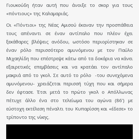
Γιουκούδη ήταν αυτή που άνοιξε το σκορ για τους
«πόντιους» της Καλαμαριάς.
Οι «Πόντιοι» της Νέας Αμισού έκαναν την προσπάθεια
τους απέναντι σε έναν αντίπαλο που πλέον έχει
ξεκάθαρες βλέψεις ανόδου, ωστόσο περιορίστηκαν σε
έναν ρόλο περισσότερο αμυνόμενου με τον Παύλο
Μιχαηλίδη που επέστρεψε κάτω από τα δοκάρια να κάνει
εξαιρετικές επεμβάσεις και να κρατάει τον αντίπαλο
μακριά από το γκολ. Σε αυτό το ρόλο -του συνεχόμενα
αμυνόμενου- χρειάζεται περισσή τύχη που και σήμερα
δεν έφτασε. Έτσι μετά το πρώτο γκολ ο Απόλλωνας
πέτυχε άλλο ένα στο τελείωμα του αγώνα (86’) με
εύστοχη εκτέλεση πέναλτι του Κυπαρίσση και «έδεσε» το
τρίποντο της νίκης.