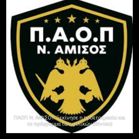
ΠΑΟΠ Ν. ΑΜΙΣΟΥ: Ξεκίνησε η προετοιμασία και
το πρόγραμμα των φιλικών (Βίντεο)