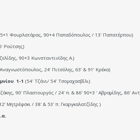
45+1 Φουρλατάρας, 90+4 Παπαδόπουλος / 13’ Παπατέρπου)
6’ Ρούτσης)
ζελίδης, 90+3 Κωνσταντινίδης Α.)
 Αναγνωστόπουλος, 24’ Πιτσόλης, 63’ & 91’ Κρέκα)
μνίου 1-1
(54’ Τζάνι/ 54’ Τσομαχασβίλι)
ζάκης, 90’ Πλαστουργός / 24’ π. & 86’ 90+3 ‘ Αβραμίδης, 86’ Α
32’ Μητρέφσκι / 38’ & 53’ π. Γκαργκαλατζίδης )
.α.