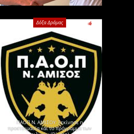
Δόξα Δράμας
0
ΠΑΟΠ Ν. ΑΜΙΣΟΥ: Ξεκίνησε η
προετοιμασία και το πρόγραμμα των