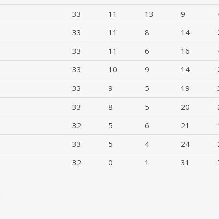
33
11
13
9
33
11
8
14
33
11
6
16
33
10
9
14
33
9
5
19
33
8
5
20
32
5
6
21
33
5
4
24
32
0
1
31
)