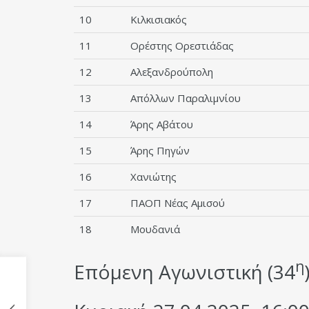
10
Κιλκισιακός
11
Ορέστης Ορεστιάδας
12
Αλεξανδρούπολη
13
Απόλλων Παραλιμνίου
14
Άρης Αβάτου
15
Άρης Πηγών
16
Χανιώτης
17
ΠΑΟΠ Νέας Αμισού
18
Μουδανιά
η
Επόμενη Αγωνιστική (34