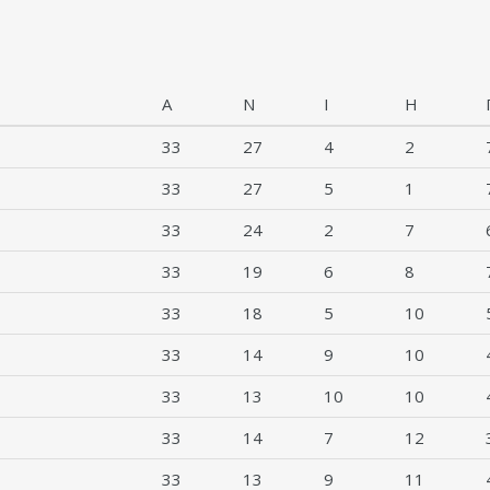
Α
Ν
Ι
Η
33
27
4
2
33
27
5
1
33
24
2
7
33
19
6
8
33
18
5
10
33
14
9
10
33
13
10
10
33
14
7
12
33
13
9
11