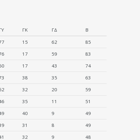
ΓΥ
ΓΚ
ΓΔ
Β
77
15
62
85
76
17
59
83
60
17
43
74
73
38
35
63
52
32
20
59
46
35
11
51
49
40
9
49
39
31
8
49
41
32
9
48