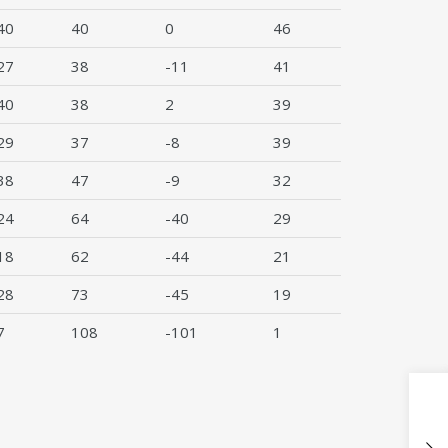
40
40
0
46
27
38
-11
41
40
38
2
39
29
37
-8
39
38
47
-9
32
24
64
-40
29
18
62
-44
21
28
73
-45
19
7
108
-101
1