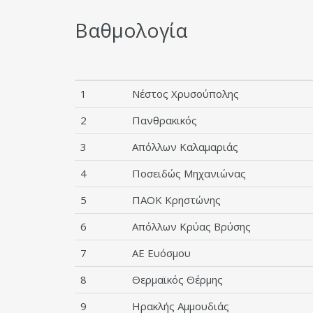
Βαθμολογία
1
Νέστος Χρυσούπολης
2
Πανθρακικός
3
Απόλλων Καλαμαριάς
4
Ποσειδώς Μηχανιώνας
5
ΠΑΟΚ Κρηστώνης
6
Απόλλων Κρύας Βρύσης
7
ΑΕ Ευόσμου
8
Θερμαϊκός Θέρμης
9
Ηρακλής Αμμουδιάς