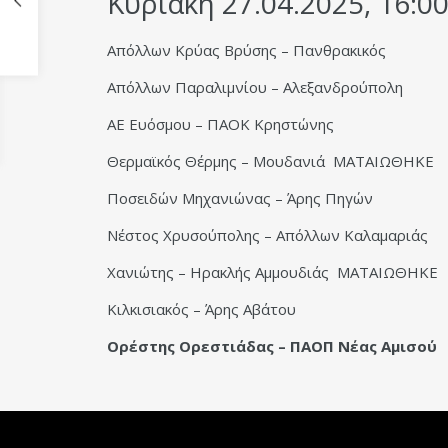
Κυριακή 27.04.2025, 16:0
Απόλλων Κρύας Βρύσης – Πανθρακικός
Απόλλων Παραλιμνίου – Αλεξανδρούπολη
ΑΕ Ευόσμου – ΠΑΟΚ Κρηστώνης
Θερμαϊκός Θέρμης – Μουδανιά ΜΑΤΑΙΩΘΗΚΕ
Ποσειδών Μηχανιώνας – Άρης Πηγών
Νέστος Χρυσούπολης – Απόλλων Καλαμαριάς
Χανιώτης – Ηρακλής Αμμουδιάς ΜΑΤΑΙΩΘΗΚΕ
Κιλκισιακός – Άρης Αβάτου
Ορέστης Ορεστιάδας – ΠΑΟΠ Νέας Αμισού