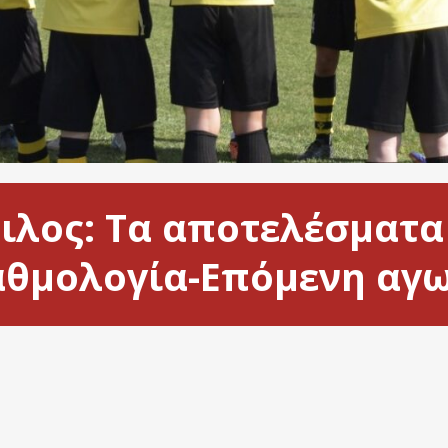
μιλος: Τα αποτελέσματα
αθμολογία-Επόμενη αγω