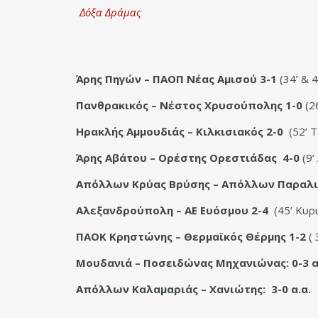
Δόξα Δράμας
Άρης Πηγών – ΠΑΟΠ Νέας Αμισού 3-1
(34’ & 
Πανθρακικός – Νέστος Χρυσούπολης 1-0
(2
Ηρακλής Αμμουδιάς – Κιλκισιακός 2-0
(52’ Τ
Άρης Αβάτου – Ορέστης Ορεστιάδας 4-0
(9’
Απόλλων Κρύας Βρύσης – Απόλλων Παραλι
Αλεξανδρούπολη – ΑΕ Ευόσμου 2-4
(45’ Κυρι
ΠΑΟΚ Κρηστώνης – Θερμαϊκός Θέρμης 1-2
( 
Μουδανιά – Ποσειδώνας Μηχανιώνας: 0-3 α
Απόλλων Καλαμαριάς – Χανιώτης: 3-0 α.α.