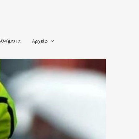
ματα
Αρχείο
Αθλήματα
Αρχείο