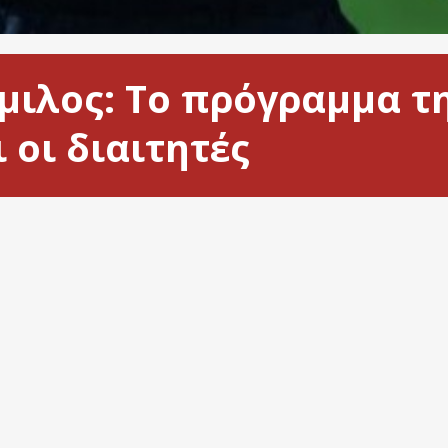
 Όμιλος: Το πρόγραμμα τ
 οι διαιτητές