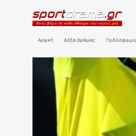
Αρχική
Δόξα Δράμας
Ποδόσφαιρο
Αρχική
Δόξα Δράμας
Ποδόσφαιρ