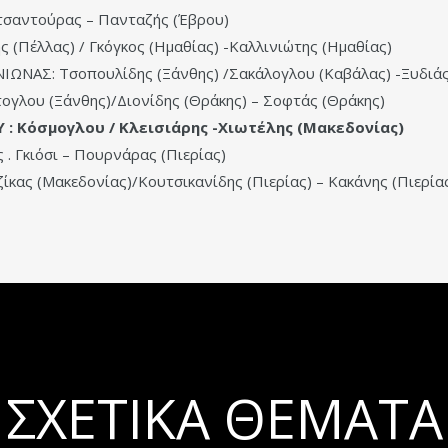
τσαντούρας – Πανταζής (Έβρου)
έλλας) / Γκόγκος (Ημαθίας) -Καλλινιώτης (Ημαθίας)
ΑΣ: Τσοπουλίδης (Ξάνθης) /Σακάλογλου (Καβάλας) -Ξυδιάς
ου (Ξάνθης)/Διονίδης (Θράκης) – Σοφτάς (Θράκης)
 : Κόσμογλου / Κλεισιάρης -Χιωτέλης (Μακεδονίας)
Γκιόσι – Πουρνάρας (Πιερίας)
 (Μακεδονίας)/Κουτσικανίδης (Πιερίας) – Κακάνης (Πιερία
ΣΧΕΤΙΚΆ ΘΈΜΑΤΑ