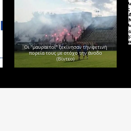
Οι “μαυραετοί” ξεκίνησαν την φετινή
πορεία τους με στόχο την άνοδο
(Βίντεο)