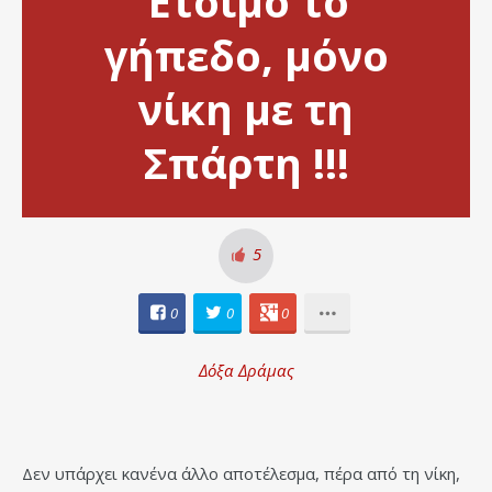
Έτοιμο το
γήπεδο, μόνο
νίκη με τη
Σπάρτη !!!
5
0
0
0
Δόξα Δράμας
Δεν υπάρχει κανένα άλλο αποτέλεσμα, πέρα από τη νίκη,