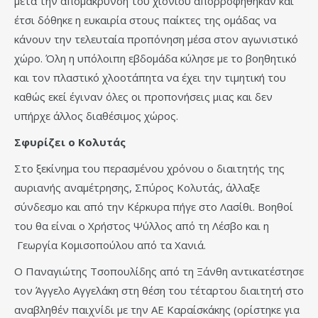
μετά την απομάκρυνση του χιονιού απορροφήθηκαν και
έτσι δόθηκε η ευκαιρία στους παίκτες της ομάδας να
κάνουν την τελευταία προπόνηση μέσα στον αγωνιστικό
χώρο. Όλη η υπόλοιπη εβδομάδα κύλησε με το βοηθητικό
και τον πλαστικό χλοοτάπητα να έχει την τιμητική του
καθώς εκεί έγιναν όλες οι προπονήσεις μιας και δεν
υπήρχε άλλος διαθέσιμος χώρος.
Σφυρίζει ο Κολυτάς
Στο ξεκίνημα του περασμένου χρόνου ο διαιτητής της
αυριανής αναμέτρησης, Σπύρος Κολυτάς, άλλαξε
σύνδεσμο και από την Κέρκυρα πήγε στο Λασίθι. Βοηθοί
του θα είναι ο Χρήστος Ψύλλος από τη Λέσβο και η
Γεωργία Κομισοπούλου από τα Χανιά.
Ο Παναγιώτης Τσοπουλίδης από τη Ξάνθη αντικατέστησε
τον Άγγελο Αγγελάκη στη θέση του τέταρτου διαιτητή στο
αναβληθέν παιχνίδι με την ΑΕ Καραίσκάκης (ορίστηκε για