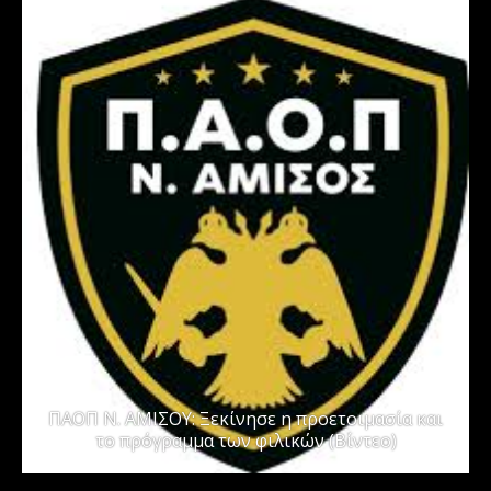
ΠΑΟΠ Ν. ΑΜΙΣΟΥ: Ξεκίνησε η προετοιμασία και
το πρόγραμμα των φιλικών (Βίντεο)