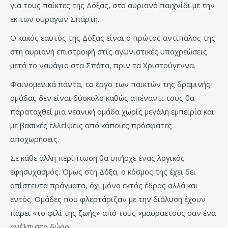
για τους παίκτες της Δόξας, στο αυριανό παιχνίδι με την
εκ των ουραγών Σπάρτη.
Ο κακός εαυτός της Δόξας είναι ο πρώτος αντίπαλος της
στη αυριανή επιστροφή στις αγωνιστικές υποχρεώσεις
μετά το ναυάγιο στα Σπάτα, πριν τα Χριστούγεννα.
Φαινομενικά πάντα, το έργο των παικτών της δραμινής
ομάδας δεν είναι δύσκολο καθώς απέναντι τους θα
παραταχθεί μια νεανική ομάδα χωρίς μεγάλη εμπειρία και
με βασικές ελλείψεις από κάποιες πρόσφατες
αποχωρήσεις.
Σε κάθε άλλη περίπτωση θα υπήρχε ένας λογικός
εφησυχασμός. Όμως στη Δόξα, ο κόσμος της έχει δει
απίστευτα πράγματα, όχι μόνο εκτός έδρας αλλά και
εντός. Ομάδες που φλερτάριζαν με την διάλυση έχουν
πάρει «το φιλί της ζωής» από τους «μαυραετούς σαν ένα
ανέλπιστο δώρο.