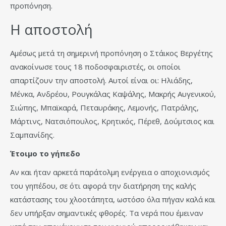
προπόνηση.
Η αποστολή
Αμέσως μετά τη σημερινή προπόνηση ο Στάικος Βεργέτης
ανακοίνωσε τους 18 ποδοσφαιριστές, οι οποίοι
απαρτίζουν την αποστολή. Αυτοί είναι οι: Ηλιάδης,
Μένκα, Ανδρέου, Ρουγκάλας Καψάλης, Μακρής Αυγενικού,
Σιώπης, Μπαϊκαρά, Πεταυράκης, Λεμονής, Πατράλης,
Μάρτινς, Νατσιόπουλος, Κρητικός, Πέρεθ, Δούμτσιος και
Σαμπανίδης.
Έτοιμο το γήπεδο
Αν και ήταν αρκετά παράτολμη ενέργεια ο αποχιονισμός
του γηπέδου, σε ότι αφορά την διατήρηση της καλής
κατάστασης του χλοοτάπητα, ωστόσο όλα πήγαν καλά και
δεν υπήρξαν σημαντικές φθορές. Τα νερά που έμειναν