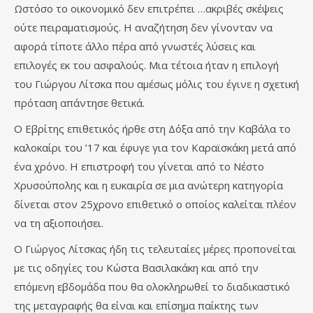
Ωστόσο το οικονομικό δεν επιτρέπει …ακριβές σκέψεις
ούτε πειραματισμούς. Η αναζήτηση δεν γίνονταν να
αφορά τίποτε άλλο πέρα από γνωστές λύσεις και
επιλογές εκ του ασφαλούς. Μια τέτοια ήταν η επιλογή
του Γιώργου Λίτσκα που αμέσως μόλις του έγινε η σχετική
πρόταση απάντησε θετικά.
Ο Εβρίτης επιθετικός ήρθε στη Δόξα από την Καβάλα το
καλοκαίρι του ’17 και έφυγε για τον Καραϊσκάκη μετά από
ένα χρόνο. Η επιστροφή του γίνεται από το Νέστο
Χρυσούπολης και η ευκαιρία σε μια ανώτερη κατηγορία
δίνεται στον 25χρονο επιθετικό ο οποίος καλείται πλέον
να τη αξιοποιήσει.
Ο Γιώργος Λίτσκας ήδη τις τελευταίες μέρες προπονείται
με τις οδηγίες του Κώστα Βασιλακάκη και από την
επόμενη εβδομάδα που θα ολοκληρωθεί το διαδικαστικό
της μεταγραφής θα είναι και επίσημα παίκτης των