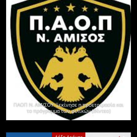
ΠΑΟΠ Ν. ΑΜΙΣΟΥ: Ξεκίνησε η προετοιμασία και
το πρόγραμμα των φιλικών (Βίντεο)