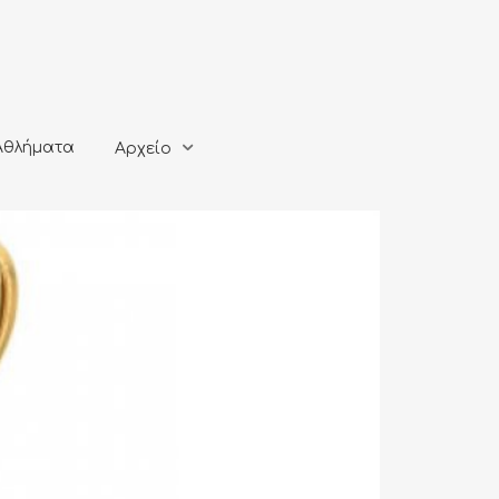
ματα
Αρχείο
Αθλήματα
Αρχείο