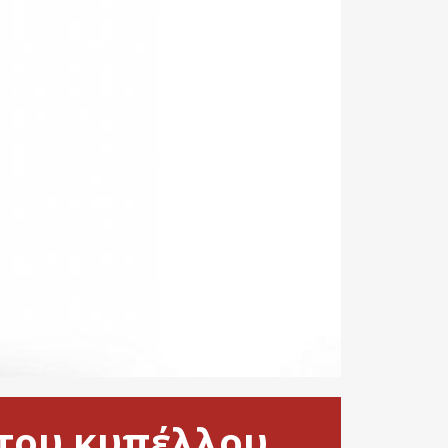
 του κυπέλλου