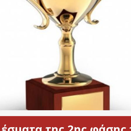
λέσματα της 2ης φάσης