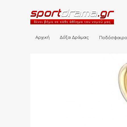
Αρχική
Δόξα Δράμας
Ποδόσφαιρο
Αρχική
Δόξα Δράμας
Ποδόσφαιρ