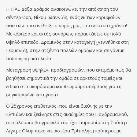
Η ΠΑΕ Δόξα Δράμας ανακοινώνει την απόκτηση του
σέντερ φορ, Νίκου Ιωαννίδη, ενός εκ των κορυφαίων
παικτών που ανέδειξε ο νομός μας τα τελευταία χρόνια!
Με καριέρα και εκτός συνόρων, παραστάσεις σε πολύ
υψηλό επίπεδο, Δραμινός στην καταγωγή (γεννήθηκε στη
Γερμανία), στην ατζέντα πολλών ομάδων και σε γόνιμη
ποδοσφαιρικά ηλικία.
Μεταγραφή υψηλών προδιαγραφών, που εκτιμάμε πως θα
βοηθήσει σημαντικά την ομάδα σε αρκετούς τομείς και
ειδικά στο σκοράρισμα και θεωρούμε υπέρβαση για τη
συγκεκριμένη κατηγορία.
Ο 25χρονος επιθετικός, που είναι διεθνής με την
Ελπίδων και ξεκίνησε στις ακαδημίες του Πανδραμαϊκού,
στο πλούσιο βιογραφικό του έχει παρουσία στη Σούπερ
Λιγκ με Ολυμπιακό και Αστέρα Τρίπολης (πρόπερσι με