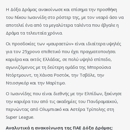
Η Δόξα Δράμας ανακοίνωσε και επίσημα την προσθήκη
του Νίκου Ιωαννίδη στο ρόστερ της, με τον νεαρό άσο να
αποτελεί ένα από τα μεγαλύτερα ταλέντα που έβγαλε η
Δράμα τα τελευταία χρόνια.
Οι προσδοκίες των «μαυραετών» είναι ιδιαίτερα υψηλές
για τον 25χρονο επιθετικό που έχει πραγματοποιήσει
καριέρα και εκτός Ελλάδας, σε πολύ υψηλό επίπεδο,
αγωνιζόμενος με τη δεύτερη ομάδα της Μπορούσια
Ντόρτμουντ, τη Χάνσα Ροστόκ, την Τσβόλε, την
Ντιοσγκιόρ και την Μαρίτιμο.
Ο Ιωαννίδης που είναι διεθνής με την Ελπίδων, ξεκίνησε
την καριέρα του από τις ακαδημίες του Πανδραμαϊκού,
περνώντας από Ολυμπιακό και Αστέρα Τρίπολης στη
Super League.
Αναλυτικά η ανακοίνωση της ΠΑΕ Δόξα Δράμας: