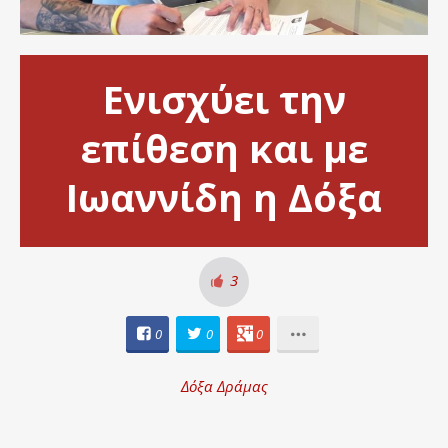
Ενισχύει την
επίθεση και με
Ιωαννίδη η Δόξα
3
0
0
0
Δόξα Δράμας