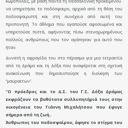
κωμοπόλεις, με βάση πάντα τη Θεσσαλονίκη προκειμένου
να υπηρετήσει το ποδόσφαιρο, αρχικά από τη θέση του
ποδοσφαιριστή και στη συνέχεια από αυτή του
προπονητή. Το άθλημα που αγαπούσε αφοσιωμένα και
υπηρετούσε πιστά, αφήνοντας πίσω στεναχωρημένους
πολλούς ανθρώπους που τον αγάπησαν για αυτό που
ήταν.
Δυνατή η σφραγίδα του στο πέρασμα για μια τετραετία
από τη Δράμα και τη Δόξα που αναφέρεται στη σχετική
ανακοίνωση που δημοσιοποίησε η διοίκηση των
“μαυραετων”.
“Ο πρόεδρος και το Δ.Σ. του Γ.Σ. Δόξα Δράμας
εκφράζουν τα βαθύτατα συλλυπητήριά τους στην
οικογένεια του Γιάννη Μιχαλήτσου που έφυγε
σήμερα από τη ζωή..
Άνθρωπος του ποδοσφαίρου, άφησε το στίγμα του