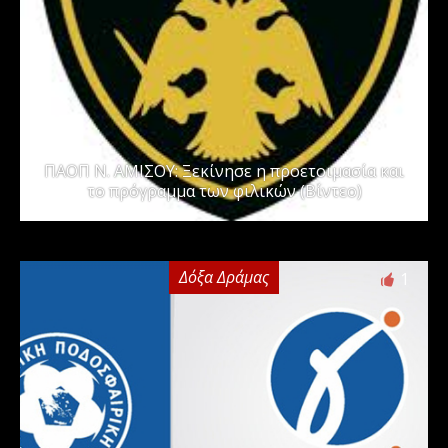
ΠΑΟΠ Ν. ΑΜΙΣΟΥ: Ξεκίνησε η προετοιμασία και
το πρόγραμμα των φιλικών (Βίντεο)
Δόξα Δράμας
1