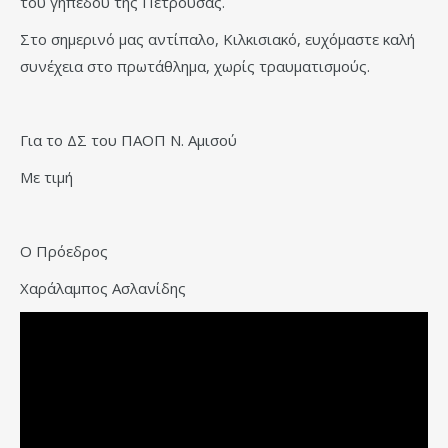
του γηπέδου της Πετρούσας.
Στο σημερινό μας αντίπαλο, Κιλκισιακό, ευχόμαστε καλή
συνέχεια στο πρωτάθλημα, χωρίς τραυματισμούς.
Για το ΔΣ του ΠΑΟΠ Ν. Αμισού
Με τιμή
Ο Πρόεδρος
Χαράλαμπος Ασλανίδης