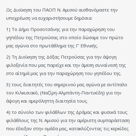
Ως Διοίκηση του ΠΑΟΠ Ν. Αμισού αισθανόμαστε την
υποχρέωση να ευχαριστήσουμε δημόσια:
1) Το Δήμο Προσοτσάνης για την παραχώρηση του
γηπέδου της Πετρούσας στο οποίο δώσαμε τον πρώτο
μας αγώνα στο πρωτάθλημα της Γ’ Εθνικής.
2) Τη Διοίκηση της Δόξας Πετρούσας για την άψογη
φιλοξενία που μας παρείχε και την άμεση συναίνεσή της
στο αίτημά μας για την παραχώρηση του γηπέδου της.
3) τους διαιτητές του σημερινού μας αγώνα με αντίπαλο
τον Κιλκισιακό, (Ναζίρη-Αλμπάντη-Παντικίδη) για την
άψογη και αμερόληπτη διαιτησία τους.
4) το σύνολο των φιλάθλων της Δράμας και φυσικά τους
φιλάθλους της Ν. Αμισού για την αμέριστη συμπαράσταση
που έδειξαν στην ομάδα μας, κατακλύζοντας τις κερκίδες