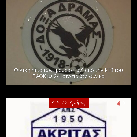
Φιλική ήττα των “μαυραετών” από την Κ19 του
ΠΑΟΚ με 2-1 στο πρώτο φιλικό
Α' Ε.Π.Σ. Δράμας
0