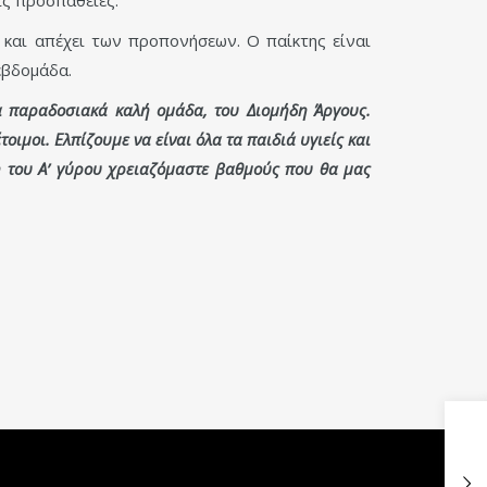
 και απέχει των προπονήσεων. Ο παίκτης είναι
εβδομάδα.
 παραδοσιακά καλή ομάδα, του Διομήδη Άργους.
ιμοι. Ελπίζουμε να είναι όλα τα παιδιά υγιείς και
η του Α’ γύρου χρειαζόμαστε βαθμούς που θα μας