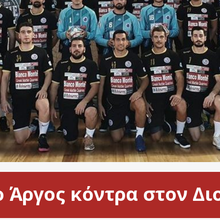
ο Άργος κόντρα στον Δ