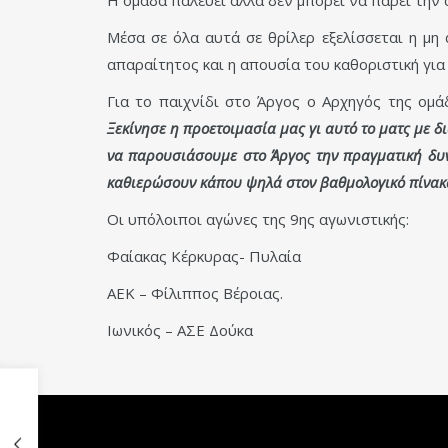
Μέσα σε όλα αυτά σε θρίλερ εξελίσσεται η μη
απαραίτητος και η απουσία του καθοριστική για
Για το παιχνίδι στο Άργος ο Αρχηγός της ομ
Ξεκίνησε η προετοιμασία μας γι αυτό το ματς με δ
να παρουσιάσουμε στο Άργος την πραγματική δυν
καθιερώσουν κάπου ψηλά στον βαθμολογικό πίνακ
Οι υπόλοιποι αγώνες της 9ης αγωνιστικής:
Φαίακας Κέρκυρας- Πυλαία
ΑΕΚ – Φίλιππος Βέροιας.
Ιωνικός – ΑΣΕ Δούκα