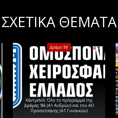
ΣΧΕΤΙΚΆ ΘΈΜΑΤΑ
Δράμα '86
0
Χάντμπολ: Όλο το πρόγραμμα της
Δράμας ’86 (Α1 Ανδρών) και του ΑΟ
Προσοτσάνης (Α1 Γυναικών)