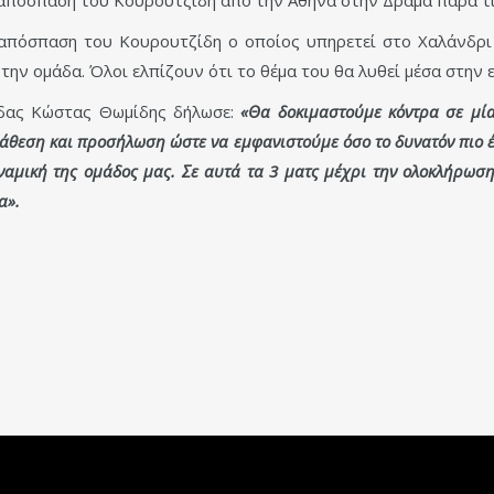
 απόσπαση του Κουρουτζίδη ο οποίος υπηρετεί στο Χαλάνδρι
 την ομάδα. Όλοι ελπίζουν ότι το θέμα του θα λυθεί μέσα στην 
άδας Κώστας Θωμίδης δήλωσε:
«Θα δοκιμαστούμε κόντρα σε μία
ιάθεση και προσήλωση ώστε να εμφανιστούμε όσο το δυνατόν πιο έτο
αμική της ομάδος μας. Σε αυτά τα 3 ματς μέχρι την ολοκλήρωσ
α».