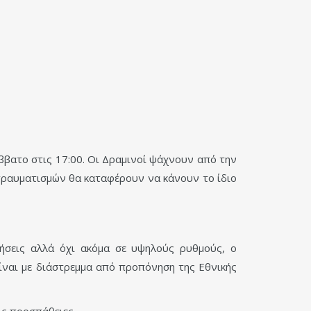
βατο στις 17:00. Οι Δραμινοί ψάχνουν από την
 τραυματισμών θα καταφέρουν να κάνουν το ίδιο
νήσεις αλλά όχι ακόμα σε υψηλούς ρυθμούς, ο
ίναι με διάστρεμμα από προπόνηση της Εθνικής
ις προσπάθειες.