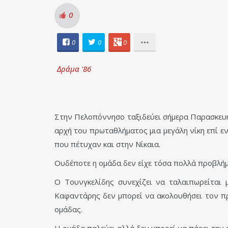
0
0
0
0
Δράμα '86
Στην Πελοπόννησο ταξιδεύει σήμερα Παρασκευή
αρχή του πρωταθλήματος μια μεγάλη νίκη επί ε
που πέτυχαν και στην Νίκαια.
Ουδέποτε η ομάδα δεν είχε τόσα πολλά προβλή
Ο Τουνγκελίδης συνεχίζει να ταλαιπωρείται 
Καφαντάρης δεν μπορεί να ακολουθήσει τον πρ
ομάδας.
Η ομάδα παλεύει αλλά δεν μπορεί να πάρει την