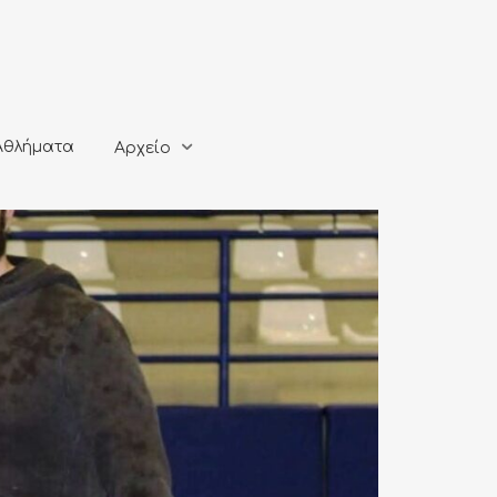
ματα
Αρχείο
Αθλήματα
Αρχείο