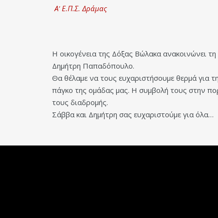
Α' Ε.Π.Σ. Δράμας
Η οικογένεια της Δόξας Βώλακα ανακοινώνει τ
Δημήτρη Παπαδόπουλο.
Θα θέλαμε να τους ευχαριστήσουμε θερμά για τη
πάγκο της ομάδας μας. Η συμβολή τους στην πορ
τους διαδρομής.
Σάββα και Δημήτρη σας ευχαριστούμε για όλα…