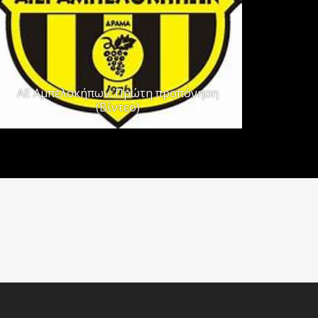
ΑΕ Αμπελοκήπων: Πρώτη προπόνηση
(Βίντεο)