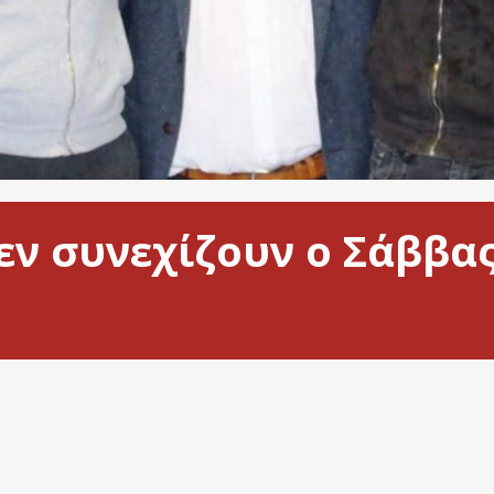
εν συνεχίζουν ο Σάββας