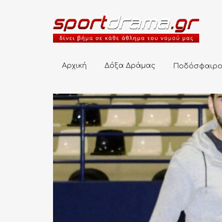
Αρχική
Δόξα Δράμας
Ποδόσφαιρο
Αρχική
Δόξα Δράμας
Ποδόσφαιρ