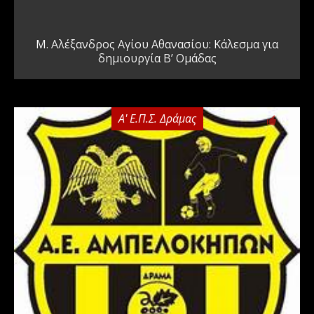
Μ. Αλέξανδρος Αγίου Αθανασίου: Κάλεσμα για
δημιουργία Β’ Ομάδας
Α' Ε.Π.Σ. Δράμας
0