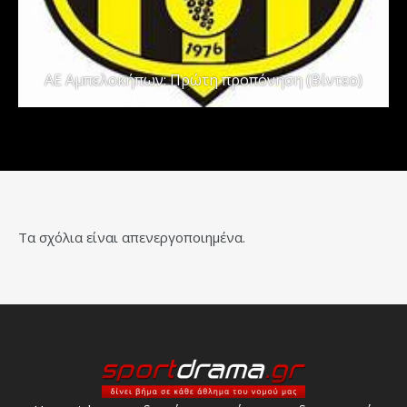
ΑΕ Αμπελοκήπων: Πρώτη προπόνηση (Βίντεο)
Τα σχόλια είναι απενεργοποιημένα.