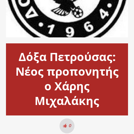
Δόξα Πετρούσας:
Νέος προπονητής
ο Χάρης
Μιχαλάκης
0