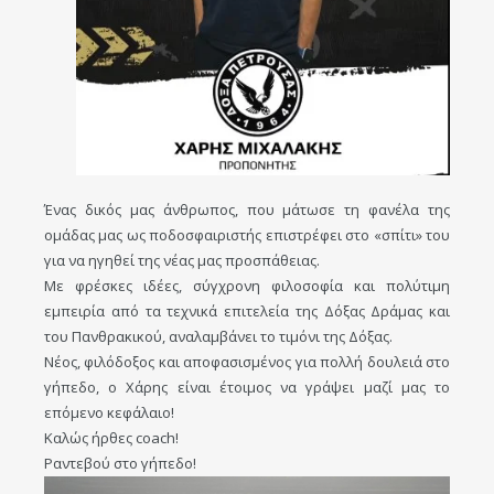
Ένας δικός μας άνθρωπος, που μάτωσε τη φανέλα της
ομάδας μας ως ποδοσφαιριστής επιστρέφει στο «σπίτι» του
για να ηγηθεί της νέας μας προσπάθειας.
Με φρέσκες ιδέες, σύγχρονη φιλοσοφία και πολύτιμη
εμπειρία από τα τεχνικά επιτελεία της Δόξας Δράμας και
του Πανθρακικού, αναλαμβάνει το τιμόνι της Δόξας.
Νέος, φιλόδοξος και αποφασισμένος για πολλή δουλειά στο
γήπεδο, ο Χάρης είναι έτοιμος να γράψει μαζί μας το
επόμενο κεφάλαιο!
Καλώς ήρθες coach!
Ραντεβού στο γήπεδο!