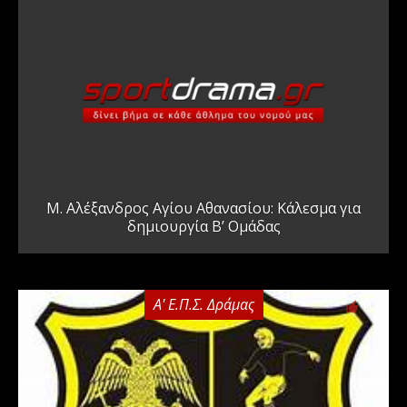
Μ. Αλέξανδρος Αγίου Αθανασίου: Κάλεσμα για
δημιουργία Β’ Ομάδας
Α' Ε.Π.Σ. Δράμας
0