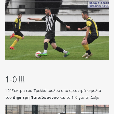
1-0 !!!
15′ Σέντρα του Τρελλόπουλου από αριστερά κεφαλιά
του
Δημήτρη Παπαϊωάννου
και το 1-0 για τη Δόξα