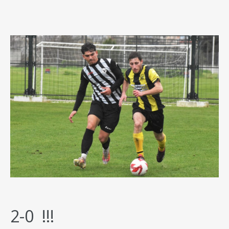
2-0 !!!